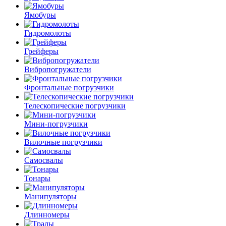
Ямобуры
Гидромолоты
Грейферы
Вибро­погружатели
Фронтальные погрузчики
Телескопические погрузчики
Мини-погрузчики
Вилочные погрузчики
Самосвалы
Тонары
Манипуляторы
Длинномеры