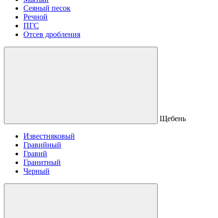
Сеяный песок
Речной
ПГС
Отсев дробления
Щебень
Известняковый
Гравийный
Гравий
Гранитный
Черный