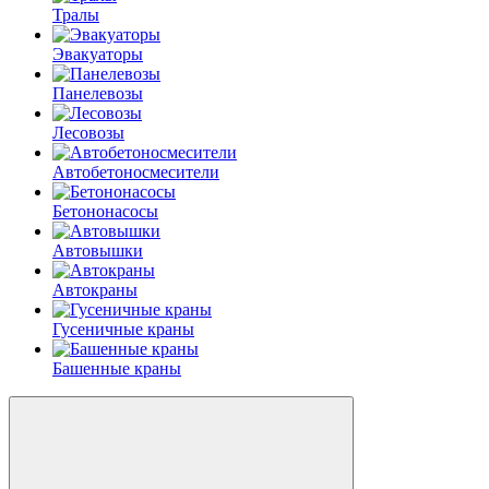
Тралы
Эвакуаторы
Панелевозы
Лесовозы
Автобетоно­смесители
Бетононасосы
Автовышки
Автокраны
Гусеничные краны
Башенные краны