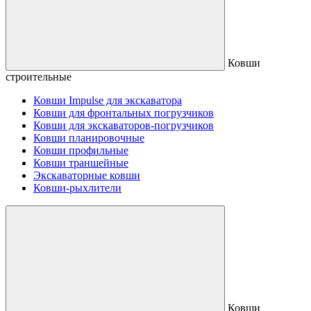
Ковши
строительные
Ковши Impulse для экскаватора
Ковши для фронтальных погрузчиков
Ковши для экскаваторов-погрузчиков
Ковши планировочные
Ковши профильные
Ковши траншейные
Экскаваторные ковши
Ковши-рыхлители
Ковши