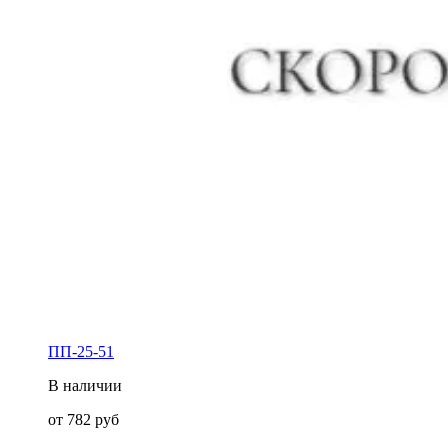
ПП-25-51
В наличии
от
782
руб