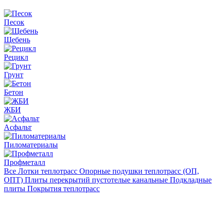
Песок
Щебень
Рецикл
Грунт
Бетон
ЖБИ
Асфальт
Пиломатериалы
Профметалл
Все
Лотки теплотрасс
Опорные подушки теплотрасс (ОП,
ОПТ)
Плиты перекрытий пустотелые канальные
Подкладные
плиты
Покрытия теплотрасс