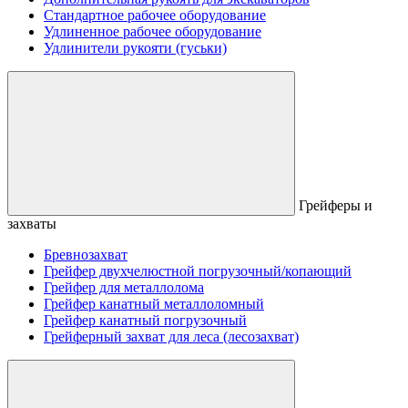
Стандартное рабочее оборудование
Удлиненное рабочее оборудование
Удлинители рукояти (гуськи)
Грейферы и
захваты
Бревнозахват
Грейфер двухчелюстной погрузочный/копающий
Грейфер для металлолома
Грейфер канатный металлоломный
Грейфер канатный погрузочный
Грейферный захват для леса (лесозахват)