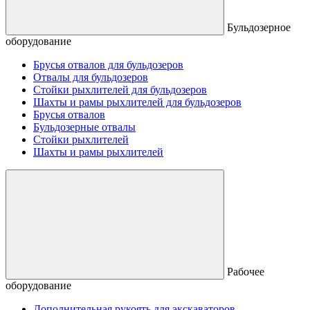
Бульдозерное
оборудование
Брусья отвалов для бульдозеров
Отвалы для бульдозеров
Стойки рыхлителей для бульдозеров
Шахты и рамы рыхлителей для бульдозеров
Брусья отвалов
Бульдозерные отвалы
Стойки рыхлителей
Шахты и рамы рыхлителей
Рабочее
оборудование
Дополнительная рукоять для экскаваторов