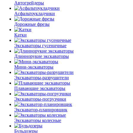
Автогрейдеры
Асфальто­укладчики
Дорожные фрезы
Катки
Экскаваторы гусеничные
Длиннорукие экскаваторы
Мини-экскаваторы
Экскаваторы-разрушители
Плавающие экскаваторы
Экскаваторы-погрузчики
Экскаватор-планировщик
Экскаваторы колесные
Бульдозеры