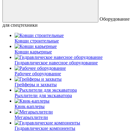
Оборудование
для спецтехники
Ковши строительные
Ковши карьерные
Гидравлическое навесное оборудование
Рабочее оборудование
Грейферы и захваты
Рыхлители для экскаватора
Квик-каплеры
Мегарыхлители
Гидравлические компоненты