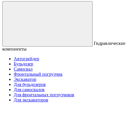
Гидравлические
компоненты
Автогрейдер
Бульдозер
Самосвал
Фронтальный погрузчик
Экскаватор
Для бульдозеров
Для самосвалов
Для фронтальных погрузчиков
Для экскаваторов