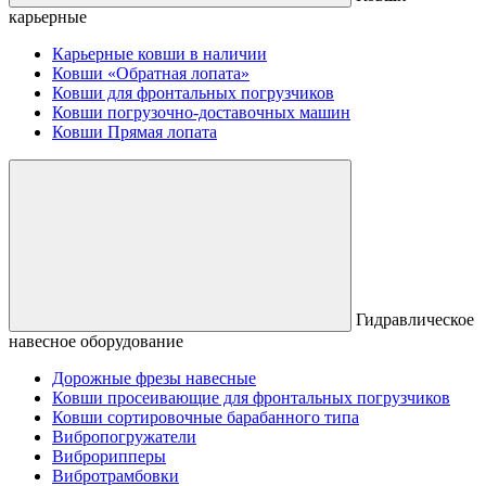
карьерные
Карьерные ковши в наличии
Ковши «Обратная лопата»
Ковши для фронтальных погрузчиков
Ковши погрузочно-доставочных машин
Ковши Прямая лопата
Гидравлическое
навесное оборудование
Дорожные фрезы навесные
Ковши просеивающие для фронтальных погрузчиков
Ковши сортировочные барабанного типа
Вибропогружатели
Виброрипперы
Вибротрамбовки