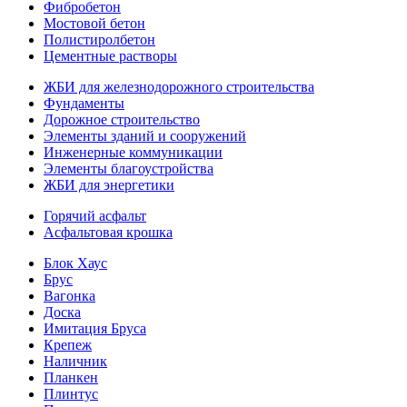
Фибробетон
Мостовой бетон
Полистиролбетон
Цементные растворы
ЖБИ для железнодорожного строительства
Фундаменты
Дорожное строительство
Элементы зданий и сооружений
Инженерные коммуникации
Элементы благоустройства
ЖБИ для энергетики
Горячий асфальт
Асфальтовая крошка
Блок Хаус
Брус
Вагонка
Доска
Имитация Бруса
Крепеж
Наличник
Планкен
Плинтус