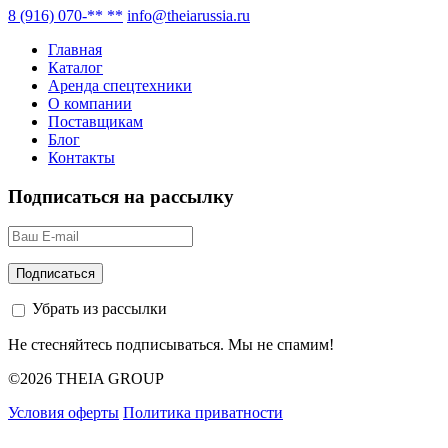
8 (916) 070-** **
info@theiarussia.ru
Главная
Каталог
Аренда спецтехники
О компании
Поставщикам
Блог
Контакты
Подписаться на рассылку
Убрать из рассылки
Не стесняйтесь подписываться. Мы не спамим!
©2026 THEIA GROUP
Условия оферты
Политика приватности