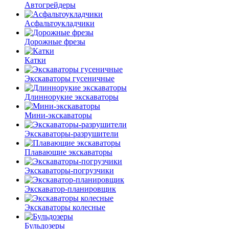
Автогрейдеры
Асфальто­укладчики
Дорожные фрезы
Катки
Экскаваторы гусеничные
Длиннорукие экскаваторы
Мини-экскаваторы
Экскаваторы-разрушители
Плавающие экскаваторы
Экскаваторы-погрузчики
Экскаватор-планировщик
Экскаваторы колесные
Бульдозеры