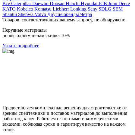
Все
Caterpillar
Daewoo
Doosan
Hitachi
Hyundai
JCB
John Deere
KATO
Kobelco
Komatsu
Liebherr
Lonking
Sany
SDLG
SEM
Shantui
Shehwa
Volvo
Другие бренды
Четра
Товаров, соответствующих вашему запросу, не обнаружено.
Нерудные материалы
по выгодным ценам скидка 10%
Узнать подробнее
Предоставляем комплексные решения для строительства: от
аренды спецтехники и поставок материалов до выполнения
работ под ключ. Работаем с частными и коммерческими
заказами, соблюдая сроки и гарантируя качество на каждом
этапе.