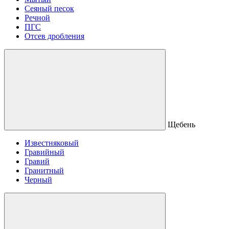
Сеяный песок
Речной
ПГС
Отсев дробления
Щебень
Известняковый
Гравийный
Гравий
Гранитный
Черный