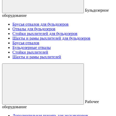
Бульдозерное
оборудование
Брусья отвалов для бульдозеров
Отвалы для бульдозеров
Стойки рыхлителей для бульдозеров
Шахты и рамы рыхлителей для бульдозеров
Брусья отвалов
Бульдозерные отвалы
Стойки рыхлителей
Шахты и рамы рыхлителей
Рабочее
оборудование
Дополнительная рукоять для экскаваторов