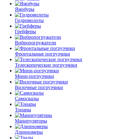
Ямобуры
Гидромолоты
Грейферы
Вибро­погружатели
Фронтальные погрузчики
Телескопические погрузчики
Мини-погрузчики
Вилочные погрузчики
Самосвалы
Тонары
Манипуляторы
Длинномеры