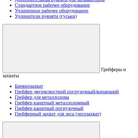
Стандартное рабочее оборудование
Удлиненное рабочее оборудование
Удлинители рукояти (гуськи)
Грейферы и
захваты
Бревнозахват
Грейфер двухчелюстной погрузочный/копающий
Грейфер для металлолома
Грейфер канатный металлоломный
Грейфер канатный погрузочный
Грейферный захват для леса (лесозахват)