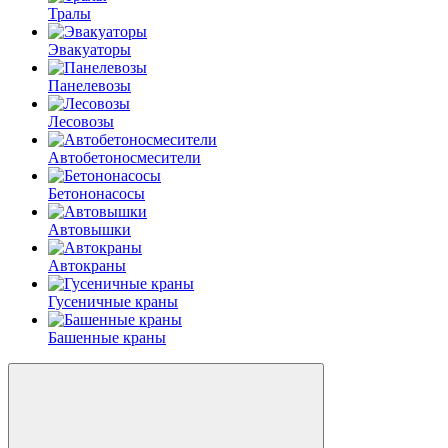
Тралы
Эвакуаторы
Панелевозы
Лесовозы
Автобетоно­смесители
Бетононасосы
Автовышки
Автокраны
Гусеничные краны
Башенные краны