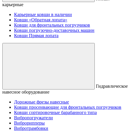
карьерные
Карьерные ковши в наличии
Ковши «Обратная лопата»
Ковши для фронтальных погрузчиков
Ковши погрузочно-доставочных машин
Ковши Прямая лопата
Гидравлическое
навесное оборудование
Дорожные фрезы навесные
Ковши просеивающие для фронтальных погрузчиков
Ковши сортировочные барабанного типа
Вибропогружатели
Виброрипперы
Вибротрамбовки