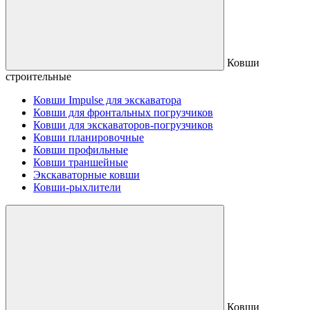
Ковши
строительные
Ковши Impulse для экскаватора
Ковши для фронтальных погрузчиков
Ковши для экскаваторов-погрузчиков
Ковши планировочные
Ковши профильные
Ковши траншейные
Экскаваторные ковши
Ковши-рыхлители
Ковши