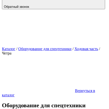
Обратный звонок
Каталог
/
Оборудование для спецтехники
/
Ходовая часть
/
Четра
Вернуться в
каталог
Оборудование для спецтехники