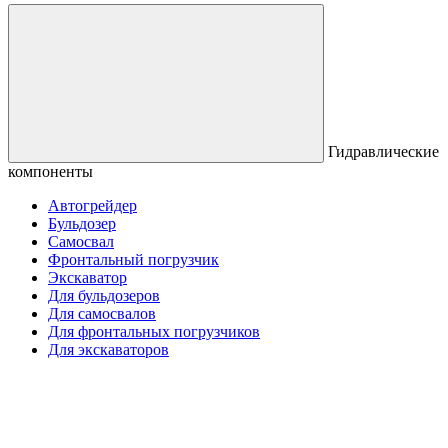
Гидравлические
компоненты
Автогрейдер
Бульдозер
Самосвал
Фронтальный погрузчик
Экскаватор
Для бульдозеров
Для самосвалов
Для фронтальных погрузчиков
Для экскаваторов