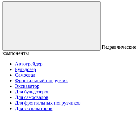
Гидравлические
компоненты
Автогрейдер
Бульдозер
Самосвал
Фронтальный погрузчик
Экскаватор
Для бульдозеров
Для самосвалов
Для фронтальных погрузчиков
Для экскаваторов