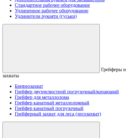
Стандартное рабочее оборудование
Удлиненное рабочее оборудование
Удлинители рукояти (гуськи)
Грейферы и
захваты
Бревнозахват
Грейфер двухчелюстной погрузочный/копающий
Грейфер для металлолома
Грейфер канатный металлоломный
Грейфер канатный погрузочный
Грейферный захват для леса (лесозахват)