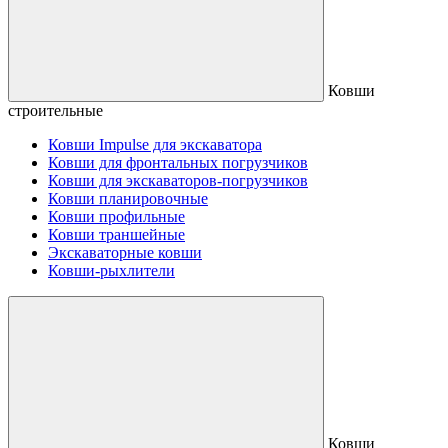
Ковши
строительные
Ковши Impulse для экскаватора
Ковши для фронтальных погрузчиков
Ковши для экскаваторов-погрузчиков
Ковши планировочные
Ковши профильные
Ковши траншейные
Экскаваторные ковши
Ковши-рыхлители
Ковши