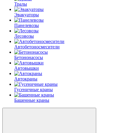
Тралы
Эвакуаторы
Панелевозы
Лесовозы
Автобетоно­смесители
Бетононасосы
Автовышки
Автокраны
Гусеничные краны
Башенные краны