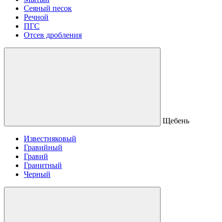
Сеяный песок
Речной
ПГС
Отсев дробления
Щебень
Известняковый
Гравийный
Гравий
Гранитный
Черный