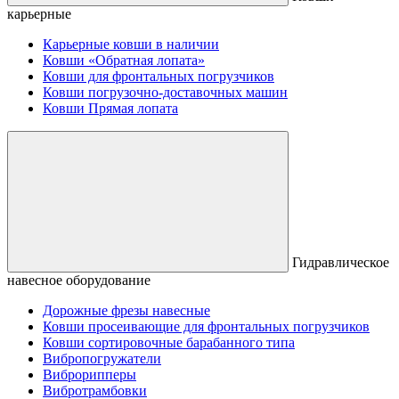
карьерные
Карьерные ковши в наличии
Ковши «Обратная лопата»
Ковши для фронтальных погрузчиков
Ковши погрузочно-доставочных машин
Ковши Прямая лопата
Гидравлическое
навесное оборудование
Дорожные фрезы навесные
Ковши просеивающие для фронтальных погрузчиков
Ковши сортировочные барабанного типа
Вибропогружатели
Виброрипперы
Вибротрамбовки