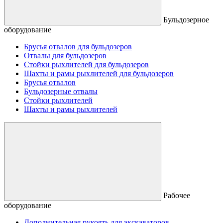
Бульдозерное
оборудование
Брусья отвалов для бульдозеров
Отвалы для бульдозеров
Стойки рыхлителей для бульдозеров
Шахты и рамы рыхлителей для бульдозеров
Брусья отвалов
Бульдозерные отвалы
Стойки рыхлителей
Шахты и рамы рыхлителей
Рабочее
оборудование
Дополнительная рукоять для экскаваторов