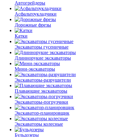
Автогрейдеры
Асфальто­укладчики
Дорожные фрезы
Катки
Экскаваторы гусеничные
Длиннорукие экскаваторы
Мини-экскаваторы
Экскаваторы-разрушители
Плавающие экскаваторы
Экскаваторы-погрузчики
Экскаватор-планировщик
Экскаваторы колесные
Бульдозеры