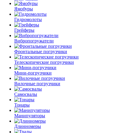
Ямобуры
Гидромолоты
Грейферы
Вибро­погружатели
Фронтальные погрузчики
Телескопические погрузчики
Мини-погрузчики
Вилочные погрузчики
Самосвалы
Тонары
Манипуляторы
Длинномеры