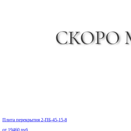
Плита перекрытия 2-ПБ-45-15-8
от
19460
руб