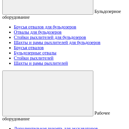
Бульдозерное
оборудование
Брусья отвалов для бульдозеров
Отвалы для бульдозеров
Стойки рыхлителей для бульдозеров
Шахты и рамы рыхлителей для бульдозеров
Брусья отвалов
Бульдозерные отвалы
Стойки рыхлителей
Шахты и рамы рыхлителей
Рабочее
оборудование
Дополнительная рукоять для экскаваторов