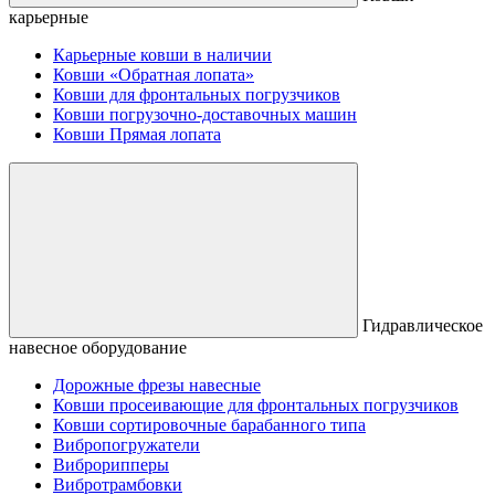
карьерные
Карьерные ковши в наличии
Ковши «Обратная лопата»
Ковши для фронтальных погрузчиков
Ковши погрузочно-доставочных машин
Ковши Прямая лопата
Гидравлическое
навесное оборудование
Дорожные фрезы навесные
Ковши просеивающие для фронтальных погрузчиков
Ковши сортировочные барабанного типа
Вибропогружатели
Виброрипперы
Вибротрамбовки