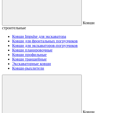
Ковши
строительные
Ковши Impulse для экскаватора
Ковши для фронтальных погрузчиков
Ковши для экскаваторов-погрузчиков
Ковши планировочные
Ковши профильные
Ковши траншейные
Экскаваторные ковши
Ковши-рыхлители
Ковши