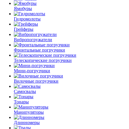
Ямобуры
Гидромолоты
Грейферы
Вибро­погружатели
Фронтальные погрузчики
Телескопические погрузчики
Мини-погрузчики
Вилочные погрузчики
Самосвалы
Тонары
Манипуляторы
Длинномеры