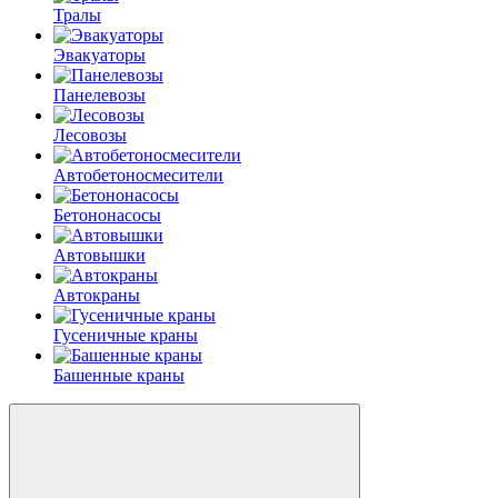
Тралы
Эвакуаторы
Панелевозы
Лесовозы
Автобетоно­смесители
Бетононасосы
Автовышки
Автокраны
Гусеничные краны
Башенные краны