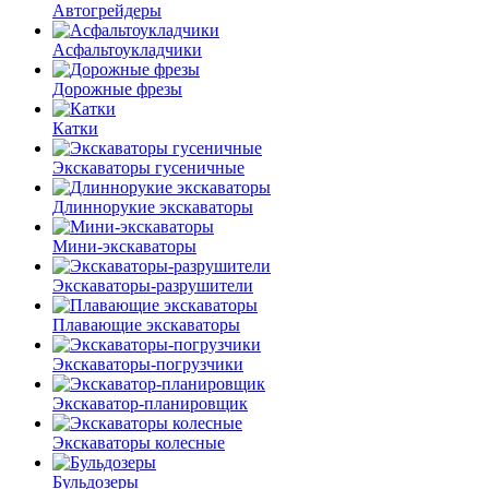
Автогрейдеры
Асфальто­укладчики
Дорожные фрезы
Катки
Экскаваторы гусеничные
Длиннорукие экскаваторы
Мини-экскаваторы
Экскаваторы-разрушители
Плавающие экскаваторы
Экскаваторы-погрузчики
Экскаватор-планировщик
Экскаваторы колесные
Бульдозеры