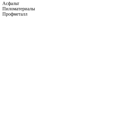
Асфальт
Пиломатериалы
Профметалл