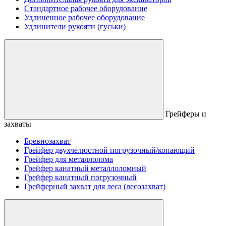
Стандартное рабочее оборудование
Удлиненное рабочее оборудование
Удлинители рукояти (гуськи)
Грейферы и
захваты
Бревнозахват
Грейфер двухчелюстной погрузочный/копающий
Грейфер для металлолома
Грейфер канатный металлоломный
Грейфер канатный погрузочный
Грейферный захват для леса (лесозахват)