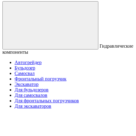
Гидравлические
компоненты
Автогрейдер
Бульдозер
Самосвал
Фронтальный погрузчик
Экскаватор
Для бульдозеров
Для самосвалов
Для фронтальных погрузчиков
Для экскаваторов