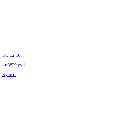
КС-12-10
от
3820
руб
Купить