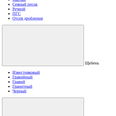
Сеяный песок
Речной
ПГС
Отсев дробления
Щебень
Известняковый
Гравийный
Гравий
Гранитный
Черный