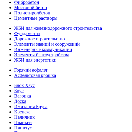
Фибробетон
Мостовой бетон
Полистиролбетон
Цементные растворы
ЖБИ для железнодорожного строительства
Фундаменты
Дорожное строительство
Элементы зданий и сооружений
Инженерные коммуникации
Элементы благоустройства
ЖБИ для энергетики
Горячий асфальт
Асфальтовая крошка
Блок Хаус
Брус
Вагонка
Доска
Имитация Бруса
Крепеж
Наличник
Планкен
Плинтус