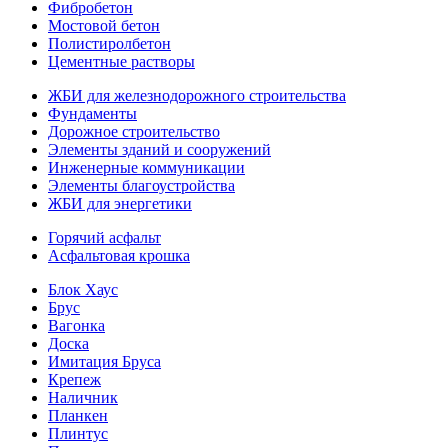
Фибробетон
Мостовой бетон
Полистиролбетон
Цементные растворы
ЖБИ для железнодорожного строительства
Фундаменты
Дорожное строительство
Элементы зданий и сооружений
Инженерные коммуникации
Элементы благоустройства
ЖБИ для энергетики
Горячий асфальт
Асфальтовая крошка
Блок Хаус
Брус
Вагонка
Доска
Имитация Бруса
Крепеж
Наличник
Планкен
Плинтус