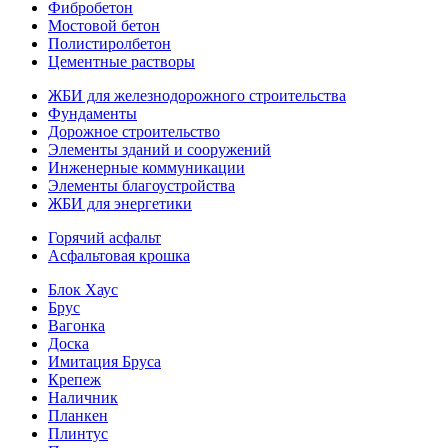
Фибробетон
Мостовой бетон
Полистиролбетон
Цементные растворы
ЖБИ для железнодорожного строительства
Фундаменты
Дорожное строительство
Элементы зданий и сооружений
Инженерные коммуникации
Элементы благоустройства
ЖБИ для энергетики
Горячий асфальт
Асфальтовая крошка
Блок Хаус
Брус
Вагонка
Доска
Имитация Бруса
Крепеж
Наличник
Планкен
Плинтус