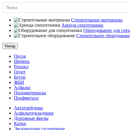
Search
for:
Строительные материалы
Аренда спецтехники
Оборудование для спе
Строительное оборудован
Назад
Песок
Щебень
Рецикл
Грунт
Бетон
ЖБИ
Асфальт
Пиломатериалы
Профметалл
Автогрейдеры
Асфальто­укладчики
Дорожные фрезы
Катки
Экскаваторы гусеничные