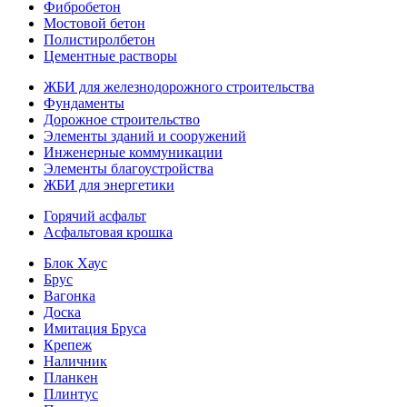
Фибробетон
Мостовой бетон
Полистиролбетон
Цементные растворы
ЖБИ для железнодорожного строительства
Фундаменты
Дорожное строительство
Элементы зданий и сооружений
Инженерные коммуникации
Элементы благоустройства
ЖБИ для энергетики
Горячий асфальт
Асфальтовая крошка
Блок Хаус
Брус
Вагонка
Доска
Имитация Бруса
Крепеж
Наличник
Планкен
Плинтус