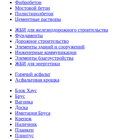
Фибробетон
Мостовой бетон
Полистиролбетон
Цементные растворы
ЖБИ для железнодорожного строительства
Фундаменты
Дорожное строительство
Элементы зданий и сооружений
Инженерные коммуникации
Элементы благоустройства
ЖБИ для энергетики
Горячий асфальт
Асфальтовая крошка
Блок Хаус
Брус
Вагонка
Доска
Имитация Бруса
Крепеж
Наличник
Планкен
Плинтус