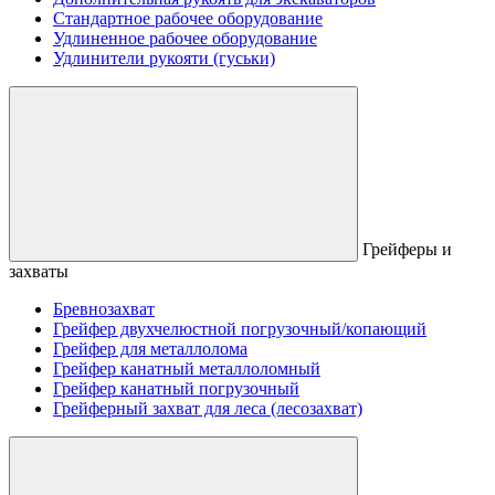
Стандартное рабочее оборудование
Удлиненное рабочее оборудование
Удлинители рукояти (гуськи)
Грейферы и
захваты
Бревнозахват
Грейфер двухчелюстной погрузочный/копающий
Грейфер для металлолома
Грейфер канатный металлоломный
Грейфер канатный погрузочный
Грейферный захват для леса (лесозахват)