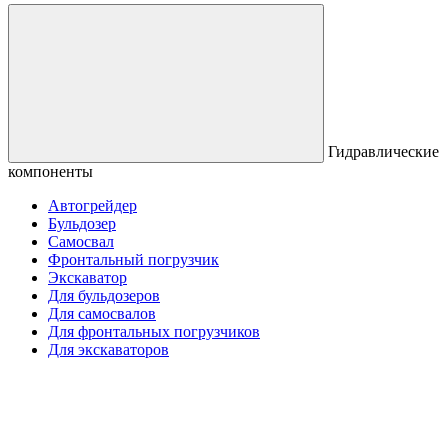
Гидравлические
компоненты
Автогрейдер
Бульдозер
Самосвал
Фронтальный погрузчик
Экскаватор
Для бульдозеров
Для самосвалов
Для фронтальных погрузчиков
Для экскаваторов