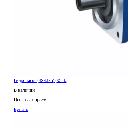
Гидронасос (3S4386) (955k)
В наличии
Цена по запросу
Купить