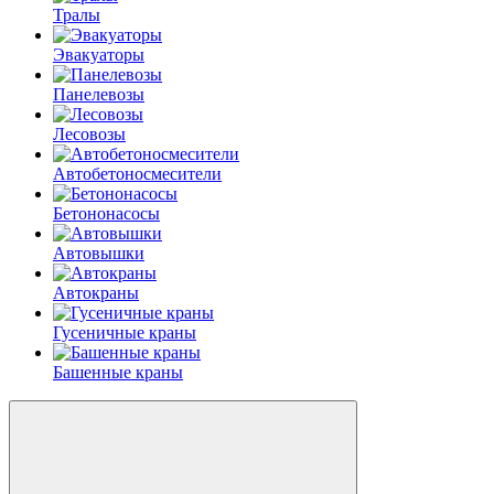
Тралы
Эвакуаторы
Панелевозы
Лесовозы
Автобетоно­смесители
Бетононасосы
Автовышки
Автокраны
Гусеничные краны
Башенные краны