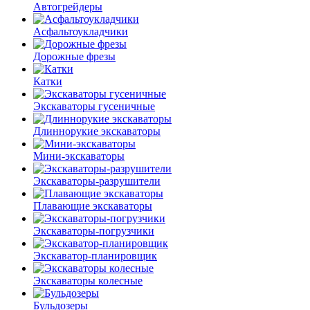
Автогрейдеры
Асфальто­укладчики
Дорожные фрезы
Катки
Экскаваторы гусеничные
Длиннорукие экскаваторы
Мини-экскаваторы
Экскаваторы-разрушители
Плавающие экскаваторы
Экскаваторы-погрузчики
Экскаватор-планировщик
Экскаваторы колесные
Бульдозеры