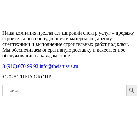
Наша компания предлагает широкий спектр услуг – продажу
строительного оборудования и материалов, аренду
спецтехники и выполнение строительных работ под ключ.
Мы обеспечиваем оперативную доставку и качественное
обслуживание на каждом этапе.
8 (916) 070-99 93
info@theiarussia.ru
©2025 THEIA GROUP
Search Button
Search
for: