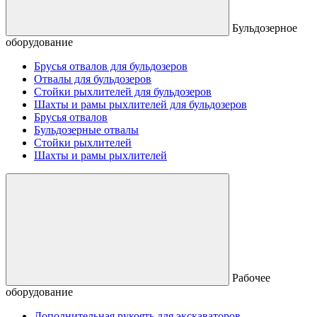
Бульдозерное
оборудование
Брусья отвалов для бульдозеров
Отвалы для бульдозеров
Стойки рыхлителей для бульдозеров
Шахты и рамы рыхлителей для бульдозеров
Брусья отвалов
Бульдозерные отвалы
Стойки рыхлителей
Шахты и рамы рыхлителей
Рабочее
оборудование
Дополнительная рукоять для экскаваторов