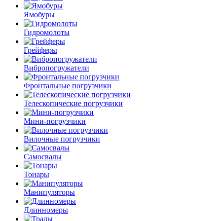
Ямобуры
Гидромолоты
Грейферы
Вибро­погружатели
Фронтальные погрузчики
Телескопические погрузчики
Мини-погрузчики
Вилочные погрузчики
Самосвалы
Тонары
Манипуляторы
Длинномеры