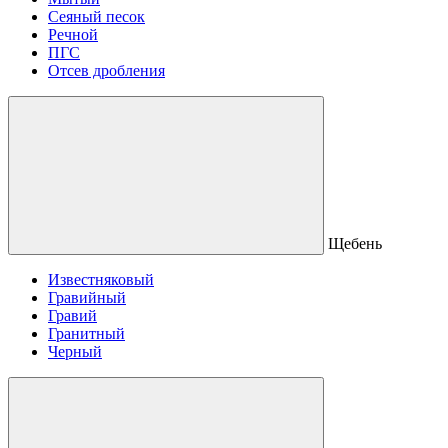
Сеяный песок
Речной
ПГС
Отсев дробления
Щебень
Известняковый
Гравийный
Гравий
Гранитный
Черный