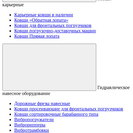
карьерные
Карьерные ковши в наличии
Ковши «Обратная лопата»
Ковши для фронтальных погрузчиков
Ковши погрузочно-доставочных машин
Ковши Прямая лопата
Гидравлическое
навесное оборудование
Дорожные фрезы навесные
Ковши просеивающие для фронтальных погрузчиков
Ковши сортировочные барабанного типа
Вибропогружатели
Виброрипперы
Вибротрамбовки