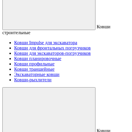
Ковши
строительные
Ковши Impulse для экскаватора
Ковши для фронтальных погрузчиков
Ковши для экскаваторов-погрузчиков
Ковши планировочные
Ковши профильные
Ковши траншейные
Экскаваторные ковши
Ковши-рыхлители
Ковши