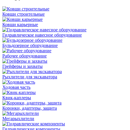
Ковши строительные
Ковши карьерные
Гидравлическое навесное оборудование
Бульдозерное оборудование
Рабочее оборудование
Грейферы и захваты
Рыхлители для экскаватора
Ходовая часть
Квик-каплеры
Коронки, адаптеры, защита
Мегарыхлители
Гидравлические компоненты