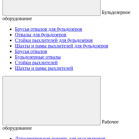
Бульдозерное
оборудование
Брусья отвалов для бульдозеров
Отвалы для бульдозеров
Стойки рыхлителей для бульдозеров
Шахты и рамы рыхлителей для бульдозеров
Брусья отвалов
Бульдозерные отвалы
Стойки рыхлителей
Шахты и рамы рыхлителей
Рабочее
оборудование
Дополнительная рукоять для экскаваторов