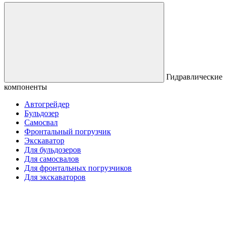
Гидравлические
компоненты
Автогрейдер
Бульдозер
Самосвал
Фронтальный погрузчик
Экскаватор
Для бульдозеров
Для самосвалов
Для фронтальных погрузчиков
Для экскаваторов