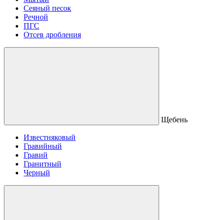
Сеяный песок
Речной
ПГС
Отсев дробления
Щебень
Известняковый
Гравийный
Гравий
Гранитный
Черный