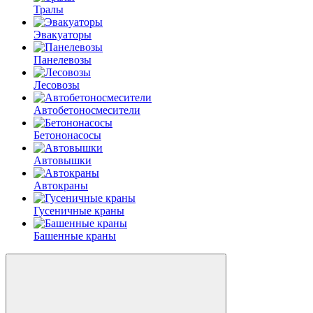
Тралы
Эвакуаторы
Панелевозы
Лесовозы
Автобетоно­смесители
Бетононасосы
Автовышки
Автокраны
Гусеничные краны
Башенные краны