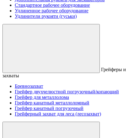
Стандартное рабочее оборудование
Удлиненное рабочее оборудование
Удлинители рукояти (гуськи)
Грейферы и
захваты
Бревнозахват
Грейфер двухчелюстной погрузочный/копающий
Грейфер для металлолома
Грейфер канатный металлоломный
Грейфер канатный погрузочный
Грейферный захват для леса (лесозахват)