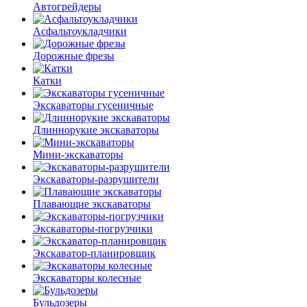
Автогрейдеры
Асфальто­укладчики
Дорожные фрезы
Катки
Экскаваторы гусеничные
Длиннорукие экскаваторы
Мини-экскаваторы
Экскаваторы-разрушители
Плавающие экскаваторы
Экскаваторы-погрузчики
Экскаватор-планировщик
Экскаваторы колесные
Бульдозеры