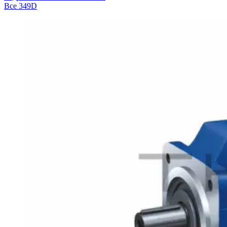
Все
349D