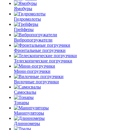
Ямобуры
Гидромолоты
Грейферы
Вибро­погружатели
Фронтальные погрузчики
Телескопические погрузчики
Мини-погрузчики
Вилочные погрузчики
Самосвалы
Тонары
Манипуляторы
Длинномеры