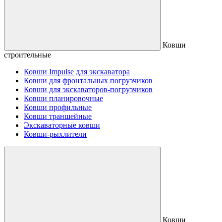
Ковши
строительные
Ковши Impulse для экскаватора
Ковши для фронтальных погрузчиков
Ковши для экскаваторов-погрузчиков
Ковши планировочные
Ковши профильные
Ковши траншейные
Экскаваторные ковши
Ковши-рыхлители
Ковши