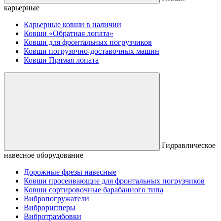
карьерные
Карьерные ковши в наличии
Ковши «Обратная лопата»
Ковши для фронтальных погрузчиков
Ковши погрузочно-доставочных машин
Ковши Прямая лопата
Гидравлическое
навесное оборудование
Дорожные фрезы навесные
Ковши просеивающие для фронтальных погрузчиков
Ковши сортировочные барабанного типа
Вибропогружатели
Виброрипперы
Вибротрамбовки