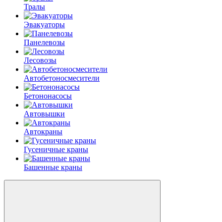
Тралы
Эвакуаторы
Панелевозы
Лесовозы
Автобетоно­смесители
Бетононасосы
Автовышки
Автокраны
Гусеничные краны
Башенные краны