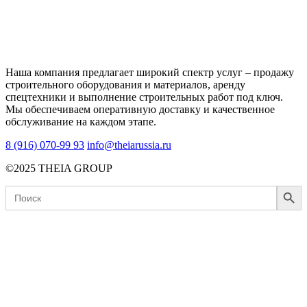
Наша компания предлагает широкий спектр услуг – продажу
строительного оборудования и материалов, аренду
спецтехники и выполнение строительных работ под ключ.
Мы обеспечиваем оперативную доставку и качественное
обслуживание на каждом этапе.
8 (916) 070-99 93
info@theiarussia.ru
©2025 THEIA GROUP
Search Button
Search
for: