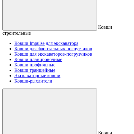
Ковши
строительные
Ковши Impulse для экскаватора
Ковши для фронтальных погрузчиков
Ковши для экскаваторов-погрузчиков
Ковши планировочные
Ковши профильные
Ковши траншейные
Экскаваторные ковши
Ковши-рыхлители
Ковши