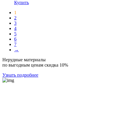
Купить
1
2
3
4
5
6
7
→
Нерудные материалы
по выгодным ценам скидка 10%
Узнать подробнее