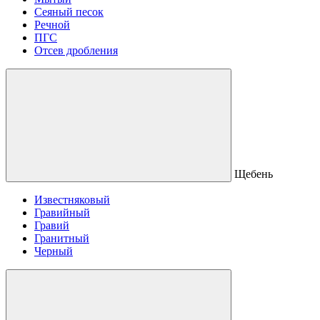
Сеяный песок
Речной
ПГС
Отсев дробления
Щебень
Известняковый
Гравийный
Гравий
Гранитный
Черный