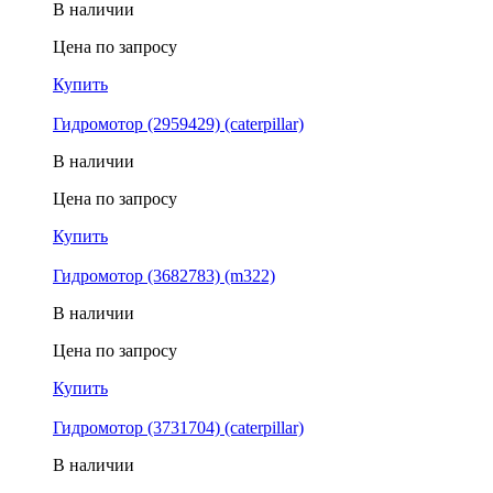
В наличии
Цена по запросу
Купить
Гидромотор (2959429) (caterpillar)
В наличии
Цена по запросу
Купить
Гидромотор (3682783) (m322)
В наличии
Цена по запросу
Купить
Гидромотор (3731704) (caterpillar)
В наличии