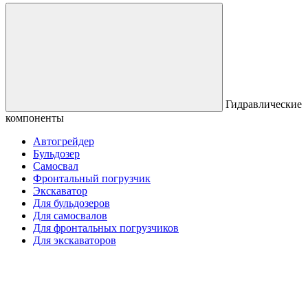
Гидравлические
компоненты
Автогрейдер
Бульдозер
Самосвал
Фронтальный погрузчик
Экскаватор
Для бульдозеров
Для самосвалов
Для фронтальных погрузчиков
Для экскаваторов