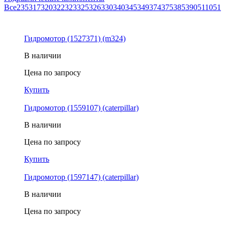
Все
235
317
320
322
323
325
326
330
340
345
349
374
375
385
390
5110
513
Гидромотор (1527371) (m324)
В наличии
Цена по запросу
Купить
Гидромотор (1559107) (caterpillar)
В наличии
Цена по запросу
Купить
Гидромотор (1597147) (caterpillar)
В наличии
Цена по запросу