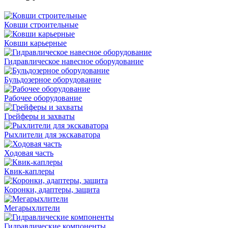
Ковши строительные
Ковши карьерные
Гидравлическое навесное оборудование
Бульдозерное оборудование
Рабочее оборудование
Грейферы и захваты
Рыхлители для экскаватора
Ходовая часть
Квик-каплеры
Коронки, адаптеры, защита
Мегарыхлители
Гидравлические компоненты