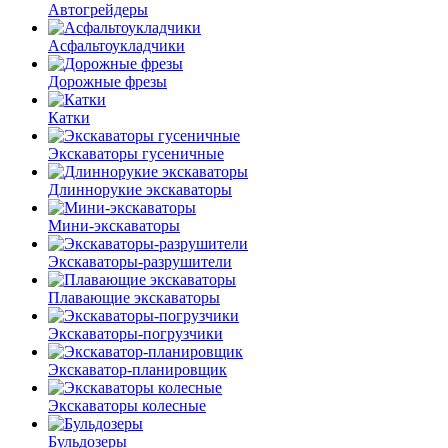
Автогрейдеры
Асфальто­укладчики
Дорожные фрезы
Катки
Экскаваторы гусеничные
Длиннорукие экскаваторы
Мини-экскаваторы
Экскаваторы-разрушители
Плавающие экскаваторы
Экскаваторы-погрузчики
Экскаватор-планировщик
Экскаваторы колесные
Бульдозеры