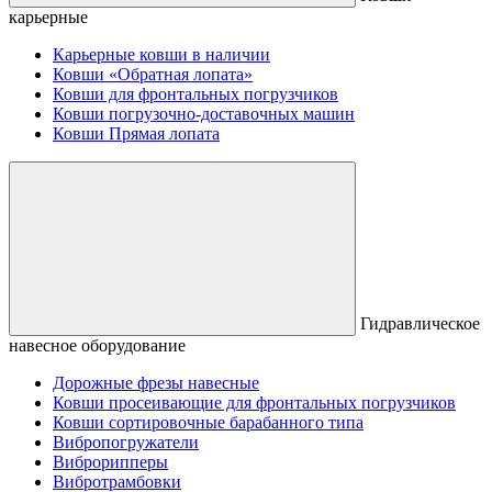
карьерные
Карьерные ковши в наличии
Ковши «Обратная лопата»
Ковши для фронтальных погрузчиков
Ковши погрузочно-доставочных машин
Ковши Прямая лопата
Гидравлическое
навесное оборудование
Дорожные фрезы навесные
Ковши просеивающие для фронтальных погрузчиков
Ковши сортировочные барабанного типа
Вибропогружатели
Виброрипперы
Вибротрамбовки