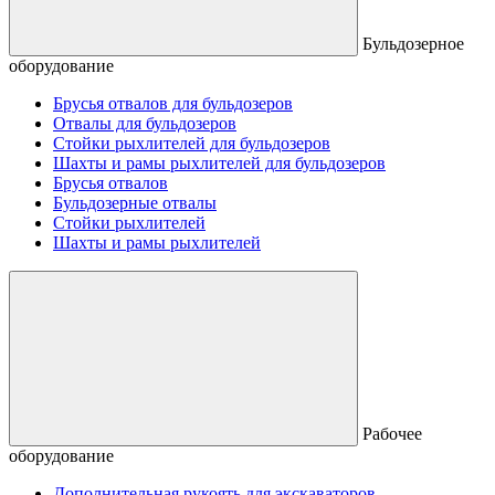
Бульдозерное
оборудование
Брусья отвалов для бульдозеров
Отвалы для бульдозеров
Стойки рыхлителей для бульдозеров
Шахты и рамы рыхлителей для бульдозеров
Брусья отвалов
Бульдозерные отвалы
Стойки рыхлителей
Шахты и рамы рыхлителей
Рабочее
оборудование
Дополнительная рукоять для экскаваторов