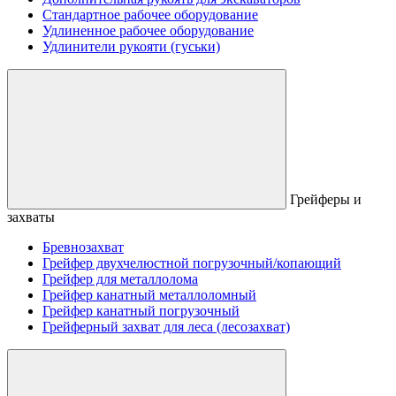
Стандартное рабочее оборудование
Удлиненное рабочее оборудование
Удлинители рукояти (гуськи)
Грейферы и
захваты
Бревнозахват
Грейфер двухчелюстной погрузочный/копающий
Грейфер для металлолома
Грейфер канатный металлоломный
Грейфер канатный погрузочный
Грейферный захват для леса (лесозахват)