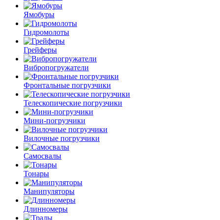
Ямобуры
Гидромолоты
Грейферы
Вибро­погружатели
Фронтальные погрузчики
Телескопические погрузчики
Мини-погрузчики
Вилочные погрузчики
Самосвалы
Тонары
Манипуляторы
Длинномеры