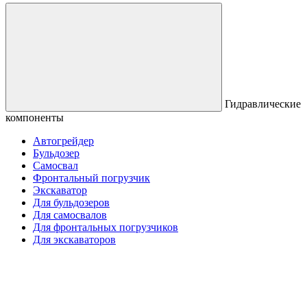
Гидравлические
компоненты
Автогрейдер
Бульдозер
Самосвал
Фронтальный погрузчик
Экскаватор
Для бульдозеров
Для самосвалов
Для фронтальных погрузчиков
Для экскаваторов