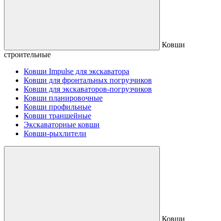
Ковши
строительные
Ковши Impulse для экскаватора
Ковши для фронтальных погрузчиков
Ковши для экскаваторов-погрузчиков
Ковши планировочные
Ковши профильные
Ковши траншейные
Экскаваторные ковши
Ковши-рыхлители
Ковши