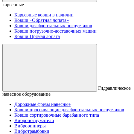
карьерные
Карьерные ковши в наличии
Ковши «Обратная лопата»
Ковши для фронтальных погрузчиков
Ковши погрузочно-доставочных машин
Ковши Прямая лопата
Гидравлическое
навесное оборудование
Дорожные фрезы навесные
Ковши просеивающие для фронтальных погрузчиков
Ковши сортировочные барабанного типа
Вибропогружатели
Виброрипперы
Вибротрамбовки