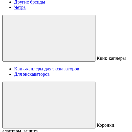
Другие бренды
Четра
Квик-каплеры
Квик-каплеры для экскаваторов
Для экскаваторов
Коронки,
адаптеры, защита