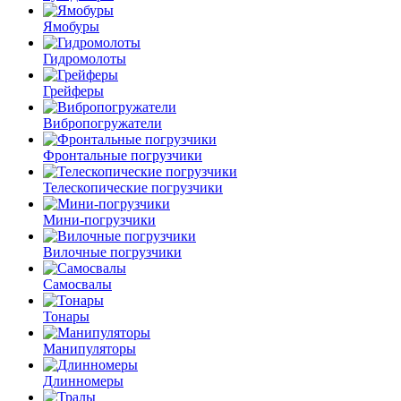
Ямобуры
Гидромолоты
Грейферы
Вибро­погружатели
Фронтальные погрузчики
Телескопические погрузчики
Мини-погрузчики
Вилочные погрузчики
Самосвалы
Тонары
Манипуляторы
Длинномеры