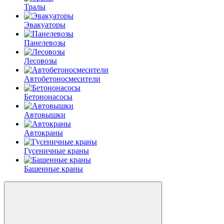
Тралы
Эвакуаторы
Панелевозы
Лесовозы
Автобетоно­смесители
Бетононасосы
Автовышки
Автокраны
Гусеничные краны
Башенные краны