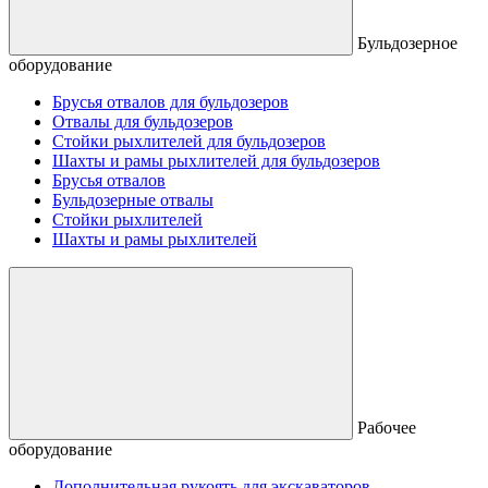
Бульдозерное
оборудование
Брусья отвалов для бульдозеров
Отвалы для бульдозеров
Стойки рыхлителей для бульдозеров
Шахты и рамы рыхлителей для бульдозеров
Брусья отвалов
Бульдозерные отвалы
Стойки рыхлителей
Шахты и рамы рыхлителей
Рабочее
оборудование
Дополнительная рукоять для экскаваторов