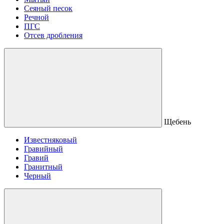
Сеяный песок
Речной
ПГС
Отсев дробления
Щебень
Известняковый
Гравийный
Гравий
Гранитный
Черный