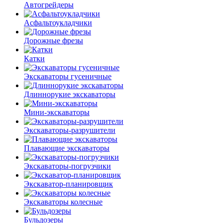
Автогрейдеры
Асфальто­укладчики
Дорожные фрезы
Катки
Экскаваторы гусеничные
Длиннорукие экскаваторы
Мини-экскаваторы
Экскаваторы-разрушители
Плавающие экскаваторы
Экскаваторы-погрузчики
Экскаватор-планировщик
Экскаваторы колесные
Бульдозеры