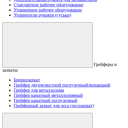
Стандартное рабочее оборудование
Удлиненное рабочее оборудование
Удлинители рукояти (гуськи)
Грейферы и
захваты
Бревнозахват
Грейфер двухчелюстной погрузочный/копающий
Грейфер для металлолома
Грейфер канатный металлоломный
Грейфер канатный погрузочный
Грейферный захват для леса (лесозахват)