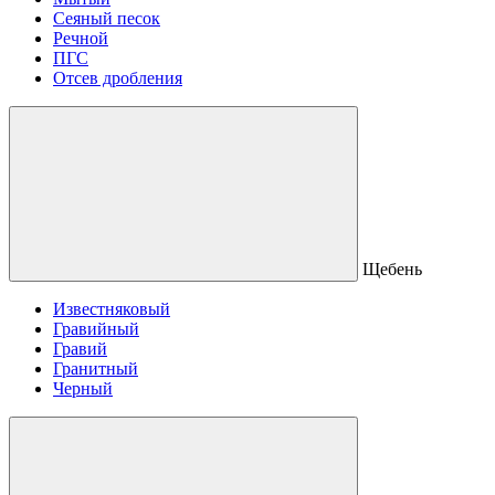
Сеяный песок
Речной
ПГС
Отсев дробления
Щебень
Известняковый
Гравийный
Гравий
Гранитный
Черный