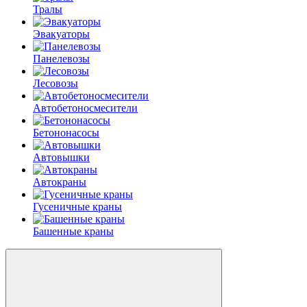
Тралы
Эвакуаторы
Панелевозы
Лесовозы
Автобетоно­смесители
Бетононасосы
Автовышки
Автокраны
Гусеничные краны
Башенные краны