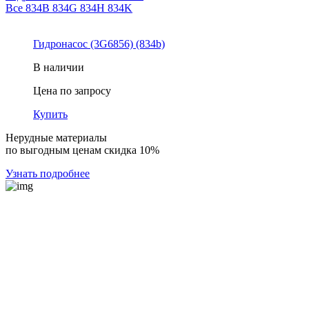
Все
834B
834G
834H
834K
Гидронасос (3G6856) (834b)
В наличии
Цена по запросу
Купить
Нерудные материалы
по выгодным ценам скидка 10%
Узнать подробнее