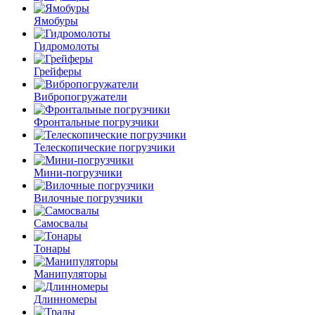
Ямобуры
Гидромолоты
Грейферы
Вибро­погружатели
Фронтальные погрузчики
Телескопические погрузчики
Мини-погрузчики
Вилочные погрузчики
Самосвалы
Тонары
Манипуляторы
Длинномеры