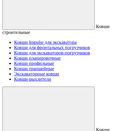
Ковши
строительные
Ковши Impulse для экскаватора
Ковши для фронтальных погрузчиков
Ковши для экскаваторов-погрузчиков
Ковши планировочные
Ковши профильные
Ковши траншейные
Экскаваторные ковши
Ковши-рыхлители
Ковши