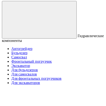
Гидравлические
компоненты
Автогрейдер
Бульдозер
Самосвал
Фронтальный погрузчик
Экскаватор
Для бульдозеров
Для самосвалов
Для фронтальных погрузчиков
Для экскаваторов