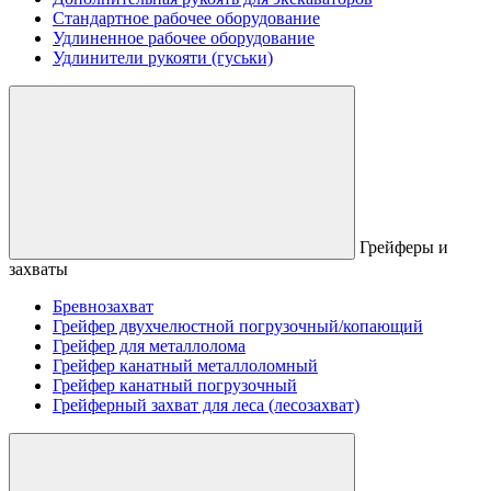
Стандартное рабочее оборудование
Удлиненное рабочее оборудование
Удлинители рукояти (гуськи)
Грейферы и
захваты
Бревнозахват
Грейфер двухчелюстной погрузочный/копающий
Грейфер для металлолома
Грейфер канатный металлоломный
Грейфер канатный погрузочный
Грейферный захват для леса (лесозахват)