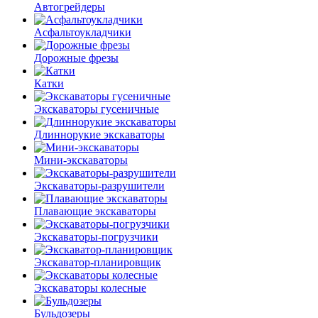
Автогрейдеры
Асфальто­укладчики
Дорожные фрезы
Катки
Экскаваторы гусеничные
Длиннорукие экскаваторы
Мини-экскаваторы
Экскаваторы-разрушители
Плавающие экскаваторы
Экскаваторы-погрузчики
Экскаватор-планировщик
Экскаваторы колесные
Бульдозеры