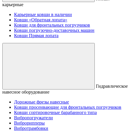
карьерные
Карьерные ковши в наличии
Ковши «Обратная лопата»
Ковши для фронтальных погрузчиков
Ковши погрузочно-доставочных машин
Ковши Прямая лопата
Гидравлическое
навесное оборудование
Дорожные фрезы навесные
Ковши просеивающие для фронтальных погрузчиков
Ковши сортировочные барабанного типа
Вибропогружатели
Виброрипперы
Вибротрамбовки