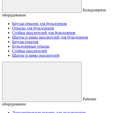
Бульдозерное
оборудование
Брусья отвалов для бульдозеров
Отвалы для бульдозеров
Стойки рыхлителей для бульдозеров
Шахты и рамы рыхлителей для бульдозеров
Брусья отвалов
Бульдозерные отвалы
Стойки рыхлителей
Шахты и рамы рыхлителей
Рабочее
оборудование
Дополнительная рукоять для экскаваторов