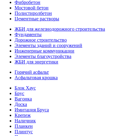
Фибробетон
Мостовой бетон
Полистиролбетон
Цементные растворы
ЖБИ для железнодорожного строительства
Фундаменты
Дорожное строительство
Элементы зданий и сооружений
Инженерные коммуникации
Элементы благоустройства
ЖБИ для энергетики
Горячий асфальт
Асфальтовая крошка
Блок Хаус
Брус
Вагонка
Доска
Имитация Бруса
Крепеж
Наличник
Планкен
Плинтус