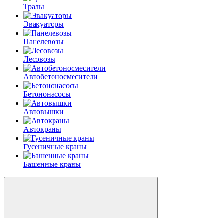
Тралы
Эвакуаторы
Панелевозы
Лесовозы
Автобетоно­смесители
Бетононасосы
Автовышки
Автокраны
Гусеничные краны
Башенные краны