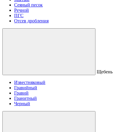
Сеяный песок
Речной
ПГС
Отсев дробления
Щебень
Известняковый
Гравийный
Гравий
Гранитный
Черный