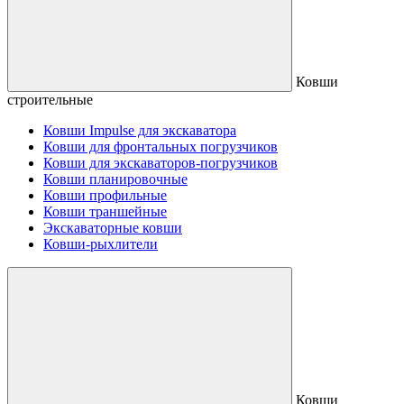
Ковши
строительные
Ковши Impulse для экскаватора
Ковши для фронтальных погрузчиков
Ковши для экскаваторов-погрузчиков
Ковши планировочные
Ковши профильные
Ковши траншейные
Экскаваторные ковши
Ковши-рыхлители
Ковши