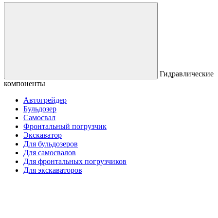
Гидравлические
компоненты
Автогрейдер
Бульдозер
Самосвал
Фронтальный погрузчик
Экскаватор
Для бульдозеров
Для самосвалов
Для фронтальных погрузчиков
Для экскаваторов