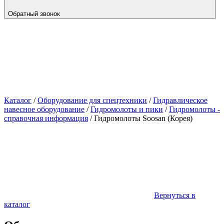
Обратный звонок
Каталог
/
Оборудование для спецтехники
/
Гидравлическое
навесное оборудование
/
Гидромолоты и пики
/
Гидромолоты -
справочная информация
/
Гидромолоты Soosan (Корея)
Вернуться в
каталог