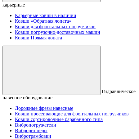
карьерные
Карьерные ковши в наличии
Ковши «Обратная лопата»
Ковши для фронтальных погрузчиков
Ковши погрузочно-доставочных машин
Ковши Прямая лопата
Гидравлическое
навесное оборудование
Дорожные фрезы навесные
Ковши просеивающие для фронтальных погрузчиков
Ковши сортировочные барабанного типа
Вибропогружатели
Виброрипперы
Вибротрамбовки