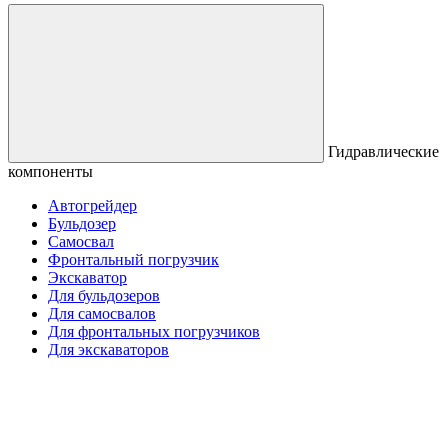
Гидравлические
компоненты
Автогрейдер
Бульдозер
Самосвал
Фронтальный погрузчик
Экскаватор
Для бульдозеров
Для самосвалов
Для фронтальных погрузчиков
Для экскаваторов