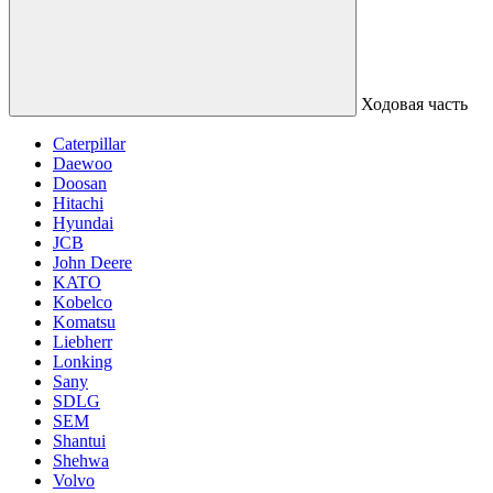
Ходовая часть
Caterpillar
Daewoo
Doosan
Hitachi
Hyundai
JCB
John Deere
KATO
Kobelco
Komatsu
Liebherr
Lonking
Sany
SDLG
SEM
Shantui
Shehwa
Volvo