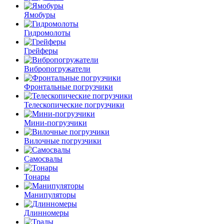
Ямобуры
Гидромолоты
Грейферы
Вибро­погружатели
Фронтальные погрузчики
Телескопические погрузчики
Мини-погрузчики
Вилочные погрузчики
Самосвалы
Тонары
Манипуляторы
Длинномеры