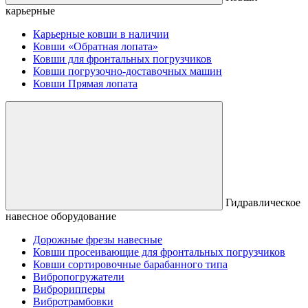
карьерные
Карьерные ковши в наличии
Ковши «Обратная лопата»
Ковши для фронтальных погрузчиков
Ковши погрузочно-доставочных машин
Ковши Прямая лопата
Гидравлическое
навесное оборудование
Дорожные фрезы навесные
Ковши просеивающие для фронтальных погрузчиков
Ковши сортировочные барабанного типа
Вибропогружатели
Виброрипперы
Вибротрамбовки