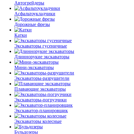
Автогрейдеры
Асфальто­укладчики
Дорожные фрезы
Катки
Экскаваторы гусеничные
Длиннорукие экскаваторы
Мини-экскаваторы
Экскаваторы-разрушители
Плавающие экскаваторы
Экскаваторы-погрузчики
Экскаватор-планировщик
Экскаваторы колесные
Бульдозеры