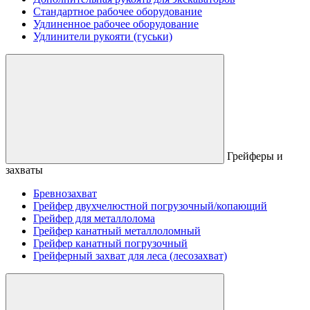
Стандартное рабочее оборудование
Удлиненное рабочее оборудование
Удлинители рукояти (гуськи)
Грейферы и
захваты
Бревнозахват
Грейфер двухчелюстной погрузочный/копающий
Грейфер для металлолома
Грейфер канатный металлоломный
Грейфер канатный погрузочный
Грейферный захват для леса (лесозахват)