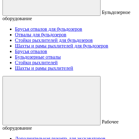
Бульдозерное
оборудование
Брусья отвалов для бульдозеров
Отвалы для бульдозеров
Стойки рыхлителей для бульдозеров
Шахты и рамы рыхлителей для бульдозеров
Брусья отвалов
Бульдозерные отвалы
Стойки рыхлителей
Шахты и рамы рыхлителей
Рабочее
оборудование
Дополнительная рукоять для экскаваторов