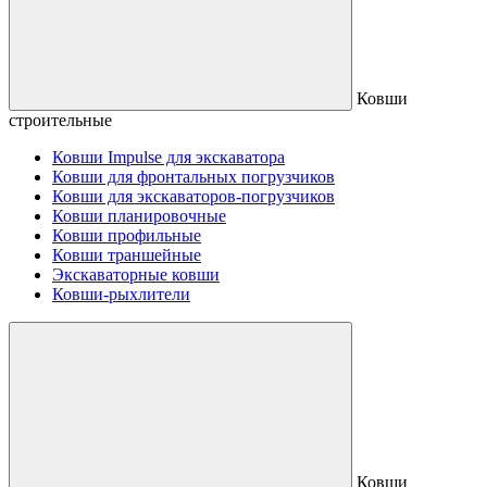
Ковши
строительные
Ковши Impulse для экскаватора
Ковши для фронтальных погрузчиков
Ковши для экскаваторов-погрузчиков
Ковши планировочные
Ковши профильные
Ковши траншейные
Экскаваторные ковши
Ковши-рыхлители
Ковши