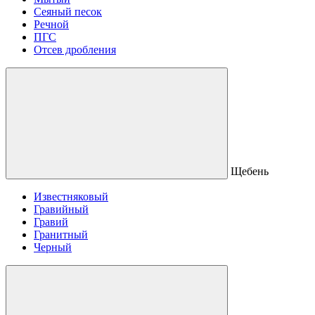
Сеяный песок
Речной
ПГС
Отсев дробления
Щебень
Известняковый
Гравийный
Гравий
Гранитный
Черный