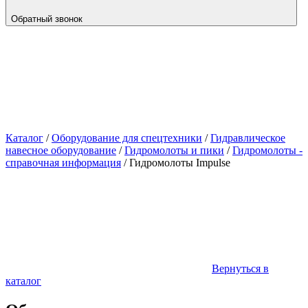
Обратный звонок
Каталог
/
Оборудование для спецтехники
/
Гидравлическое
навесное оборудование
/
Гидромолоты и пики
/
Гидромолоты -
справочная информация
/
Гидромолоты Impulse
Вернуться в
каталог