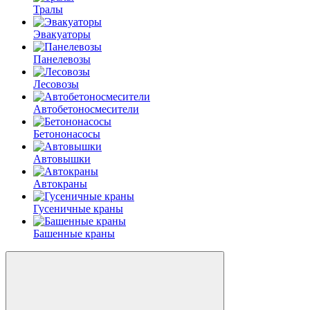
Тралы
Эвакуаторы
Панелевозы
Лесовозы
Автобетоно­смесители
Бетононасосы
Автовышки
Автокраны
Гусеничные краны
Башенные краны