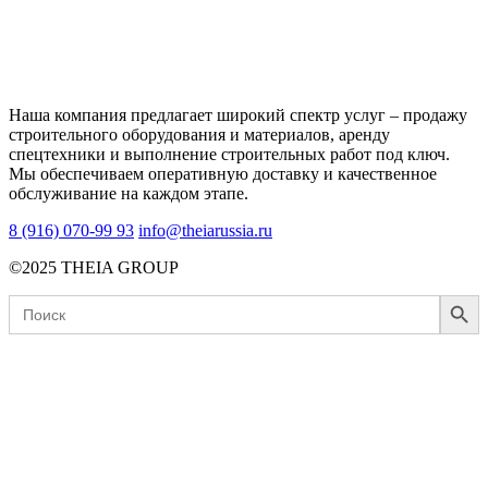
Наша компания предлагает широкий спектр услуг – продажу
строительного оборудования и материалов, аренду
спецтехники и выполнение строительных работ под ключ.
Мы обеспечиваем оперативную доставку и качественное
обслуживание на каждом этапе.
8 (916) 070-99 93
info@theiarussia.ru
©2025 THEIA GROUP
Search Button
Search
for: