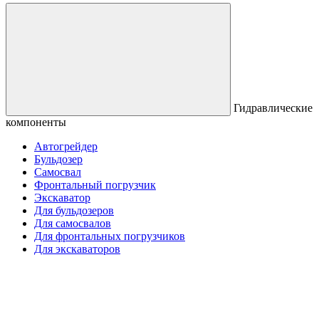
Гидравлические
компоненты
Автогрейдер
Бульдозер
Самосвал
Фронтальный погрузчик
Экскаватор
Для бульдозеров
Для самосвалов
Для фронтальных погрузчиков
Для экскаваторов