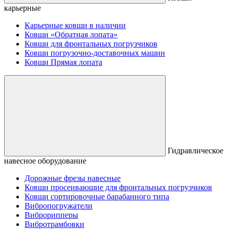
карьерные
Карьерные ковши в наличии
Ковши «Обратная лопата»
Ковши для фронтальных погрузчиков
Ковши погрузочно-доставочных машин
Ковши Прямая лопата
Гидравлическое
навесное оборудование
Дорожные фрезы навесные
Ковши просеивающие для фронтальных погрузчиков
Ковши сортировочные барабанного типа
Вибропогружатели
Виброрипперы
Вибротрамбовки