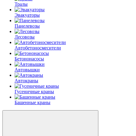
Тралы
Эвакуаторы
Панелевозы
Лесовозы
Автобетоно­смесители
Бетононасосы
Автовышки
Автокраны
Гусеничные краны
Башенные краны