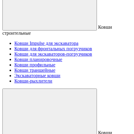
Ковши
строительные
Ковши Impulse для экскаватора
Ковши для фронтальных погрузчиков
Ковши для экскаваторов-погрузчиков
Ковши планировочные
Ковши профильные
Ковши траншейные
Экскаваторные ковши
Ковши-рыхлители
Ковши