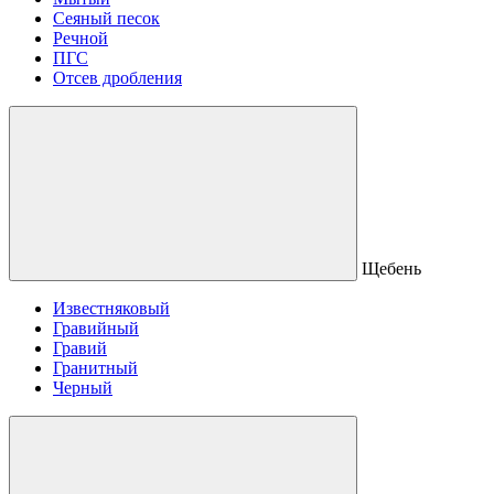
Сеяный песок
Речной
ПГС
Отсев дробления
Щебень
Известняковый
Гравийный
Гравий
Гранитный
Черный