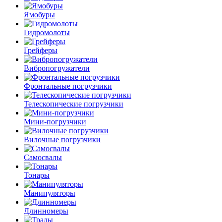
Ямобуры
Гидромолоты
Грейферы
Вибро­погружатели
Фронтальные погрузчики
Телескопические погрузчики
Мини-погрузчики
Вилочные погрузчики
Самосвалы
Тонары
Манипуляторы
Длинномеры