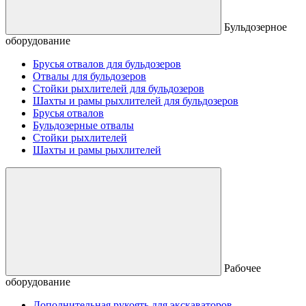
Бульдозерное
оборудование
Брусья отвалов для бульдозеров
Отвалы для бульдозеров
Стойки рыхлителей для бульдозеров
Шахты и рамы рыхлителей для бульдозеров
Брусья отвалов
Бульдозерные отвалы
Стойки рыхлителей
Шахты и рамы рыхлителей
Рабочее
оборудование
Дополнительная рукоять для экскаваторов