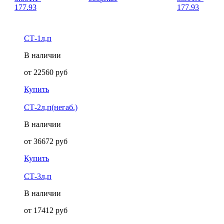
177.93
177.93
СТ-1л,п
В наличии
от
22560
руб
Купить
СТ-2л,п(негаб.)
В наличии
от
36672
руб
Купить
СТ-3л,п
В наличии
от
17412
руб