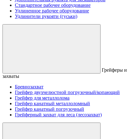
Стандартное рабочее оборудование
Удлиненное рабочее оборудование
Удлинители рукояти (гуськи)
Грейферы и
захваты
Бревнозахват
Грейфер двухчелюстной погрузочный/копающий
Грейфер для металлолома
Грейфер канатный металлоломный
Грейфер канатный погрузочный
Грейферный захват для леса (лесозахват)