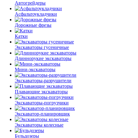
Автогрейдеры
Асфальто­укладчики
Дорожные фрезы
Катки
Экскаваторы гусеничные
Длиннорукие экскаваторы
Мини-экскаваторы
Экскаваторы-разрушители
Плавающие экскаваторы
Экскаваторы-погрузчики
Экскаватор-планировщик
Экскаваторы колесные
Бульдозеры