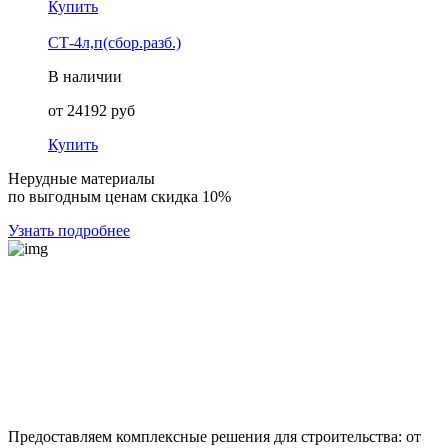
Купить
СТ-4л,п(сбор.разб.)
В наличии
от
24192
руб
Купить
Нерудные материалы
по выгодным ценам скидка 10%
Узнать подробнее
Предоставляем комплексные решения для строительства: от