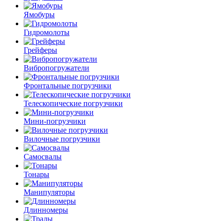
Ямобуры
Гидромолоты
Грейферы
Вибро­погружатели
Фронтальные погрузчики
Телескопические погрузчики
Мини-погрузчики
Вилочные погрузчики
Самосвалы
Тонары
Манипуляторы
Длинномеры