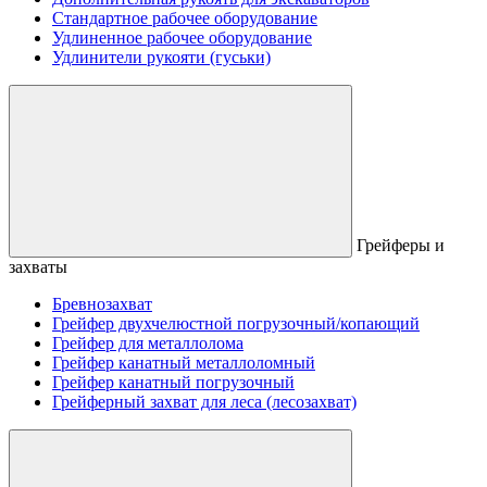
Стандартное рабочее оборудование
Удлиненное рабочее оборудование
Удлинители рукояти (гуськи)
Грейферы и
захваты
Бревнозахват
Грейфер двухчелюстной погрузочный/копающий
Грейфер для металлолома
Грейфер канатный металлоломный
Грейфер канатный погрузочный
Грейферный захват для леса (лесозахват)