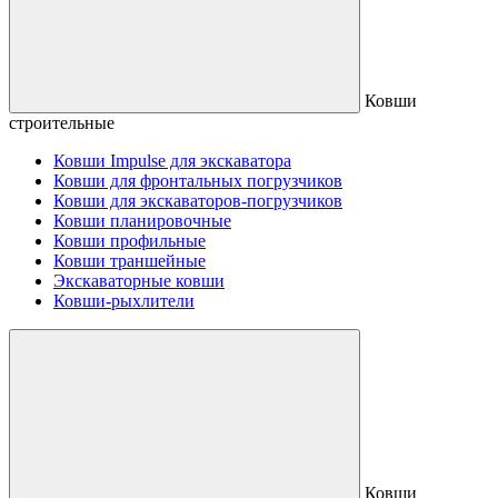
Ковши
строительные
Ковши Impulse для экскаватора
Ковши для фронтальных погрузчиков
Ковши для экскаваторов-погрузчиков
Ковши планировочные
Ковши профильные
Ковши траншейные
Экскаваторные ковши
Ковши-рыхлители
Ковши