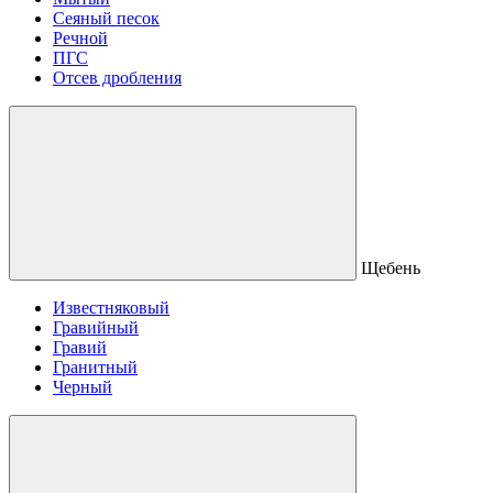
Сеяный песок
Речной
ПГС
Отсев дробления
Щебень
Известняковый
Гравийный
Гравий
Гранитный
Черный