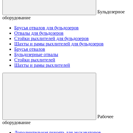
Бульдозерное
оборудование
Брусья отвалов для бульдозеров
Отвалы для бульдозеров
Стойки рыхлителей для бульдозеров
Шахты и рамы рыхлителей для бульдозеров
Брусья отвалов
Бульдозерные отвалы
Стойки рыхлителей
Шахты и рамы рыхлителей
Рабочее
оборудование
Дополнительная рукоять для экскаваторов