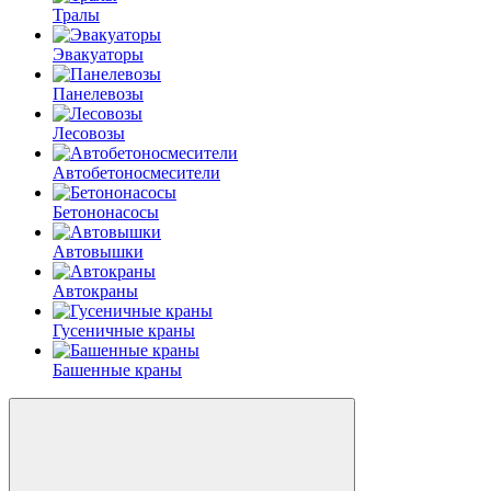
Тралы
Эвакуаторы
Панелевозы
Лесовозы
Автобетоно­смесители
Бетононасосы
Автовышки
Автокраны
Гусеничные краны
Башенные краны