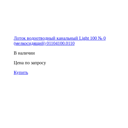
Лоток водоотводный канальный Light 100 № 0
(мелкосидящий) 01104100.0110
В наличии
Цена по запросу
Купить