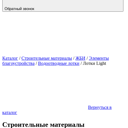
Обратный звонок
Каталог
/
Строительные материалы
/
ЖБИ
/
Элементы
благоустройства
/
Водоотводные лотки
/
Лотки Light
Вернуться в
каталог
Строительные материалы