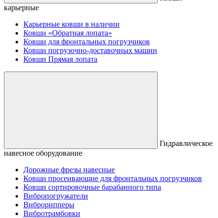
карьерные
Карьерные ковши в наличии
Ковши «Обратная лопата»
Ковши для фронтальных погрузчиков
Ковши погрузочно-доставочных машин
Ковши Прямая лопата
Гидравлическое
навесное оборудование
Дорожные фрезы навесные
Ковши просеивающие для фронтальных погрузчиков
Ковши сортировочные барабанного типа
Вибропогружатели
Виброрипперы
Вибротрамбовки