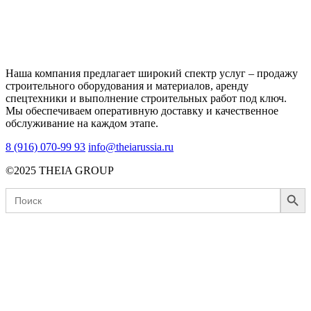
Наша компания предлагает широкий спектр услуг – продажу
строительного оборудования и материалов, аренду
спецтехники и выполнение строительных работ под ключ.
Мы обеспечиваем оперативную доставку и качественное
обслуживание на каждом этапе.
8 (916) 070-99 93
info@theiarussia.ru
©2025 THEIA GROUP
Search Button
Search
for: