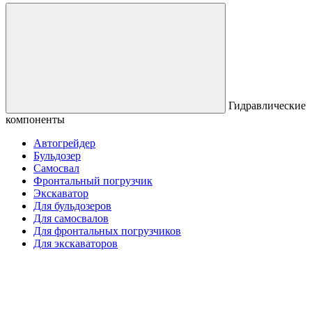
Гидравлические
компоненты
Автогрейдер
Бульдозер
Самосвал
Фронтальный погрузчик
Экскаватор
Для бульдозеров
Для самосвалов
Для фронтальных погрузчиков
Для экскаваторов