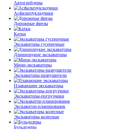
Автогрейдеры
Асфальто­укладчики
Дорожные фрезы
Катки
Экскаваторы гусеничные
Длиннорукие экскаваторы
Мини-экскаваторы
Экскаваторы-разрушители
Плавающие экскаваторы
Экскаваторы-погрузчики
Экскаватор-планировщик
Экскаваторы колесные
Бульдозеры