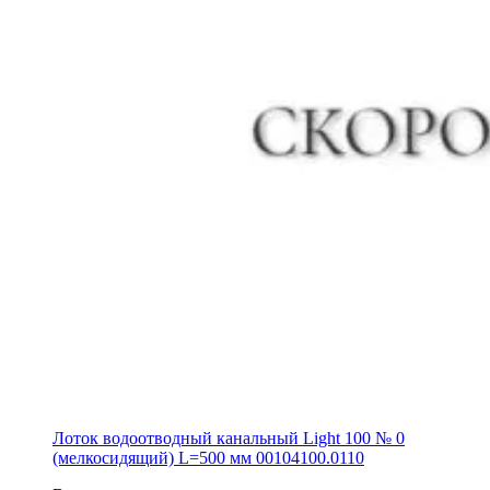
Лоток водоотводный канальный Light 100 № 0
(мелкосидящий) L=500 мм 00104100.0110