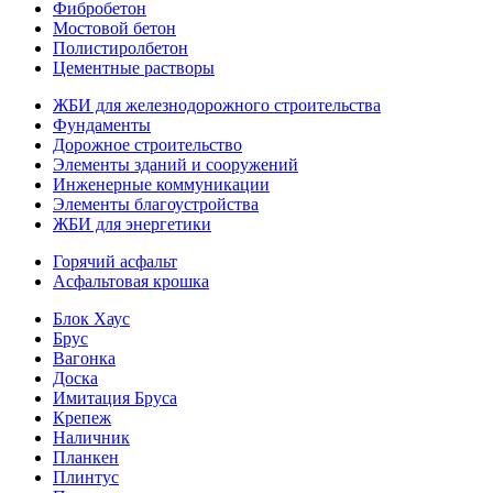
Фибробетон
Мостовой бетон
Полистиролбетон
Цементные растворы
ЖБИ для железнодорожного строительства
Фундаменты
Дорожное строительство
Элементы зданий и сооружений
Инженерные коммуникации
Элементы благоустройства
ЖБИ для энергетики
Горячий асфальт
Асфальтовая крошка
Блок Хаус
Брус
Вагонка
Доска
Имитация Бруса
Крепеж
Наличник
Планкен
Плинтус