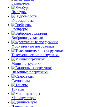
Бульдозеры
Ямобуры
Гидромолоты
Грейферы
Вибро­погружатели
Фронтальные погрузчики
Телескопические погрузчики
Мини-погрузчики
Вилочные погрузчики
Самосвалы
Тонары
Манипуляторы
Длинномеры