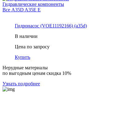
Гидравлические компоненты
Все
A35D
A35E
E
Гидронасос (VOE11192166) (a35d)
В наличии
Цена по запросу
Купить
Нерудные материалы
по выгодным ценам скидка 10%
Узнать подробнее