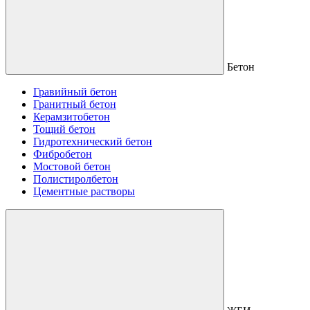
Бетон
Гравийный бетон
Гранитный бетон
Керамзитобетон
Тощий бетон
Гидротехнический бетон
Фибробетон
Мостовой бетон
Полистиролбетон
Цементные растворы