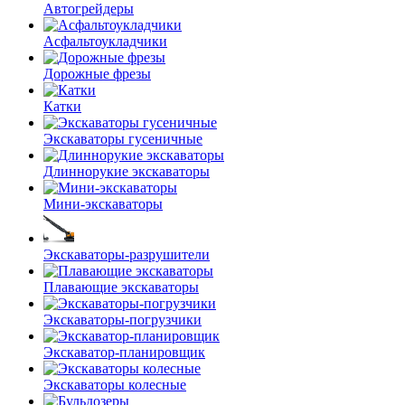
Автогрейдеры
Асфальто­укладчики
Дорожные фрезы
Катки
Экскаваторы гусеничные
Длиннорукие экскаваторы
Мини-экскаваторы
Экскаваторы-разрушители
Плавающие экскаваторы
Экскаваторы-погрузчики
Экскаватор-планировщик
Экскаваторы колесные