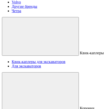
Volvo
Другие бренды
Четра
Квик-каплеры
Квик-каплеры для экскаваторов
Для экскаваторов
Коронки,