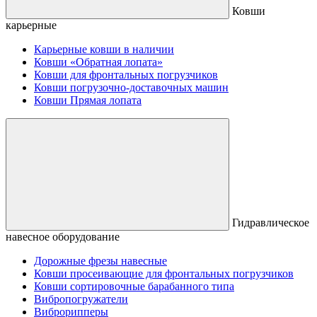
Ковши
карьерные
Карьерные ковши в наличии
Ковши «Обратная лопата»
Ковши для фронтальных погрузчиков
Ковши погрузочно-доставочных машин
Ковши Прямая лопата
Гидравлическое
навесное оборудование
Дорожные фрезы навесные
Ковши просеивающие для фронтальных погрузчиков
Ковши сортировочные барабанного типа
Вибропогружатели
Виброрипперы