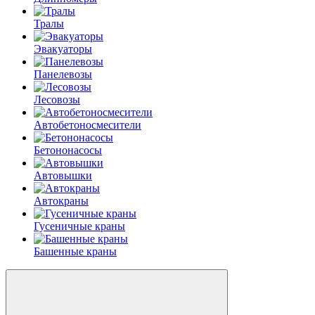
Тралы
Эвакуаторы
Панелевозы
Лесовозы
Автобетоно­смесители
Бетононасосы
Автовышки
Автокраны
Гусеничные краны
Башенные краны