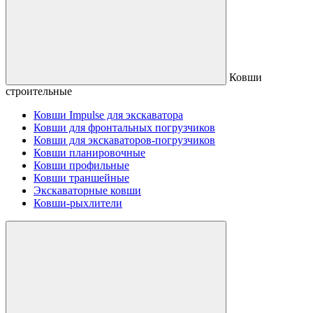
Ковши
строительные
Ковши Impulse для экскаватора
Ковши для фронтальных погрузчиков
Ковши для экскаваторов-погрузчиков
Ковши планировочные
Ковши профильные
Ковши траншейные
Экскаваторные ковши
Ковши-рыхлители