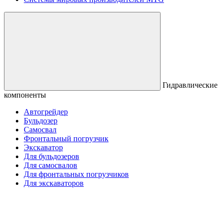
Гидравлические
компоненты
Автогрейдер
Бульдозер
Самосвал
Фронтальный погрузчик
Экскаватор
Для бульдозеров
Для самосвалов
Для фронтальных погрузчиков
Для экскаваторов