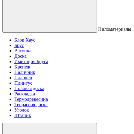
Пиломатериалы
Блок Хаус
Брус
Вагонка
Доска
Имитация Бруса
Крепеж
Наличник
Планкен
Плинтус
Половая доска
Раскладка
Термодревесина
Террасная доска
Уголок
Штапик