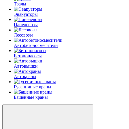
Тралы
Эвакуаторы
Панелевозы
Лесовозы
Автобетоно­смесители
Бетононасосы
Автовышки
Автокраны
Гусеничные краны
Башенные краны