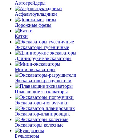
Автогрейдеры
Асфальто­укладчики
Дорожные фрезы
Катки
Экскаваторы гусеничные
Длиннорукие экскаваторы
Мини-экскаваторы
Экскаваторы-разрушители
Плавающие экскаваторы
Экскаваторы-погрузчики
Экскаватор-планировщик
Экскаваторы колесные
Бульдозеры