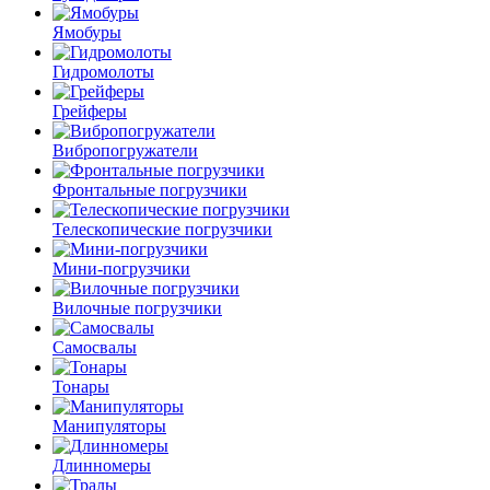
Ямобуры
Гидромолоты
Грейферы
Вибро­погружатели
Фронтальные погрузчики
Телескопические погрузчики
Мини-погрузчики
Вилочные погрузчики
Самосвалы
Тонары
Манипуляторы
Длинномеры