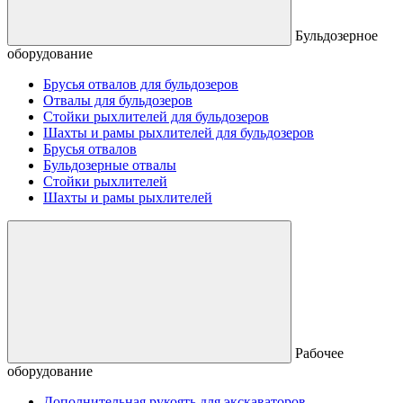
Бульдозерное
оборудование
Брусья отвалов для бульдозеров
Отвалы для бульдозеров
Стойки рыхлителей для бульдозеров
Шахты и рамы рыхлителей для бульдозеров
Брусья отвалов
Бульдозерные отвалы
Стойки рыхлителей
Шахты и рамы рыхлителей
Рабочее
оборудование
Дополнительная рукоять для экскаваторов