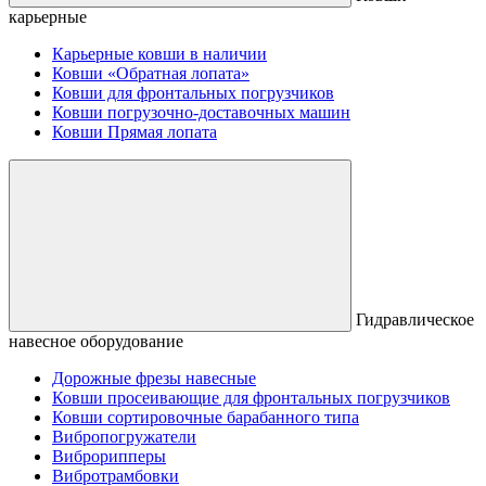
карьерные
Карьерные ковши в наличии
Ковши «Обратная лопата»
Ковши для фронтальных погрузчиков
Ковши погрузочно-доставочных машин
Ковши Прямая лопата
Гидравлическое
навесное оборудование
Дорожные фрезы навесные
Ковши просеивающие для фронтальных погрузчиков
Ковши сортировочные барабанного типа
Вибропогружатели
Виброрипперы
Вибротрамбовки