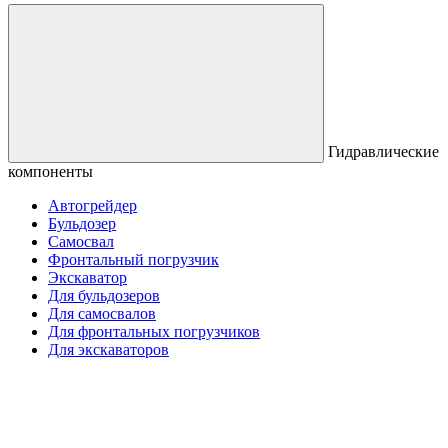
Гидравлические
компоненты
Автогрейдер
Бульдозер
Самосвал
Фронтальный погрузчик
Экскаватор
Для бульдозеров
Для самосвалов
Для фронтальных погрузчиков
Для экскаваторов