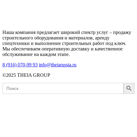
Наша компания предлагает широкий спектр услуг – продажу
строительного оборудования и материалов, аренду
спецтехники и выполнение строительных работ под ключ.
Мы обеспечиваем оперативную доставку и качественное
обслуживание на каждом этапе.
8 (916) 070-99 93
info@theiarussia.ru
©2025 THEIA GROUP
Search Button
Search
for: