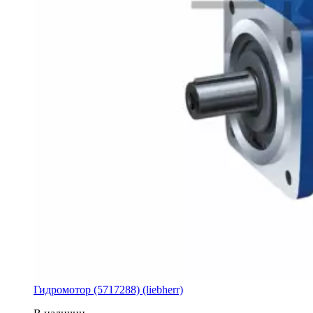
Гидромотор (5717288) (liebherr)