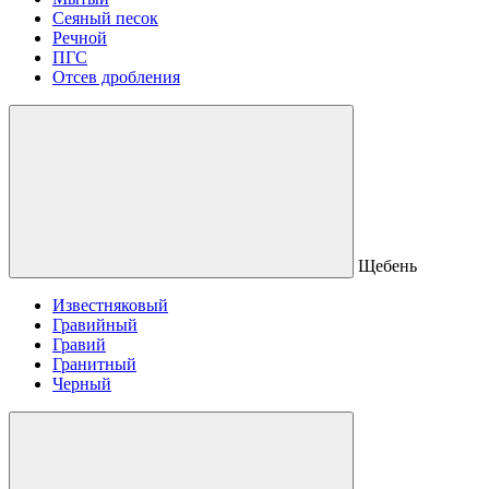
Сеяный песок
Речной
ПГС
Отсев дробления
Щебень
Известняковый
Гравийный
Гравий
Гранитный
Черный