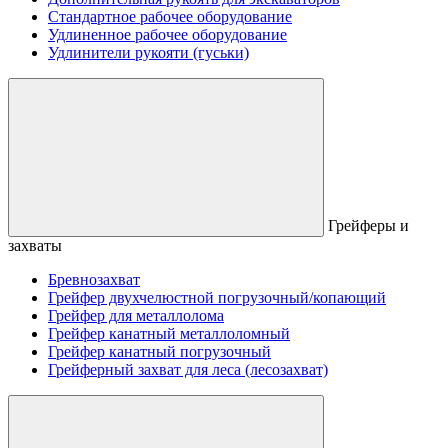
Стандартное рабочее оборудование
Удлиненное рабочее оборудование
Удлинители рукояти (гуськи)
Грейферы и
захваты
Бревнозахват
Грейфер двухчелюстной погрузочный/копающий
Грейфер для металлолома
Грейфер канатный металлоломный
Грейфер канатный погрузочный
Грейферный захват для леса (лесозахват)