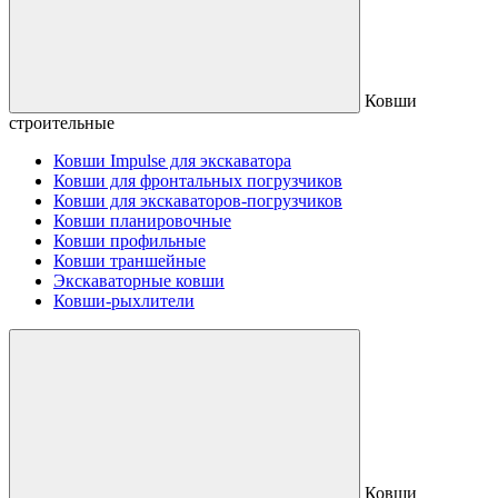
Ковши
строительные
Ковши Impulse для экскаватора
Ковши для фронтальных погрузчиков
Ковши для экскаваторов-погрузчиков
Ковши планировочные
Ковши профильные
Ковши траншейные
Экскаваторные ковши
Ковши-рыхлители
Ковши