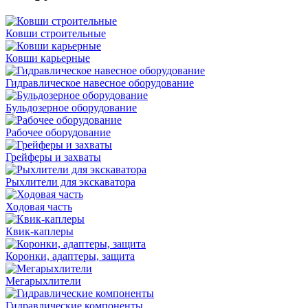
Ковши строительные
Ковши карьерные
Гидравлическое навесное оборудование
Бульдозерное оборудование
Рабочее оборудование
Грейферы и захваты
Рыхлители для экскаватора
Ходовая часть
Квик-каплеры
Коронки, адаптеры, защита
Мегарыхлители
Гидравлические компоненты