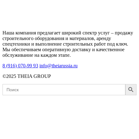
Наша компания предлагает широкий спектр услуг – продажу
строительного оборудования и материалов, аренду
спецтехники и выполнение строительных работ под ключ.
Мы обеспечиваем оперативную доставку и качественное
обслуживание на каждом этапе.
8 (916) 070-99 93
info@theiarussia.ru
©2025 THEIA GROUP
Search Button
Search
for: