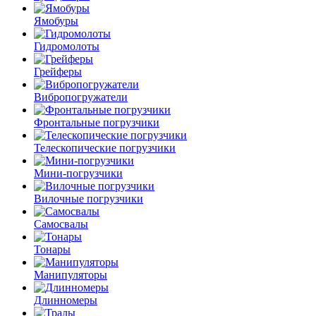
Ямобуры
Гидромолоты
Грейферы
Вибро­погружатели
Фронтальные погрузчики
Телескопические погрузчики
Мини-погрузчики
Вилочные погрузчики
Самосвалы
Тонары
Манипуляторы
Длинномеры