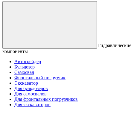
Гидравлические
компоненты
Автогрейдер
Бульдозер
Самосвал
Фронтальный погрузчик
Экскаватор
Для бульдозеров
Для самосвалов
Для фронтальных погрузчиков
Для экскаваторов