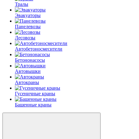
Тралы
Эвакуаторы
Панелевозы
Лесовозы
Автобетоно­смесители
Бетононасосы
Автовышки
Автокраны
Гусеничные краны
Башенные краны