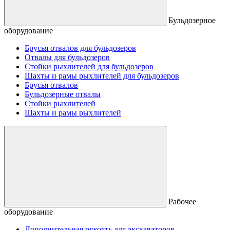
Бульдозерное
оборудование
Брусья отвалов для бульдозеров
Отвалы для бульдозеров
Стойки рыхлителей для бульдозеров
Шахты и рамы рыхлителей для бульдозеров
Брусья отвалов
Бульдозерные отвалы
Стойки рыхлителей
Шахты и рамы рыхлителей
Рабочее
оборудование
Дополнительная рукоять для экскаваторов