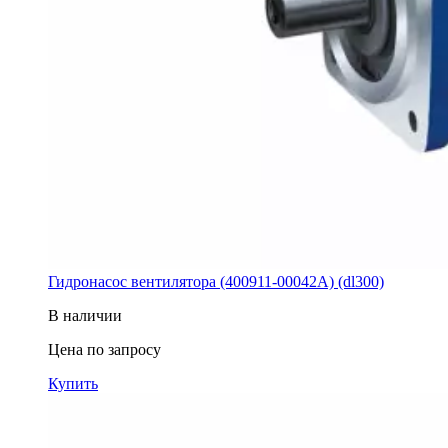
Гидронасос вентилятора (400911-00042A) (dl300)
В наличии
Цена по запросу
Купить