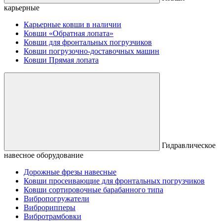
карьерные
Карьерные ковши в наличии
Ковши «Обратная лопата»
Ковши для фронтальных погрузчиков
Ковши погрузочно-доставочных машин
Ковши Прямая лопата
Гидравлическое
навесное оборудование
Дорожные фрезы навесные
Ковши просеивающие для фронтальных погрузчиков
Ковши сортировочные барабанного типа
Вибропогружатели
Виброрипперы
Вибротрамбовки