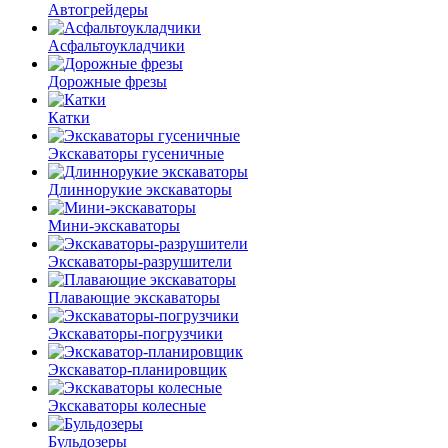
Автогрейдеры
Асфальто­укладчики
Дорожные фрезы
Катки
Экскаваторы гусеничные
Длиннорукие экскаваторы
Мини-экскаваторы
Экскаваторы-разрушители
Плавающие экскаваторы
Экскаваторы-погрузчики
Экскаватор-планировщик
Экскаваторы колесные
Бульдозеры