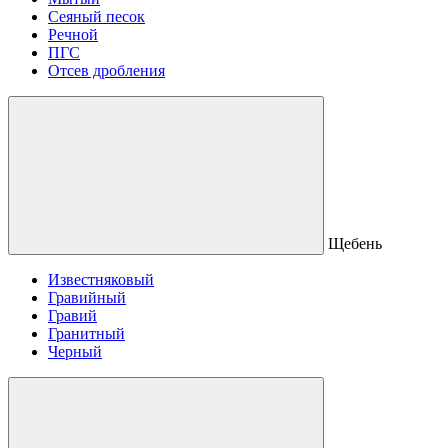
Сеяный песок
Речной
ПГС
Отсев дробления
Щебень
Известняковый
Гравийный
Гравий
Гранитный
Черный