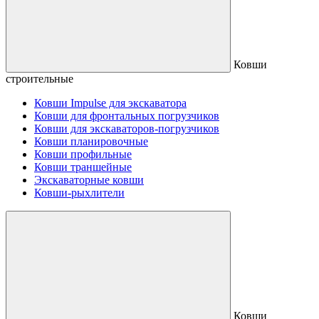
Ковши
строительные
Ковши Impulse для экскаватора
Ковши для фронтальных погрузчиков
Ковши для экскаваторов-погрузчиков
Ковши планировочные
Ковши профильные
Ковши траншейные
Экскаваторные ковши
Ковши-рыхлители
Ковши