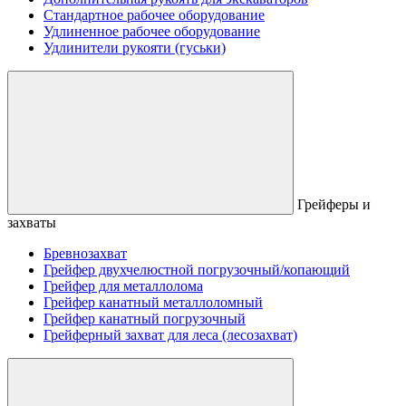
Стандартное рабочее оборудование
Удлиненное рабочее оборудование
Удлинители рукояти (гуськи)
Грейферы и
захваты
Бревнозахват
Грейфер двухчелюстной погрузочный/копающий
Грейфер для металлолома
Грейфер канатный металлоломный
Грейфер канатный погрузочный
Грейферный захват для леса (лесозахват)