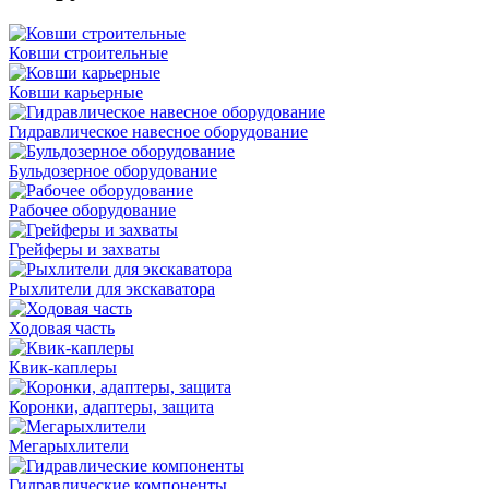
Ковши строительные
Ковши карьерные
Гидравлическое навесное оборудование
Бульдозерное оборудование
Рабочее оборудование
Грейферы и захваты
Рыхлители для экскаватора
Ходовая часть
Квик-каплеры
Коронки, адаптеры, защита
Мегарыхлители
Гидравлические компоненты