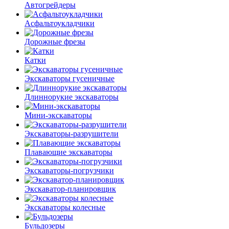
Автогрейдеры
Асфальто­укладчики
Дорожные фрезы
Катки
Экскаваторы гусеничные
Длиннорукие экскаваторы
Мини-экскаваторы
Экскаваторы-разрушители
Плавающие экскаваторы
Экскаваторы-погрузчики
Экскаватор-планировщик
Экскаваторы колесные
Бульдозеры