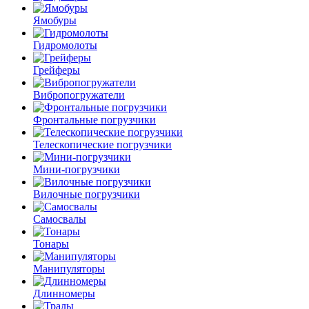
Ямобуры
Гидромолоты
Грейферы
Вибро­погружатели
Фронтальные погрузчики
Телескопические погрузчики
Мини-погрузчики
Вилочные погрузчики
Самосвалы
Тонары
Манипуляторы
Длинномеры