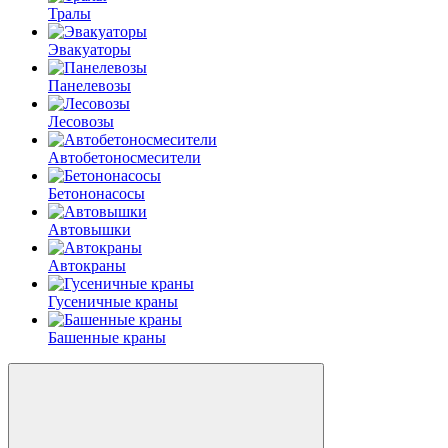
Тралы
Эвакуаторы
Панелевозы
Лесовозы
Автобетоно­смесители
Бетононасосы
Автовышки
Автокраны
Гусеничные краны
Башенные краны