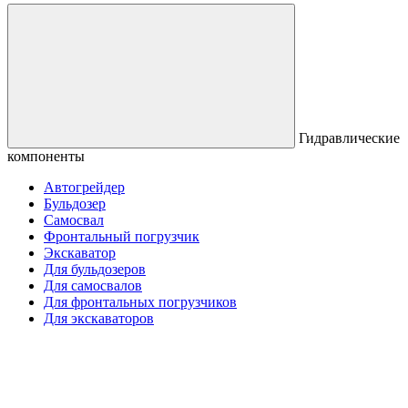
Гидравлические
компоненты
Автогрейдер
Бульдозер
Самосвал
Фронтальный погрузчик
Экскаватор
Для бульдозеров
Для самосвалов
Для фронтальных погрузчиков
Для экскаваторов