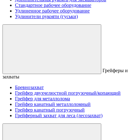
Стандартное рабочее оборудование
Удлиненное рабочее оборудование
Удлинители рукояти (гуськи)
Грейферы и
захваты
Бревнозахват
Грейфер двухчелюстной погрузочный/копающий
Грейфер для металлолома
Грейфер канатный металлоломный
Грейфер канатный погрузочный
Грейферный захват для леса (лесозахват)