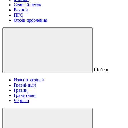
Сеяный песок
Речной
ПГС
Отсев дробления
Щебень
Известняковый
Гравийный
Гравий
Гранитный
Черный