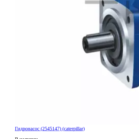
Гидронасос (2545147) (caterpillar)