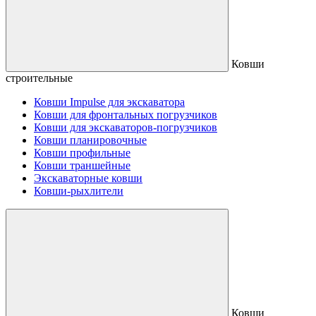
Ковши
строительные
Ковши Impulse для экскаватора
Ковши для фронтальных погрузчиков
Ковши для экскаваторов-погрузчиков
Ковши планировочные
Ковши профильные
Ковши траншейные
Экскаваторные ковши
Ковши-рыхлители
Ковши