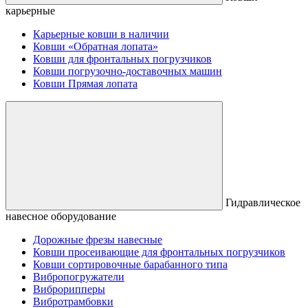
карьерные
Карьерные ковши в наличии
Ковши «Обратная лопата»
Ковши для фронтальных погрузчиков
Ковши погрузочно-доставочных машин
Ковши Прямая лопата
Гидравлическое
навесное оборудование
Дорожные фрезы навесные
Ковши просеивающие для фронтальных погрузчиков
Ковши сортировочные барабанного типа
Вибропогружатели
Виброрипперы
Вибротрамбовки