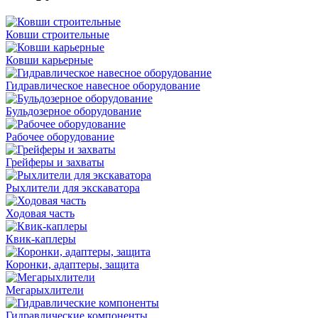
Ковши строительные
Ковши карьерные
Гидравлическое навесное оборудование
Бульдозерное оборудование
Рабочее оборудование
Грейферы и захваты
Рыхлители для экскаватора
Ходовая часть
Квик-каплеры
Коронки, адаптеры, защита
Мегарыхлители
Гидравлические компоненты