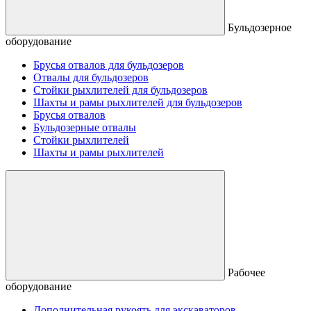
Бульдозерное
оборудование
Брусья отвалов для бульдозеров
Отвалы для бульдозеров
Стойки рыхлителей для бульдозеров
Шахты и рамы рыхлителей для бульдозеров
Брусья отвалов
Бульдозерные отвалы
Стойки рыхлителей
Шахты и рамы рыхлителей
Рабочее
оборудование
Дополнительная рукоять для экскаваторов