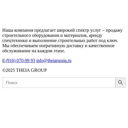
Наша компания предлагает широкий спектр услуг – продажу
строительного оборудования и материалов, аренду
спецтехники и выполнение строительных работ под ключ.
Мы обеспечиваем оперативную доставку и качественное
обслуживание на каждом этапе.
8 (916) 070-99 93
info@theiarussia.ru
©2025 THEIA GROUP
Search Button
Search
for: