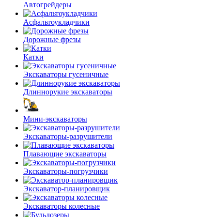
Автогрейдеры
Асфальто­укладчики
Дорожные фрезы
Катки
Экскаваторы гусеничные
Длиннорукие экскаваторы
Мини-экскаваторы
Экскаваторы-разрушители
Плавающие экскаваторы
Экскаваторы-погрузчики
Экскаватор-планировщик
Экскаваторы колесные