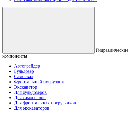
Гидравлические
компоненты
Автогрейдер
Бульдозер
Самосвал
Фронтальный погрузчик
Экскаватор
Для бульдозеров
Для самосвалов
Для фронтальных погрузчиков
Для экскаваторов