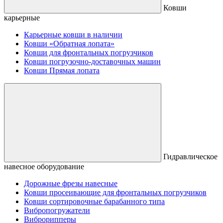
Ковши
карьерные
Карьерные ковши в наличии
Ковши «Обратная лопата»
Ковши для фронтальных погрузчиков
Ковши погрузочно-доставочных машин
Ковши Прямая лопата
Гидравлическое
навесное оборудование
Дорожные фрезы навесные
Ковши просеивающие для фронтальных погрузчиков
Ковши сортировочные барабанного типа
Вибропогружатели
Виброрипперы