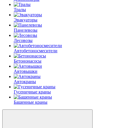
Тралы
Эвакуаторы
Панелевозы
Лесовозы
Автобетоно­смесители
Бетононасосы
Автовышки
Автокраны
Гусеничные краны
Башенные краны