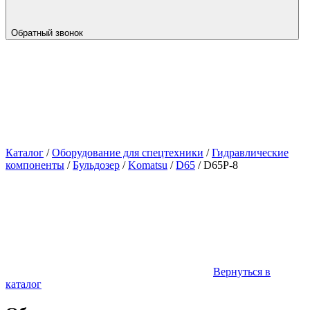
Обратный звонок
Каталог
/
Оборудование для спецтехники
/
Гидравлические
компоненты
/
Бульдозер
/
Komatsu
/
D65
/
D65P-8
Вернуться в
каталог