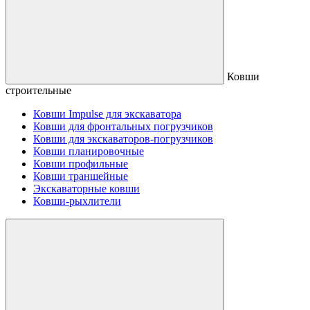
Ковши
строительные
Ковши Impulse для экскаватора
Ковши для фронтальных погрузчиков
Ковши для экскаваторов-погрузчиков
Ковши планировочные
Ковши профильные
Ковши траншейные
Экскаваторные ковши
Ковши-рыхлители