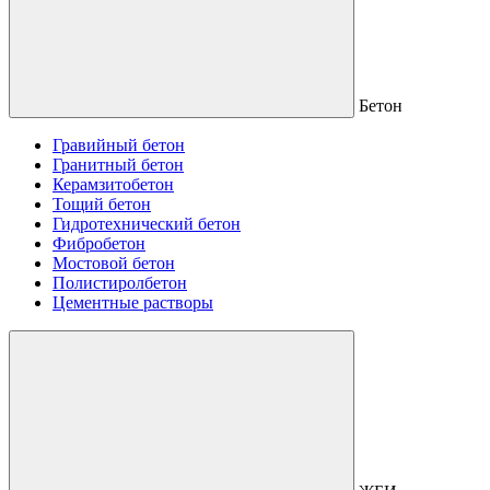
Бетон
Гравийный бетон
Гранитный бетон
Керамзитобетон
Тощий бетон
Гидротехнический бетон
Фибробетон
Мостовой бетон
Полистиролбетон
Цементные растворы