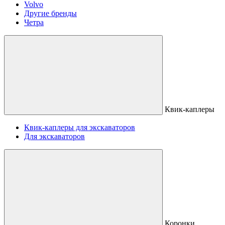
Volvo
Другие бренды
Четра
Квик-каплеры
Квик-каплеры для экскаваторов
Для экскаваторов
Коронки,