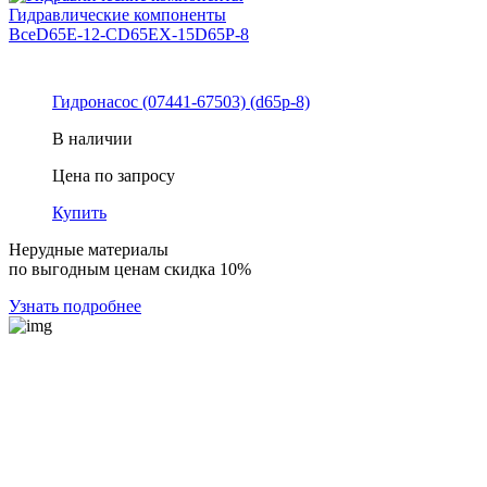
Гидравлические компоненты
Все
D65E-12-C
D65EX-15
D65P-8
Гидронасос (07441-67503) (d65p-8)
В наличии
Цена по запросу
Купить
Нерудные материалы
по выгодным ценам скидка 10%
Узнать подробнее