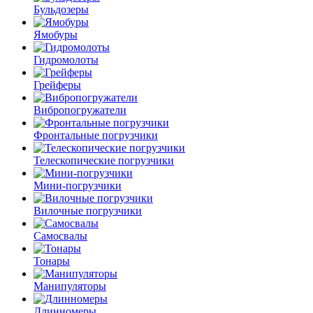
Бульдозеры
Ямобуры
Гидромолоты
Грейферы
Вибро­погружатели
Фронтальные погрузчики
Телескопические погрузчики
Мини-погрузчики
Вилочные погрузчики
Самосвалы
Тонары
Манипуляторы
Длинномеры