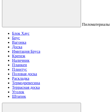
Пиломатериалы
Блок Хаус
Брус
Вагонка
Доска
Имитация Бруса
Крепеж
Наличник
Планкен
Плинтус
Половая доска
Раскладка
Термодревесина
Террасная доска
Уголок
Штапик