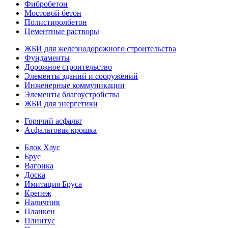
Фибробетон
Мостовой бетон
Полистиролбетон
Цементные растворы
ЖБИ для железнодорожного строительства
Фундаменты
Дорожное строительство
Элементы зданий и сооружений
Инженерные коммуникации
Элементы благоустройства
ЖБИ для энергетики
Горячий асфальт
Асфальтовая крошка
Блок Хаус
Брус
Вагонка
Доска
Имитация Бруса
Крепеж
Наличник
Планкен
Плинтус