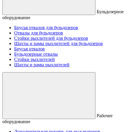
Бульдозерное
оборудование
Брусья отвалов для бульдозеров
Отвалы для бульдозеров
Стойки рыхлителей для бульдозеров
Шахты и рамы рыхлителей для бульдозеров
Брусья отвалов
Бульдозерные отвалы
Стойки рыхлителей
Шахты и рамы рыхлителей
Рабочее
оборудование
Дополнительная рукоять для экскаваторов