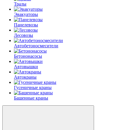
Тралы
Эвакуаторы
Панелевозы
Лесовозы
Автобетоно­смесители
Бетононасосы
Автовышки
Автокраны
Гусеничные краны
Башенные краны