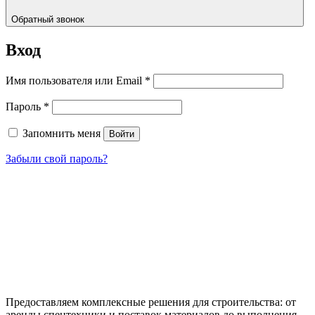
Обратный звонок
Вход
Обязательно
Имя пользователя или Email
*
Обязательно
Пароль
*
Запомнить меня
Войти
Забыли свой пароль?
Предоставляем комплексные решения для строительства: от
аренды спецтехники и поставок материалов до выполнения