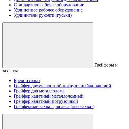
Стандартное рабочее оборудование
Удлиненное рабочее оборудование
Удлинители рукояти (гуськи)
Грейферы и
захваты
Бревнозахват
Грейфер двухчелюстной погрузочный/копающий
Грейфер для металлолома
Грейфер канатный металлоломный
Грейфер канатный погрузочный
Грейферный захват для леса (лесозахват)