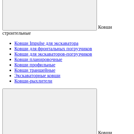
Ковши
строительные
Ковши Impulse для экскаватора
Ковши для фронтальных погрузчиков
Ковши для экскаваторов-погрузчиков
Ковши планировочные
Ковши профильные
Ковши траншейные
Экскаваторные ковши
Ковши-рыхлители
Ковши