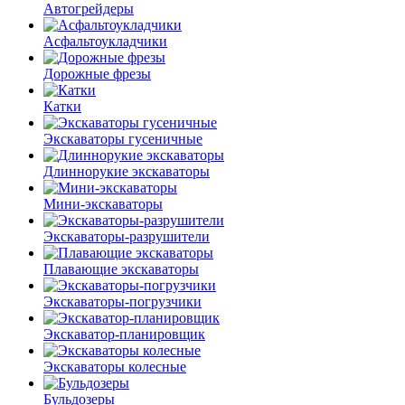
Автогрейдеры
Асфальто­укладчики
Дорожные фрезы
Катки
Экскаваторы гусеничные
Длиннорукие экскаваторы
Мини-экскаваторы
Экскаваторы-разрушители
Плавающие экскаваторы
Экскаваторы-погрузчики
Экскаватор-планировщик
Экскаваторы колесные
Бульдозеры