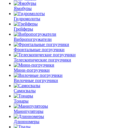
Ямобуры
Гидромолоты
Грейферы
Вибро­погружатели
Фронтальные погрузчики
Телескопические погрузчики
Мини-погрузчики
Вилочные погрузчики
Самосвалы
Тонары
Манипуляторы
Длинномеры