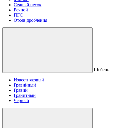
Сеяный песок
Речной
ПГС
Отсев дробления
Щебень
Известняковый
Гравийный
Гравий
Гранитный
Черный