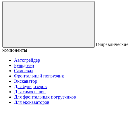
Гидравлические
компоненты
Автогрейдер
Бульдозер
Самосвал
Фронтальный погрузчик
Экскаватор
Для бульдозеров
Для самосвалов
Для фронтальных погрузчиков
Для экскаваторов