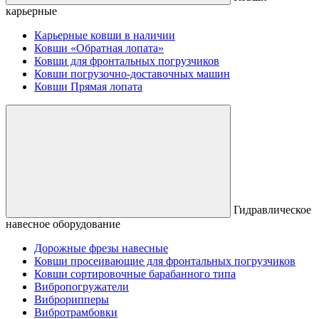
карьерные
Карьерные ковши в наличии
Ковши «Обратная лопата»
Ковши для фронтальных погрузчиков
Ковши погрузочно-доставочных машин
Ковши Прямая лопата
Гидравлическое
навесное оборудование
Дорожные фрезы навесные
Ковши просеивающие для фронтальных погрузчиков
Ковши сортировочные барабанного типа
Вибропогружатели
Виброрипперы
Вибротрамбовки