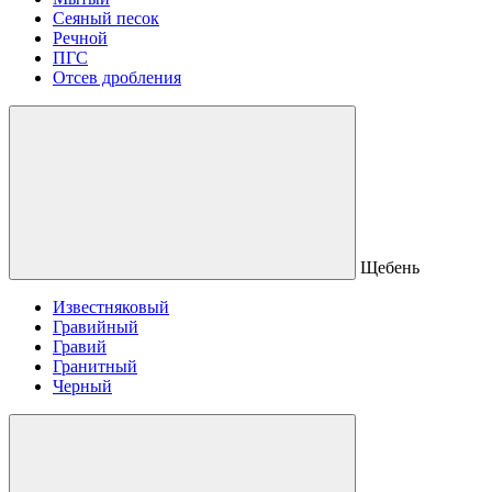
Сеяный песок
Речной
ПГС
Отсев дробления
Щебень
Известняковый
Гравийный
Гравий
Гранитный
Черный