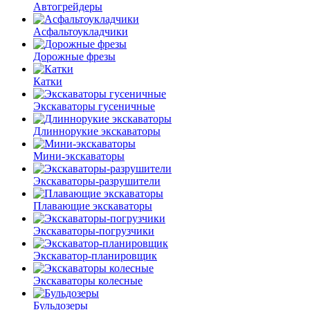
Автогрейдеры
Асфальто­укладчики
Дорожные фрезы
Катки
Экскаваторы гусеничные
Длиннорукие экскаваторы
Мини-экскаваторы
Экскаваторы-разрушители
Плавающие экскаваторы
Экскаваторы-погрузчики
Экскаватор-планировщик
Экскаваторы колесные
Бульдозеры