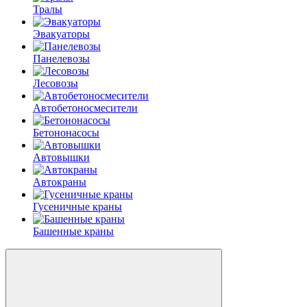
Тралы
Эвакуаторы
Панелевозы
Лесовозы
Автобетоно­смесители
Бетононасосы
Автовышки
Автокраны
Гусеничные краны
Башенные краны