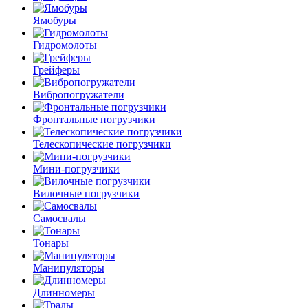
Ямобуры
Гидромолоты
Грейферы
Вибро­погружатели
Фронтальные погрузчики
Телескопические погрузчики
Мини-погрузчики
Вилочные погрузчики
Самосвалы
Тонары
Манипуляторы
Длинномеры