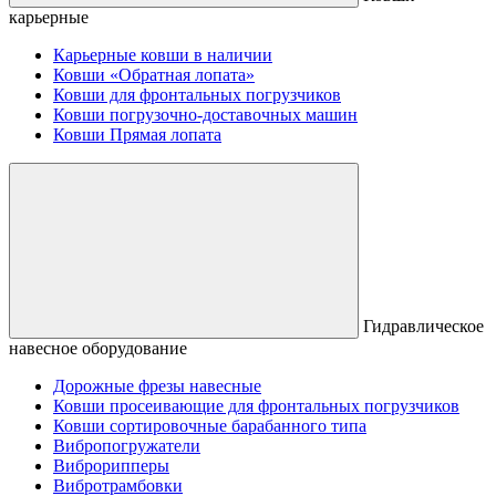
карьерные
Карьерные ковши в наличии
Ковши «Обратная лопата»
Ковши для фронтальных погрузчиков
Ковши погрузочно-доставочных машин
Ковши Прямая лопата
Гидравлическое
навесное оборудование
Дорожные фрезы навесные
Ковши просеивающие для фронтальных погрузчиков
Ковши сортировочные барабанного типа
Вибропогружатели
Виброрипперы
Вибротрамбовки