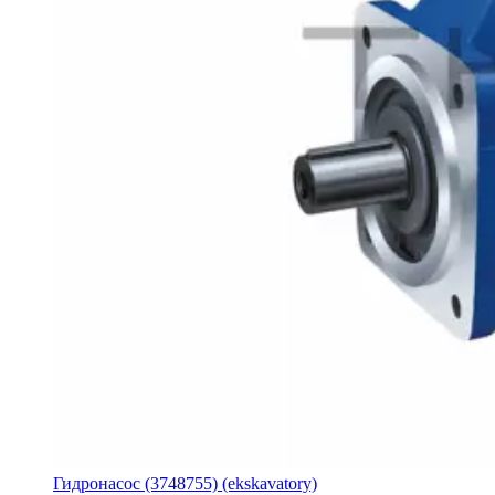
Гидронасос (3748755) (ekskavatory)