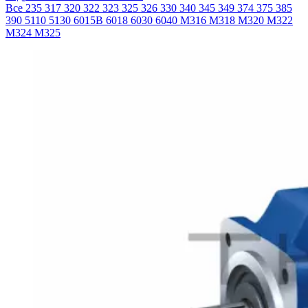
Все
235
317
320
322
323
325
326
330
340
345
349
374
375
385
390
5110
5130
6015B
6018
6030
6040
M316
M318
M320
M322
M324
M325