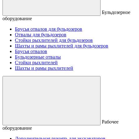
Бульдозерное
оборудование
Брусья отвалов для бульдозеров
Отвалы для бульдозеров
Стойки рыхлителей для бульдозеров
Шахты и рамы рыхлителей для бульдозеров
Брусья отвалов
Бульдозерные отвалы
Стойки рыхлителей
Шахты и рамы рыхлителей
Рабочее
оборудование
Дополнительная рукоять для экскаваторов