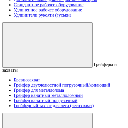
Стандартное рабочее оборудование
Удлиненное рабочее оборудование
Удлинители рукояти (гуськи)
Грейферы и
захваты
Бревнозахват
Грейфер двухчелюстной погрузочный/копающий
Грейфер для металлолома
Грейфер канатный металлоломный
Грейфер канатный погрузочный
Грейферный захват для леса (лесозахват)