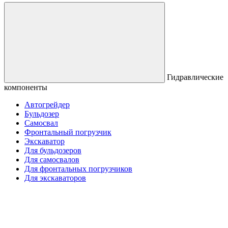
Гидравлические
компоненты
Автогрейдер
Бульдозер
Самосвал
Фронтальный погрузчик
Экскаватор
Для бульдозеров
Для самосвалов
Для фронтальных погрузчиков
Для экскаваторов