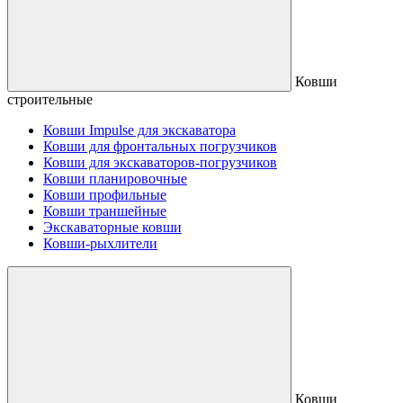
Ковши
строительные
Ковши Impulse для экскаватора
Ковши для фронтальных погрузчиков
Ковши для экскаваторов-погрузчиков
Ковши планировочные
Ковши профильные
Ковши траншейные
Экскаваторные ковши
Ковши-рыхлители
Ковши