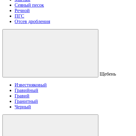
Сеяный песок
Речной
ПГС
Отсев дробления
Щебень
Известняковый
Гравийный
Гравий
Гранитный
Черный