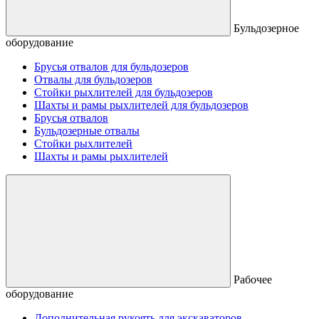
Бульдозерное
оборудование
Брусья отвалов для бульдозеров
Отвалы для бульдозеров
Стойки рыхлителей для бульдозеров
Шахты и рамы рыхлителей для бульдозеров
Брусья отвалов
Бульдозерные отвалы
Стойки рыхлителей
Шахты и рамы рыхлителей
Рабочее
оборудование
Дополнительная рукоять для экскаваторов