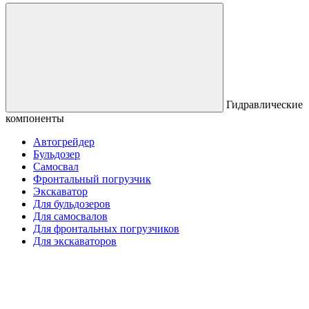
Гидравлические
компоненты
Автогрейдер
Бульдозер
Самосвал
Фронтальный погрузчик
Экскаватор
Для бульдозеров
Для самосвалов
Для фронтальных погрузчиков
Для экскаваторов