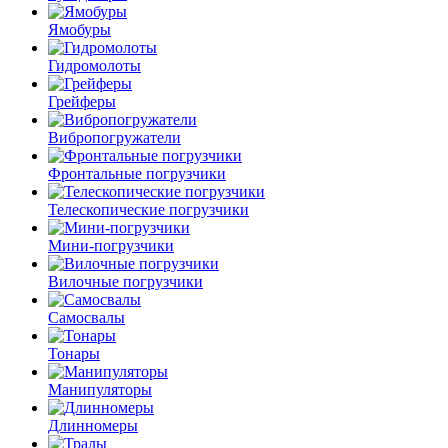
Ямобуры
Гидромолоты
Грейферы
Вибро­погружатели
Фронтальные погрузчики
Телескопические погрузчики
Мини-погрузчики
Вилочные погрузчики
Самосвалы
Тонары
Манипуляторы
Длинномеры