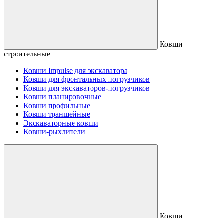
Ковши
строительные
Ковши Impulse для экскаватора
Ковши для фронтальных погрузчиков
Ковши для экскаваторов-погрузчиков
Ковши планировочные
Ковши профильные
Ковши траншейные
Экскаваторные ковши
Ковши-рыхлители
Ковши