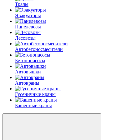
Тралы
Эвакуаторы
Панелевозы
Лесовозы
Автобетоно­смесители
Бетононасосы
Автовышки
Автокраны
Гусеничные краны
Башенные краны