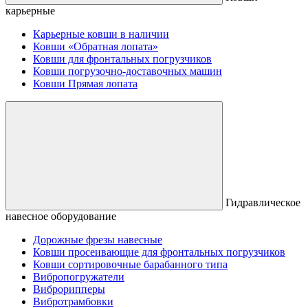
карьерные
Карьерные ковши в наличии
Ковши «Обратная лопата»
Ковши для фронтальных погрузчиков
Ковши погрузочно-доставочных машин
Ковши Прямая лопата
Гидравлическое
навесное оборудование
Дорожные фрезы навесные
Ковши просеивающие для фронтальных погрузчиков
Ковши сортировочные барабанного типа
Вибропогружатели
Виброрипперы
Вибротрамбовки