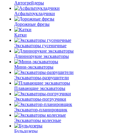
Автогрейдеры
Асфальто­укладчики
Дорожные фрезы
Катки
Экскаваторы гусеничные
Длиннорукие экскаваторы
Мини-экскаваторы
Экскаваторы-разрушители
Плавающие экскаваторы
Экскаваторы-погрузчики
Экскаватор-планировщик
Экскаваторы колесные
Бульдозеры