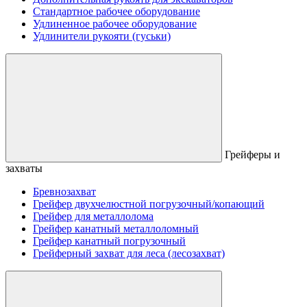
Стандартное рабочее оборудование
Удлиненное рабочее оборудование
Удлинители рукояти (гуськи)
Грейферы и
захваты
Бревнозахват
Грейфер двухчелюстной погрузочный/копающий
Грейфер для металлолома
Грейфер канатный металлоломный
Грейфер канатный погрузочный
Грейферный захват для леса (лесозахват)