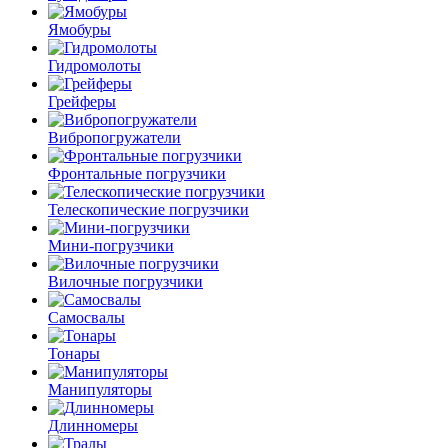
Ямобуры
Гидромолоты
Грейферы
Вибро­погружатели
Фронтальные погрузчики
Телескопические погрузчики
Мини-погрузчики
Вилочные погрузчики
Самосвалы
Тонары
Манипуляторы
Длинномеры