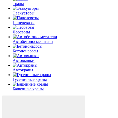
Тралы
Эвакуаторы
Панелевозы
Лесовозы
Автобетоно­смесители
Бетононасосы
Автовышки
Автокраны
Гусеничные краны
Башенные краны