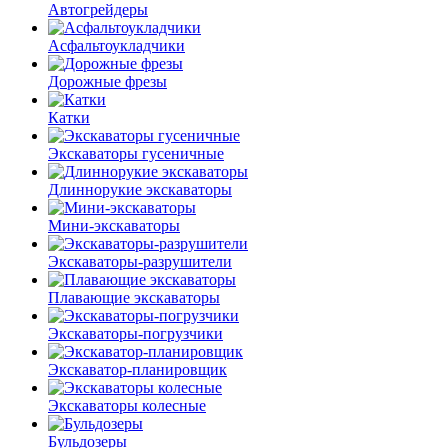
Автогрейдеры
Асфальто­укладчики
Дорожные фрезы
Катки
Экскаваторы гусеничные
Длиннорукие экскаваторы
Мини-экскаваторы
Экскаваторы-разрушители
Плавающие экскаваторы
Экскаваторы-погрузчики
Экскаватор-планировщик
Экскаваторы колесные
Бульдозеры