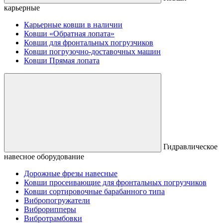
карьерные
Карьерные ковши в наличии
Ковши «Обратная лопата»
Ковши для фронтальных погрузчиков
Ковши погрузочно-доставочных машин
Ковши Прямая лопата
Гидравлическое
навесное оборудование
Дорожные фрезы навесные
Ковши просеивающие для фронтальных погрузчиков
Ковши сортировочные барабанного типа
Вибропогружатели
Виброрипперы
Вибротрамбовки