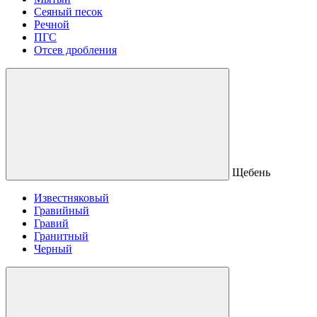
Сеяный песок
Речной
ПГС
Отсев дробления
Щебень
Известняковый
Гравийный
Гравий
Гранитный
Черный