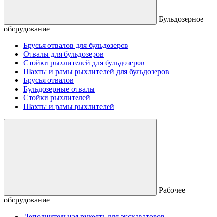
Бульдозерное
оборудование
Брусья отвалов для бульдозеров
Отвалы для бульдозеров
Стойки рыхлителей для бульдозеров
Шахты и рамы рыхлителей для бульдозеров
Брусья отвалов
Бульдозерные отвалы
Стойки рыхлителей
Шахты и рамы рыхлителей
Рабочее
оборудование
Дополнительная рукоять для экскаваторов