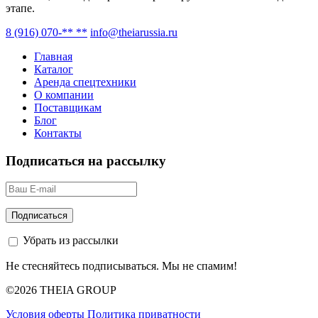
этапе.
8 (916) 070-** **
info@theiarussia.ru
Главная
Каталог
Аренда спецтехники
О компании
Поставщикам
Блог
Контакты
Подписаться на рассылку
Убрать из рассылки
Не стесняйтесь подписываться. Мы не спамим!
©2026 THEIA GROUP
Условия оферты
Политика приватности