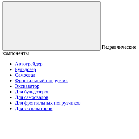
Гидравлические
компоненты
Автогрейдер
Бульдозер
Самосвал
Фронтальный погрузчик
Экскаватор
Для бульдозеров
Для самосвалов
Для фронтальных погрузчиков
Для экскаваторов