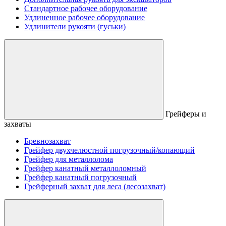
Стандартное рабочее оборудование
Удлиненное рабочее оборудование
Удлинители рукояти (гуськи)
Грейферы и
захваты
Бревнозахват
Грейфер двухчелюстной погрузочный/копающий
Грейфер для металлолома
Грейфер канатный металлоломный
Грейфер канатный погрузочный
Грейферный захват для леса (лесозахват)