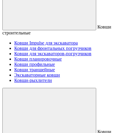
Ковши
строительные
Ковши Impulse для экскаватора
Ковши для фронтальных погрузчиков
Ковши для экскаваторов-погрузчиков
Ковши планировочные
Ковши профильные
Ковши траншейные
Экскаваторные ковши
Ковши-рыхлители
Ковши