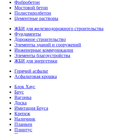
Фибробетон
Мостовой бетон
Полистиролбетон
Цементные растворы
ЖБИ для железнодорожного строительства
Фундаменты
Дорожное строительство
Элементы зданий и сооружений
Инженерные коммуникации
Элементы благоустройства
ЖБИ для энергетики
Горячий асфальт
Асфальтовая крошка
Блок Хаус
Брус
Вагонка
Доска
Имитация Бруса
Крепеж
Наличник
Планкен
Плинтус