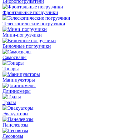
Вибро­погружатели
Фронтальные погрузчики
Телескопические погрузчики
Мини-погрузчики
Вилочные погрузчики
Самосвалы
Тонары
Манипуляторы
Длинномеры
Тралы
Эвакуаторы
Панелевозы
Лесовозы