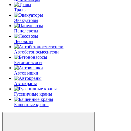
Тралы
Эвакуаторы
Панелевозы
Лесовозы
Автобетоно­смесители
Бетононасосы
Автовышки
Автокраны
Гусеничные краны
Башенные краны