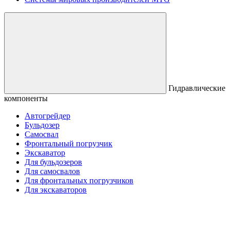
Гидравлические
компоненты
Автогрейдер
Бульдозер
Самосвал
Фронтальный погрузчик
Экскаватор
Для бульдозеров
Для самосвалов
Для фронтальных погрузчиков
Для экскаваторов