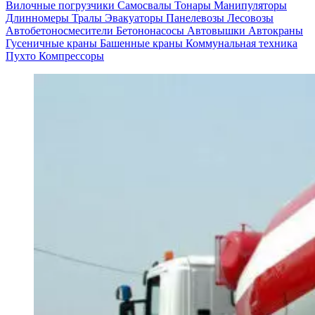
Вилочные погрузчики
Самосвалы
Тонары
Манипуляторы
Длинномеры
Тралы
Эвакуаторы
Панелевозы
Лесовозы
Автобетоно­смесители
Бетононасосы
Автовышки
Автокраны
Гусеничные краны
Башенные краны
Коммунальная техника
Пухто
Компрессоры