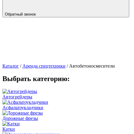
Обратный звонок
Каталог
/
Аренда спецтехники
/
Автобетоно­смесители
Выбрать категорию:
Автогрейдеры
Асфальто­укладчики
Дорожные фрезы
Катки