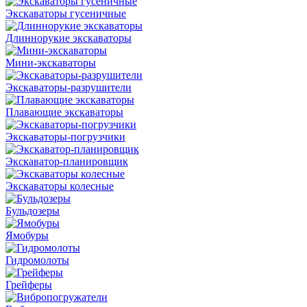
Экскаваторы гусеничные
Длиннорукие экскаваторы
Мини-экскаваторы
Экскаваторы-разрушители
Плавающие экскаваторы
Экскаваторы-погрузчики
Экскаватор-планировщик
Экскаваторы колесные
Бульдозеры
Ямобуры
Гидромолоты
Грейферы