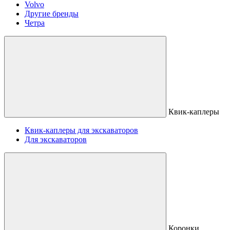
Volvo
Другие бренды
Четра
Квик-каплеры
Квик-каплеры для экскаваторов
Для экскаваторов
Коронки,