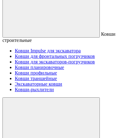
Ковши
строительные
Ковши Impulse для экскаватора
Ковши для фронтальных погрузчиков
Ковши для экскаваторов-погрузчиков
Ковши планировочные
Ковши профильные
Ковши траншейные
Экскаваторные ковши
Ковши-рыхлители