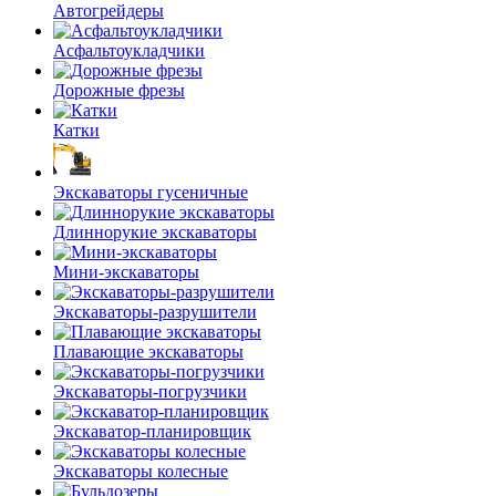
Автогрейдеры
Асфальто­укладчики
Дорожные фрезы
Катки
Экскаваторы гусеничные
Длиннорукие экскаваторы
Мини-экскаваторы
Экскаваторы-разрушители
Плавающие экскаваторы
Экскаваторы-погрузчики
Экскаватор-планировщик
Экскаваторы колесные