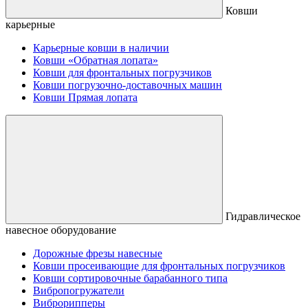
Ковши
карьерные
Карьерные ковши в наличии
Ковши «Обратная лопата»
Ковши для фронтальных погрузчиков
Ковши погрузочно-доставочных машин
Ковши Прямая лопата
Гидравлическое
навесное оборудование
Дорожные фрезы навесные
Ковши просеивающие для фронтальных погрузчиков
Ковши сортировочные барабанного типа
Вибропогружатели
Виброрипперы