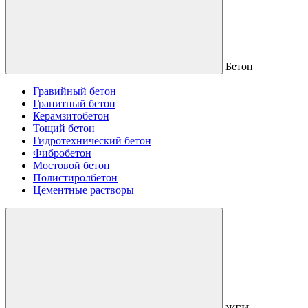
Бетон
Гравийный бетон
Гранитный бетон
Керамзитобетон
Тощий бетон
Гидротехнический бетон
Фибробетон
Мостовой бетон
Полистиролбетон
Цементные растворы