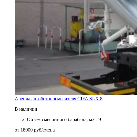
Аренда автобетоносмесителя CIFA SLX 8
В наличии
Объем смесийного барабана, м3 - 9
от
18000
руб
/смена