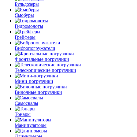
Бульдозеры
Ямобуры
Гидромолоты
Грейферы
Вибро­погружатели
Фронтальные погрузчики
Телескопические погрузчики
Мини-погрузчики
Вилочные погрузчики
Самосвалы
Тонары
Манипуляторы
Длинномеры