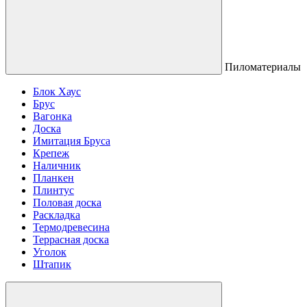
Пиломатериалы
Блок Хаус
Брус
Вагонка
Доска
Имитация Бруса
Крепеж
Наличник
Планкен
Плинтус
Половая доска
Раскладка
Термодревесина
Террасная доска
Уголок
Штапик