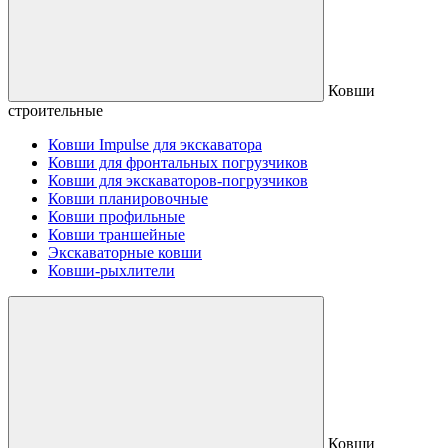
Ковши
строительные
Ковши Impulse для экскаватора
Ковши для фронтальных погрузчиков
Ковши для экскаваторов-погрузчиков
Ковши планировочные
Ковши профильные
Ковши траншейные
Экскаваторные ковши
Ковши-рыхлители
Ковши