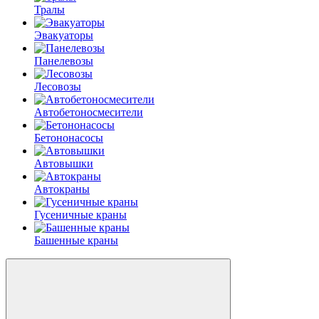
Тралы
Эвакуаторы
Панелевозы
Лесовозы
Автобетоно­смесители
Бетононасосы
Автовышки
Автокраны
Гусеничные краны
Башенные краны