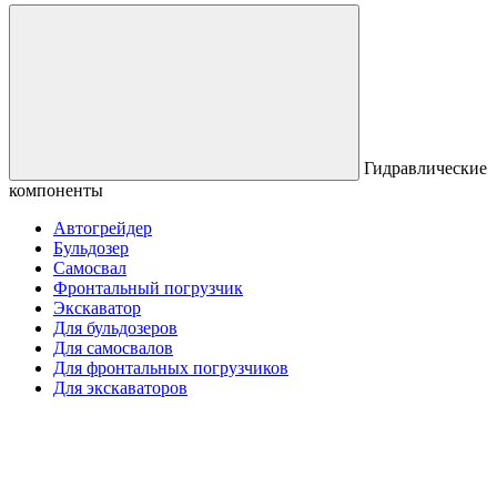
Гидравлические
компоненты
Автогрейдер
Бульдозер
Самосвал
Фронтальный погрузчик
Экскаватор
Для бульдозеров
Для самосвалов
Для фронтальных погрузчиков
Для экскаваторов