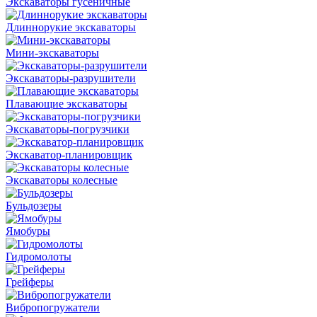
Экскаваторы гусеничные
Длиннорукие экскаваторы
Мини-экскаваторы
Экскаваторы-разрушители
Плавающие экскаваторы
Экскаваторы-погрузчики
Экскаватор-планировщик
Экскаваторы колесные
Бульдозеры
Ямобуры
Гидромолоты
Грейферы
Вибро­погружатели