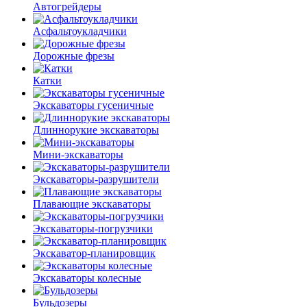
Автогрейдеры
Асфальто­укладчики
Дорожные фрезы
Катки
Экскаваторы гусеничные
Длиннорукие экскаваторы
Мини-экскаваторы
Экскаваторы-разрушители
Плавающие экскаваторы
Экскаваторы-погрузчики
Экскаватор-планировщик
Экскаваторы колесные
Бульдозеры