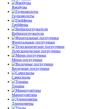
Ямобуры
Гидромолоты
Грейферы
Вибро­погружатели
Фронтальные погрузчики
Телескопические погрузчики
Мини-погрузчики
Вилочные погрузчики
Самосвалы
Тонары
Манипуляторы
Длинномеры