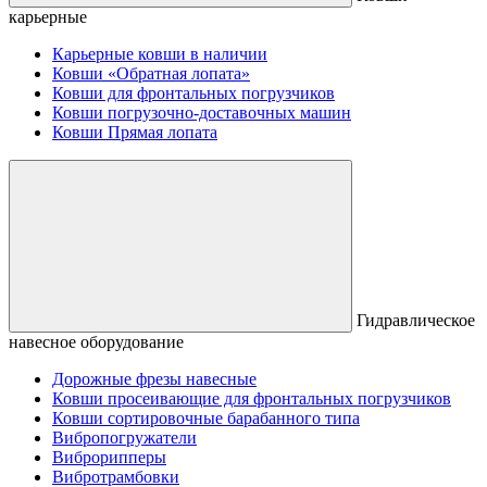
карьерные
Карьерные ковши в наличии
Ковши «Обратная лопата»
Ковши для фронтальных погрузчиков
Ковши погрузочно-доставочных машин
Ковши Прямая лопата
Гидравлическое
навесное оборудование
Дорожные фрезы навесные
Ковши просеивающие для фронтальных погрузчиков
Ковши сортировочные барабанного типа
Вибропогружатели
Виброрипперы
Вибротрамбовки