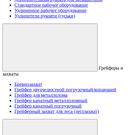
Стандартное рабочее оборудование
Удлиненное рабочее оборудование
Удлинители рукояти (гуськи)
Грейферы и
захваты
Бревнозахват
Грейфер двухчелюстной погрузочный/копающий
Грейфер для металлолома
Грейфер канатный металлоломный
Грейфер канатный погрузочный
Грейферный захват для леса (лесозахват)