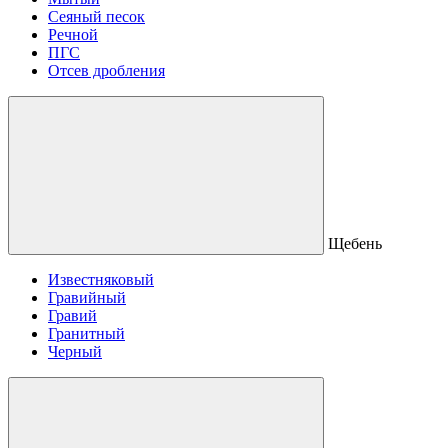
Сеяный песок
Речной
ПГС
Отсев дробления
Щебень
Известняковый
Гравийный
Гравий
Гранитный
Черный