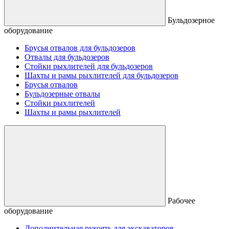
Бульдозерное
оборудование
Брусья отвалов для бульдозеров
Отвалы для бульдозеров
Стойки рыхлителей для бульдозеров
Шахты и рамы рыхлителей для бульдозеров
Брусья отвалов
Бульдозерные отвалы
Стойки рыхлителей
Шахты и рамы рыхлителей
Рабочее
оборудование
Дополнительная рукоять для экскаваторов