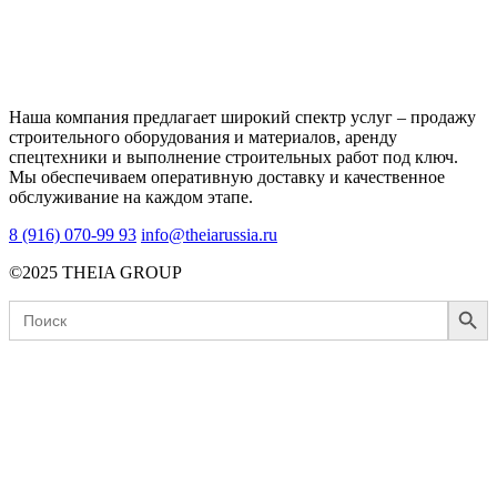
Наша компания предлагает широкий спектр услуг – продажу
строительного оборудования и материалов, аренду
спецтехники и выполнение строительных работ под ключ.
Мы обеспечиваем оперативную доставку и качественное
обслуживание на каждом этапе.
8 (916) 070-99 93
info@theiarussia.ru
©2025 THEIA GROUP
Search Button
Search
for: