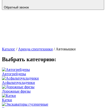
Обратный звонок
Каталог
/
Аренда спецтехники
/
Автовышки
Выбрать категорию:
Автогрейдеры
Асфальто­укладчики
Дорожные фрезы
Катки