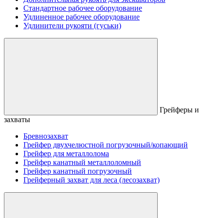
Стандартное рабочее оборудование
Удлиненное рабочее оборудование
Удлинители рукояти (гуськи)
Грейферы и
захваты
Бревнозахват
Грейфер двухчелюстной погрузочный/копающий
Грейфер для металлолома
Грейфер канатный металлоломный
Грейфер канатный погрузочный
Грейферный захват для леса (лесозахват)