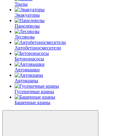
Тралы
Эвакуаторы
Панелевозы
Лесовозы
Автобетоно­смесители
Бетононасосы
Автовышки
Автокраны
Гусеничные краны
Башенные краны