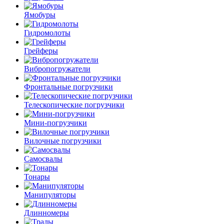
Ямобуры
Гидромолоты
Грейферы
Вибро­погружатели
Фронтальные погрузчики
Телескопические погрузчики
Мини-погрузчики
Вилочные погрузчики
Самосвалы
Тонары
Манипуляторы
Длинномеры