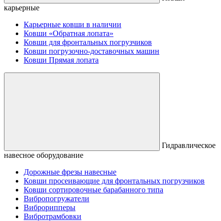
карьерные
Карьерные ковши в наличии
Ковши «Обратная лопата»
Ковши для фронтальных погрузчиков
Ковши погрузочно-доставочных машин
Ковши Прямая лопата
Гидравлическое
навесное оборудование
Дорожные фрезы навесные
Ковши просеивающие для фронтальных погрузчиков
Ковши сортировочные барабанного типа
Вибропогружатели
Виброрипперы
Вибротрамбовки