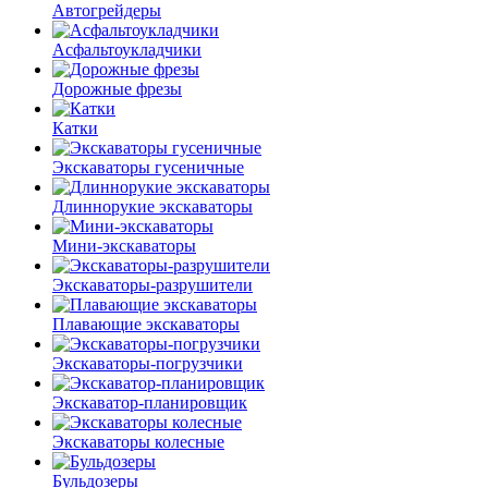
Автогрейдеры
Асфальто­укладчики
Дорожные фрезы
Катки
Экскаваторы гусеничные
Длиннорукие экскаваторы
Мини-экскаваторы
Экскаваторы-разрушители
Плавающие экскаваторы
Экскаваторы-погрузчики
Экскаватор-планировщик
Экскаваторы колесные
Бульдозеры