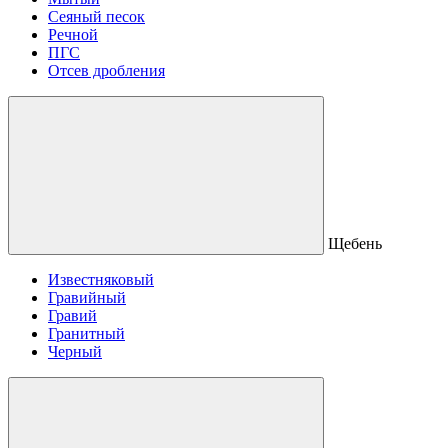
Сеяный песок
Речной
ПГС
Отсев дробления
Щебень
Известняковый
Гравийный
Гравий
Гранитный
Черный