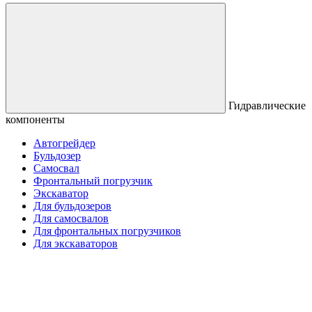
Гидравлические
компоненты
Автогрейдер
Бульдозер
Самосвал
Фронтальный погрузчик
Экскаватор
Для бульдозеров
Для самосвалов
Для фронтальных погрузчиков
Для экскаваторов