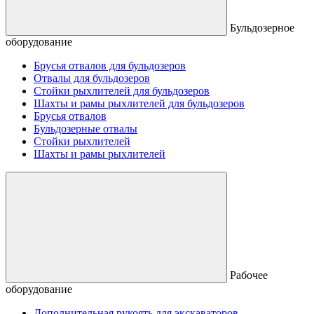
Бульдозерное
оборудование
Брусья отвалов для бульдозеров
Отвалы для бульдозеров
Стойки рыхлителей для бульдозеров
Шахты и рамы рыхлителей для бульдозеров
Брусья отвалов
Бульдозерные отвалы
Стойки рыхлителей
Шахты и рамы рыхлителей
Рабочее
оборудование
Дополнительная рукоять для экскаваторов