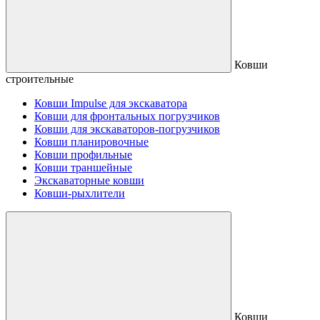
Ковши
строительные
Ковши Impulse для экскаватора
Ковши для фронтальных погрузчиков
Ковши для экскаваторов-погрузчиков
Ковши планировочные
Ковши профильные
Ковши траншейные
Экскаваторные ковши
Ковши-рыхлители
Ковши