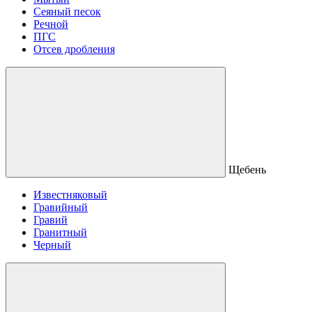
Сеяный песок
Речной
ПГС
Отсев дробления
Щебень
Известняковый
Гравийный
Гравий
Гранитный
Черный