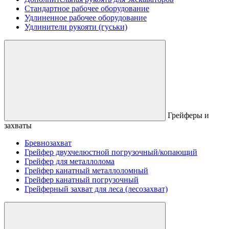
Стандартное рабочее оборудование
Удлиненное рабочее оборудование
Удлинители рукояти (гуськи)
Грейферы и
захваты
Бревнозахват
Грейфер двухчелюстной погрузочный/копающий
Грейфер для металлолома
Грейфер канатный металлоломный
Грейфер канатный погрузочный
Грейферный захват для леса (лесозахват)