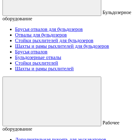
Бульдозерное
оборудование
Брусья отвалов для бульдозеров
Отвалы для бульдозеров
Стойки рыхлителей для бульдозеров
Шахты и рамы рыхлителей для бульдозеров
Брусья отвалов
Бульдозерные отвалы
Стойки рыхлителей
Шахты и рамы рыхлителей
Рабочее
оборудование
Дополнительная рукоять для экскаваторов