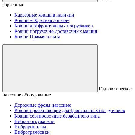
карьерные
Карьерные ковши в наличии
Ковши «Обратная лопата»
Ковши для фронтальных погрузчиков
Ковши погрузочно-доставочных машин
Ковши Прямая лопата
Гидравлическое
навесное оборудование
Дорожные фрезы навесные
Ковши просеивающие для фронтальных погрузчиков
Ковши сортировочные барабанного типа
Вибропогружатели
Виброрипперы
Вибротрамбовки