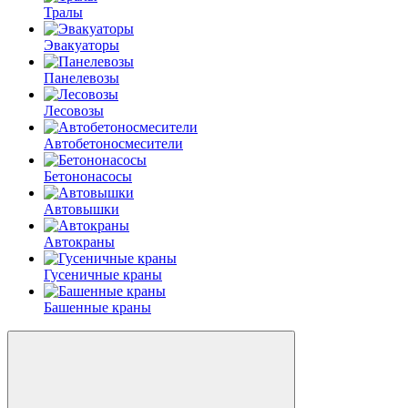
Тралы
Эвакуаторы
Панелевозы
Лесовозы
Автобетоно­смесители
Бетононасосы
Автовышки
Автокраны
Гусеничные краны
Башенные краны