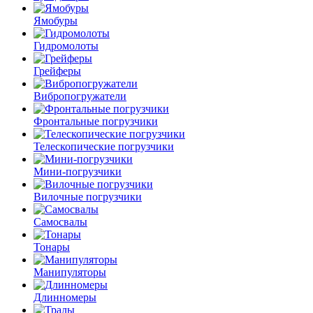
Ямобуры
Гидромолоты
Грейферы
Вибро­погружатели
Фронтальные погрузчики
Телескопические погрузчики
Мини-погрузчики
Вилочные погрузчики
Самосвалы
Тонары
Манипуляторы
Длинномеры