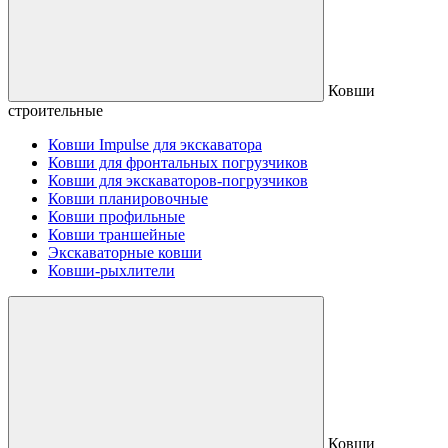
Ковши
строительные
Ковши Impulse для экскаватора
Ковши для фронтальных погрузчиков
Ковши для экскаваторов-погрузчиков
Ковши планировочные
Ковши профильные
Ковши траншейные
Экскаваторные ковши
Ковши-рыхлители
Ковши