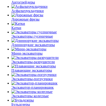
Автогрейдеры
Асфальто­укладчики
Дорожные фрезы
Катки
Экскаваторы гусеничные
Длиннорукие экскаваторы
Мини-экскаваторы
Экскаваторы-разрушители
Плавающие экскаваторы
Экскаваторы-погрузчики
Экскаватор-планировщик
Экскаваторы колесные
Бульдозеры