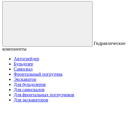
Гидравлические
компоненты
Автогрейдер
Бульдозер
Самосвал
Фронтальный погрузчик
Экскаватор
Для бульдозеров
Для самосвалов
Для фронтальных погрузчиков
Для экскаваторов