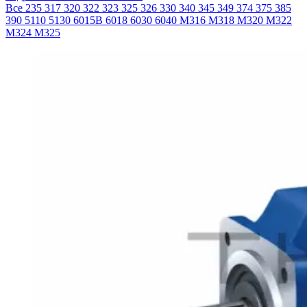
Все
235
317
320
322
323
325
326
330
340
345
349
374
375
385
390
5110
5130
6015B
6018
6030
6040
M316
M318
M320
M322
M324
M325