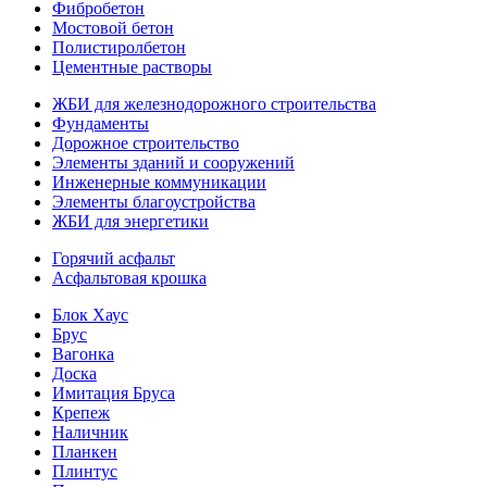
Фибробетон
Мостовой бетон
Полистиролбетон
Цементные растворы
ЖБИ для железнодорожного строительства
Фундаменты
Дорожное строительство
Элементы зданий и сооружений
Инженерные коммуникации
Элементы благоустройства
ЖБИ для энергетики
Горячий асфальт
Асфальтовая крошка
Блок Хаус
Брус
Вагонка
Доска
Имитация Бруса
Крепеж
Наличник
Планкен
Плинтус