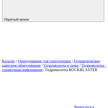
Обратный звонок
Каталог
/
Оборудование для спецтехники
/
Гидравлическое
навесное оборудование
/
Гидромолоты и пики
/
Гидромолоты -
справочная информация
/
Гидромолоты ROCKBLASTER
Вернуться в