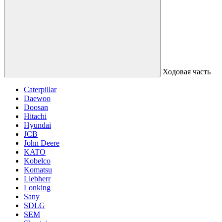
Ходовая часть
Caterpillar
Daewoo
Doosan
Hitachi
Hyundai
JCB
John Deere
KATO
Kobelco
Komatsu
Liebherr
Lonking
Sany
SDLG
SEM