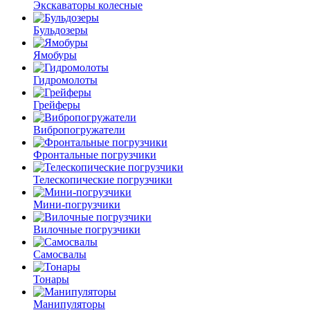
Экскаваторы колесные
Бульдозеры
Ямобуры
Гидромолоты
Грейферы
Вибро­погружатели
Фронтальные погрузчики
Телескопические погрузчики
Мини-погрузчики
Вилочные погрузчики
Самосвалы
Тонары
Манипуляторы