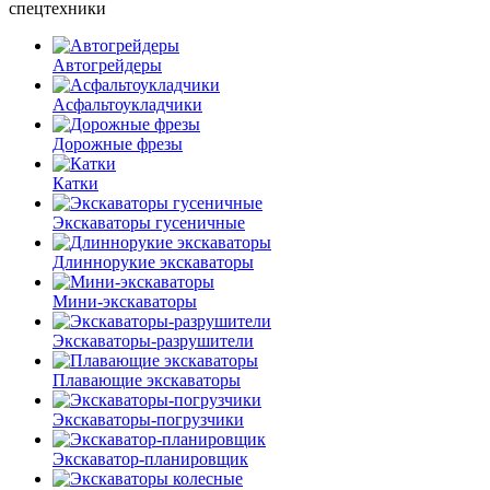
спецтехники
Автогрейдеры
Асфальто­укладчики
Дорожные фрезы
Катки
Экскаваторы гусеничные
Длиннорукие экскаваторы
Мини-экскаваторы
Экскаваторы-разрушители
Плавающие экскаваторы
Экскаваторы-погрузчики
Экскаватор-планировщик