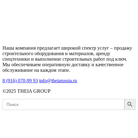
Наша компания предлагает широкий спектр услуг – продажу
строительного оборудования и материалов, аренду
спецтехники и выполнение строительных работ под ключ.
Мы обеспечиваем оперативную доставку и качественное
обслуживание на каждом этапе.
8 (916) 070-99 93
info@theiarussia.ru
©2025 THEIA GROUP
Search Button
Search
for: