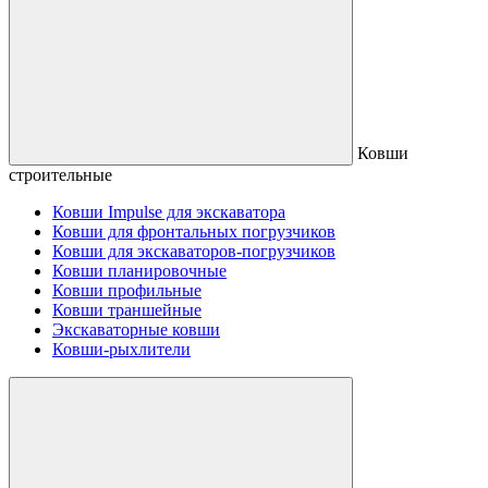
Ковши
строительные
Ковши Impulse для экскаватора
Ковши для фронтальных погрузчиков
Ковши для экскаваторов-погрузчиков
Ковши планировочные
Ковши профильные
Ковши траншейные
Экскаваторные ковши
Ковши-рыхлители