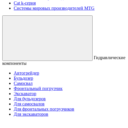
Сat k-серия
Системы мировых производителей MTG
Гидравлические
компоненты
Автогрейдер
Бульдозер
Самосвал
Фронтальный погрузчик
Экскаватор
Для бульдозеров
Для самосвалов
Для фронтальных погрузчиков
Для экскаваторов