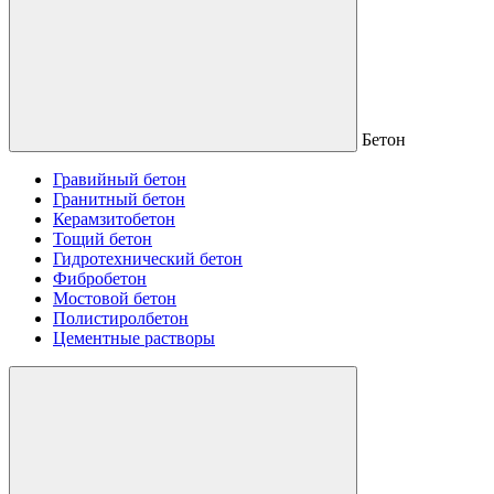
Бетон
Гравийный бетон
Гранитный бетон
Керамзитобетон
Тощий бетон
Гидротехнический бетон
Фибробетон
Мостовой бетон
Полистиролбетон
Цементные растворы