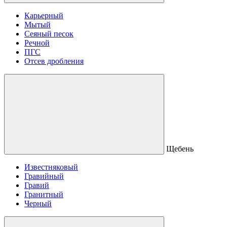
Карьерный
Мытый
Сеяный песок
Речной
ПГС
Отсев дробления
Щебень
Известняковый
Гравийный
Гравий
Гранитный
Черный