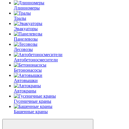
Длинномеры
Тралы
Эвакуаторы
Панелевозы
Лесовозы
Автобетоно­смесители
Бетононасосы
Автовышки
Автокраны
Гусеничные краны
Башенные краны