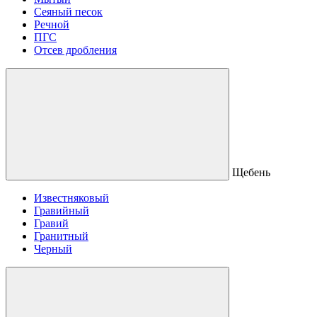
Сеяный песок
Речной
ПГС
Отсев дробления
Щебень
Известняковый
Гравийный
Гравий
Гранитный
Черный