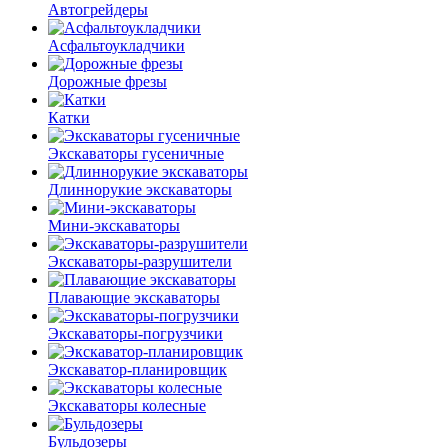
Автогрейдеры
Асфальто­укладчики
Дорожные фрезы
Катки
Экскаваторы гусеничные
Длиннорукие экскаваторы
Мини-экскаваторы
Экскаваторы-разрушители
Плавающие экскаваторы
Экскаваторы-погрузчики
Экскаватор-планировщик
Экскаваторы колесные
Бульдозеры