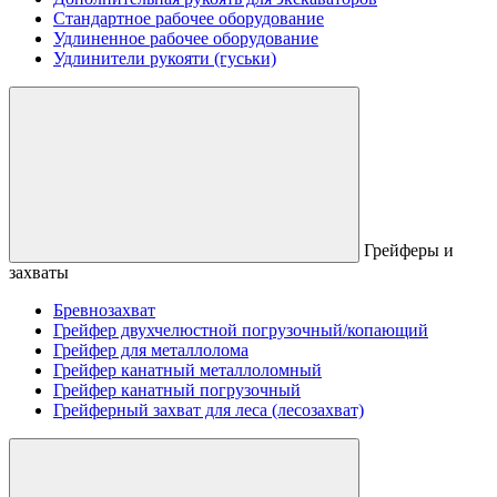
Стандартное рабочее оборудование
Удлиненное рабочее оборудование
Удлинители рукояти (гуськи)
Грейферы и
захваты
Бревнозахват
Грейфер двухчелюстной погрузочный/копающий
Грейфер для металлолома
Грейфер канатный металлоломный
Грейфер канатный погрузочный
Грейферный захват для леса (лесозахват)