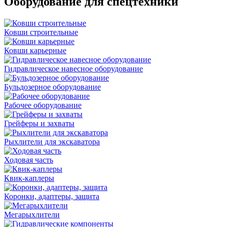
Оборудование для спецтехники
Ковши строительные
Ковши карьерные
Гидравлическое навесное оборудование
Бульдозерное оборудование
Рабочее оборудование
Грейферы и захваты
Рыхлители для экскаватора
Ходовая часть
Квик-каплеры
Коронки, адаптеры, защита
Мегарыхлители