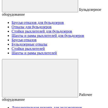
Бульдозерное
оборудование
Брусья отвалов для бульдозеров
Отвалы для бульдозеров
Стойки рыхлителей для бульдозеров
Шахты и рамы рыхлителей для бульдозеров
Брусья отвалов
Бульдозерные отвалы
Стойки рыхлителей
Шахты и рамы рыхлителей
Рабочее
оборудование
Дополнительная рукоять для экскаваторов