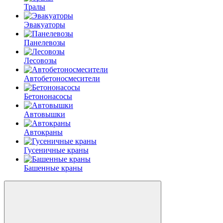
Тралы
Эвакуаторы
Панелевозы
Лесовозы
Автобетоно­смесители
Бетононасосы
Автовышки
Автокраны
Гусеничные краны
Башенные краны