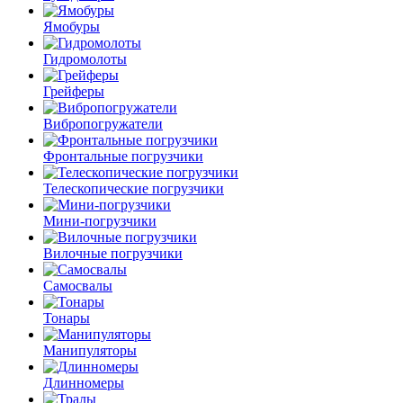
Ямобуры
Гидромолоты
Грейферы
Вибро­погружатели
Фронтальные погрузчики
Телескопические погрузчики
Мини-погрузчики
Вилочные погрузчики
Самосвалы
Тонары
Манипуляторы
Длинномеры