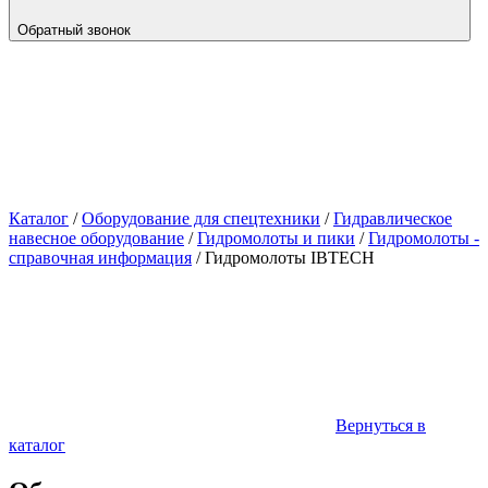
Обратный звонок
Каталог
/
Оборудование для спецтехники
/
Гидравлическое
навесное оборудование
/
Гидромолоты и пики
/
Гидромолоты -
справочная информация
/
Гидромолоты IBTECH
Вернуться в
каталог