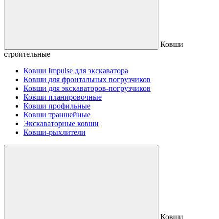
Ковши
строительные
Ковши Impulse для экскаватора
Ковши для фронтальных погрузчиков
Ковши для экскаваторов-погрузчиков
Ковши планировочные
Ковши профильные
Ковши траншейные
Экскаваторные ковши
Ковши-рыхлители
Ковши