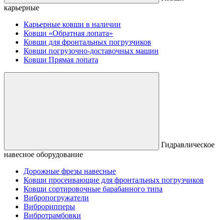
карьерные
Карьерные ковши в наличии
Ковши «Обратная лопата»
Ковши для фронтальных погрузчиков
Ковши погрузочно-доставочных машин
Ковши Прямая лопата
Гидравлическое
навесное оборудование
Дорожные фрезы навесные
Ковши просеивающие для фронтальных погрузчиков
Ковши сортировочные барабанного типа
Вибропогружатели
Виброрипперы
Вибротрамбовки