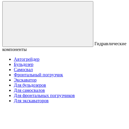
Гидравлические
компоненты
Автогрейдер
Бульдозер
Самосвал
Фронтальный погрузчик
Экскаватор
Для бульдозеров
Для самосвалов
Для фронтальных погрузчиков
Для экскаваторов