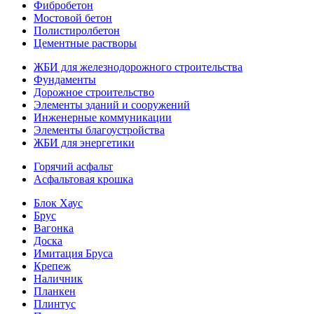
Фибробетон
Мостовой бетон
Полистиролбетон
Цементные растворы
ЖБИ для железнодорожного строительства
Фундаменты
Дорожное строительство
Элементы зданий и сооружений
Инженерные коммуникации
Элементы благоустройства
ЖБИ для энергетики
Горячий асфальт
Асфальтовая крошка
Блок Хаус
Брус
Вагонка
Доска
Имитация Бруса
Крепеж
Наличник
Планкен
Плинтус