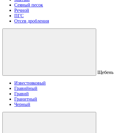
Сеяный песок
Речной
ПГС
Отсев дробления
Щебень
Известняковый
Гравийный
Гравий
Гранитный
Черный