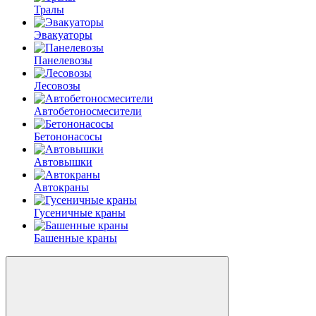
Тралы
Эвакуаторы
Панелевозы
Лесовозы
Автобетоно­смесители
Бетононасосы
Автовышки
Автокраны
Гусеничные краны
Башенные краны