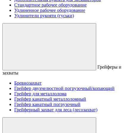
Стандартное рабочее оборудование
Удлиненное рабочее оборудование
Удлинители рукояти (гуськи)
Грейферы и
захваты
Бревнозахват
Грейфер двухчелюстной погрузочный/копающий
Грейфер для металлолома
Грейфер канатный металлоломный
Грейфер канатный погрузочный
Грейферный захват для леса (лесозахват)