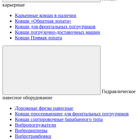
карьерные
Карьерные ковши в наличии
Ковши «Обратная лопата»
Ковши для фронтальных погрузчиков
Ковши погрузочно-доставочных машин
Ковши Прямая лопата
Гидравлическое
навесное оборудование
Дорожные фрезы навесные
Ковши просеивающие для фронтальных погрузчиков
Ковши сортировочные барабанного типа
Вибропогружатели
Виброрипперы
Вибротрамбовки