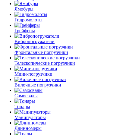
Ямобуры
Гидромолоты
Грейферы
Вибро­погружатели
Фронтальные погрузчики
Телескопические погрузчики
Мини-погрузчики
Вилочные погрузчики
Самосвалы
Тонары
Манипуляторы
Длинномеры