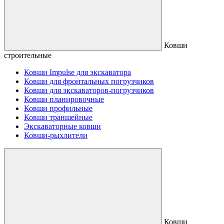
Ковши
строительные
Ковши Impulse для экскаватора
Ковши для фронтальных погрузчиков
Ковши для экскаваторов-погрузчиков
Ковши планировочные
Ковши профильные
Ковши траншейные
Экскаваторные ковши
Ковши-рыхлители
Ковши