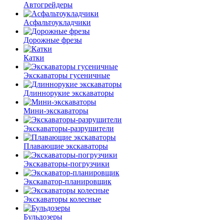
Автогрейдеры
Асфальто­укладчики
Дорожные фрезы
Катки
Экскаваторы гусеничные
Длиннорукие экскаваторы
Мини-экскаваторы
Экскаваторы-разрушители
Плавающие экскаваторы
Экскаваторы-погрузчики
Экскаватор-планировщик
Экскаваторы колесные
Бульдозеры