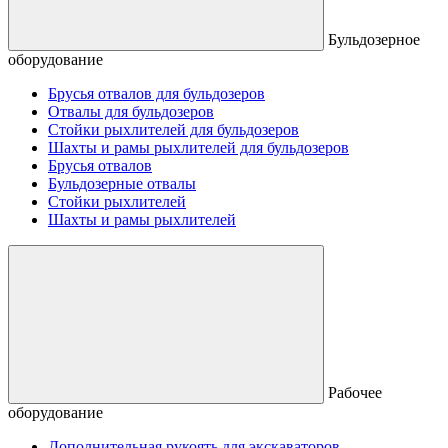
Бульдозерное
оборудование
Брусья отвалов для бульдозеров
Отвалы для бульдозеров
Стойки рыхлителей для бульдозеров
Шахты и рамы рыхлителей для бульдозеров
Брусья отвалов
Бульдозерные отвалы
Стойки рыхлителей
Шахты и рамы рыхлителей
Рабочее
оборудование
Дополнительная рукоять для экскаваторов