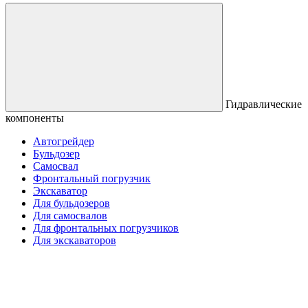
Гидравлические
компоненты
Автогрейдер
Бульдозер
Самосвал
Фронтальный погрузчик
Экскаватор
Для бульдозеров
Для самосвалов
Для фронтальных погрузчиков
Для экскаваторов