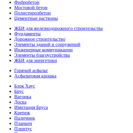
Фибробетон
Мостовой бетон
Полистиролбетон
Цементные растворы
ЖБИ для железнодорожного строительства
Фундаменты
Дорожное строительство
Элементы зданий и сооружений
Инженерные коммуникации
Элементы благоустройства
ЖБИ для энергетики
Горячий асфальт
Асфальтовая крошка
Блок Хаус
Брус
Вагонка
Доска
Имитация Бруса
Крепеж
Наличник
Планкен
Плинтус