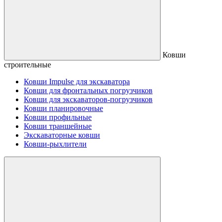
Ковши
строительные
Ковши Impulse для экскаватора
Ковши для фронтальных погрузчиков
Ковши для экскаваторов-погрузчиков
Ковши планировочные
Ковши профильные
Ковши траншейные
Экскаваторные ковши
Ковши-рыхлители