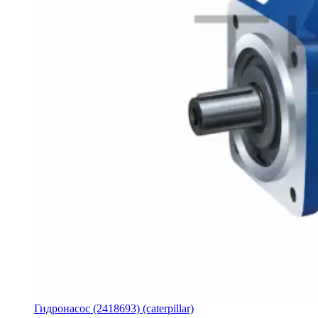
Гидронасос (2418693) (caterpillar)