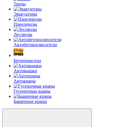
Тралы
Эвакуаторы
Панелевозы
Лесовозы
Автобетоно­смесители
Бетононасосы
Автовышки
Автокраны
Гусеничные краны
Башенные краны