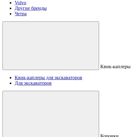
Volvo
Другие бренды
Четра
Квик-каплеры
Квик-каплеры для экскаваторов
Для экскаваторов
Коронки,