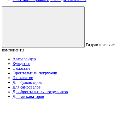
Гидравлические
компоненты
Автогрейдер
Бульдозер
Самосвал
Фронтальный погрузчик
Экскаватор
Для бульдозеров
Для самосвалов
Для фронтальных погрузчиков
Для экскаваторов