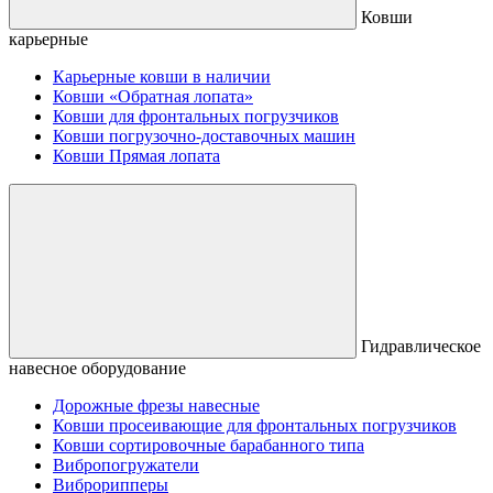
Ковши
карьерные
Карьерные ковши в наличии
Ковши «Обратная лопата»
Ковши для фронтальных погрузчиков
Ковши погрузочно-доставочных машин
Ковши Прямая лопата
Гидравлическое
навесное оборудование
Дорожные фрезы навесные
Ковши просеивающие для фронтальных погрузчиков
Ковши сортировочные барабанного типа
Вибропогружатели
Виброрипперы