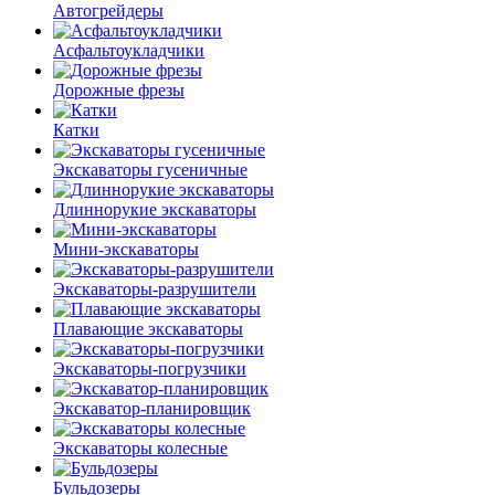
Автогрейдеры
Асфальто­укладчики
Дорожные фрезы
Катки
Экскаваторы гусеничные
Длиннорукие экскаваторы
Мини-экскаваторы
Экскаваторы-разрушители
Плавающие экскаваторы
Экскаваторы-погрузчики
Экскаватор-планировщик
Экскаваторы колесные
Бульдозеры