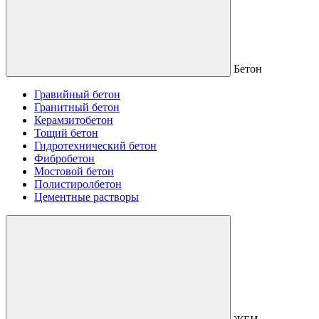
Бетон
Гравийный бетон
Гранитный бетон
Керамзитобетон
Тощий бетон
Гидротехнический бетон
Фибробетон
Мостовой бетон
Полистиролбетон
Цементные растворы