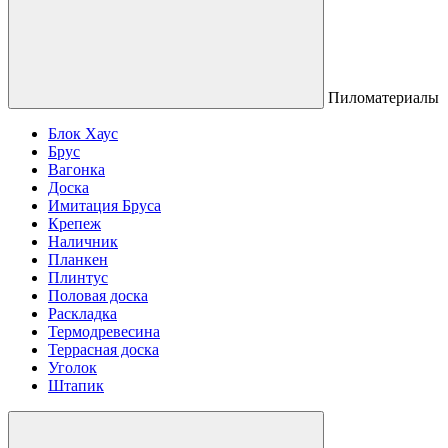
Пиломатериалы
Блок Хаус
Брус
Вагонка
Доска
Имитация Бруса
Крепеж
Наличник
Планкен
Плинтус
Половая доска
Раскладка
Термодревесина
Террасная доска
Уголок
Штапик