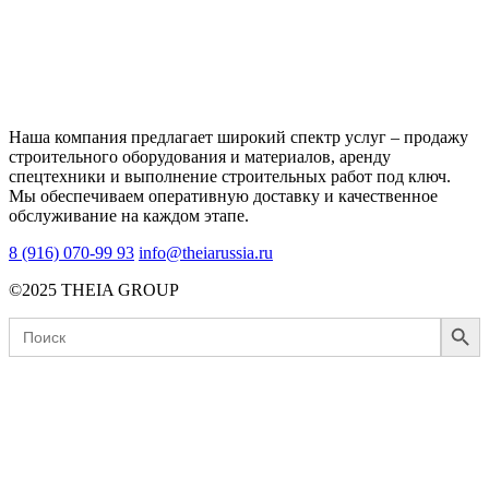
Наша компания предлагает широкий спектр услуг – продажу
строительного оборудования и материалов, аренду
спецтехники и выполнение строительных работ под ключ.
Мы обеспечиваем оперативную доставку и качественное
обслуживание на каждом этапе.
8 (916) 070-99 93
info@theiarussia.ru
©2025 THEIA GROUP
Search Button
Search
for: