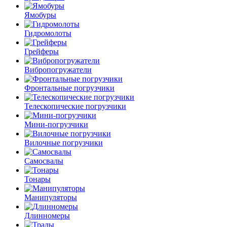
Ямобуры
Гидромолоты
Грейферы
Вибро­погружатели
Фронтальные погрузчики
Телескопические погрузчики
Мини-погрузчики
Вилочные погрузчики
Самосвалы
Тонары
Манипуляторы
Длинномеры