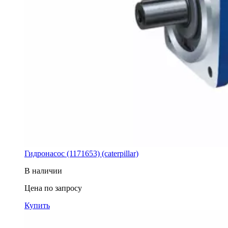
Гидронасос (1171653) (caterpillar)
В наличии
Цена по запросу
Купить