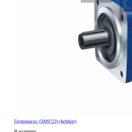
Гидронасос (5009723) (liebherr)
В наличии