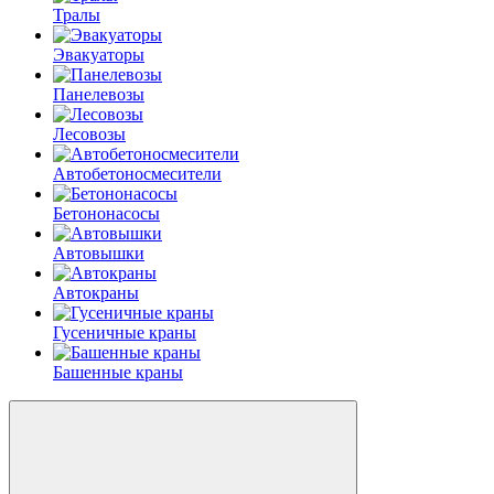
Тралы
Эвакуаторы
Панелевозы
Лесовозы
Автобетоно­смесители
Бетононасосы
Автовышки
Автокраны
Гусеничные краны
Башенные краны