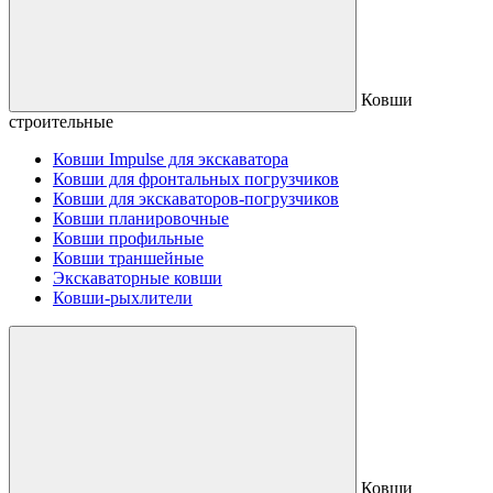
Ковши
строительные
Ковши Impulse для экскаватора
Ковши для фронтальных погрузчиков
Ковши для экскаваторов-погрузчиков
Ковши планировочные
Ковши профильные
Ковши траншейные
Экскаваторные ковши
Ковши-рыхлители
Ковши