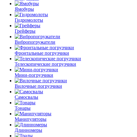
Ямобуры
Гидромолоты
Грейферы
Вибро­погружатели
Фронтальные погрузчики
Телескопические погрузчики
Мини-погрузчики
Вилочные погрузчики
Самосвалы
Тонары
Манипуляторы
Длинномеры