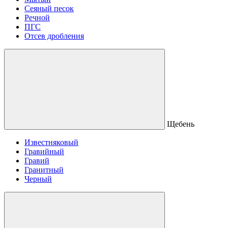
Сеяный песок
Речной
ПГС
Отсев дробления
Щебень
Известняковый
Гравийный
Гравий
Гранитный
Черный