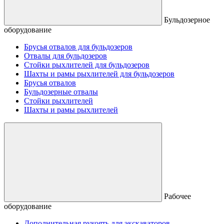
Бульдозерное
оборудование
Брусья отвалов для бульдозеров
Отвалы для бульдозеров
Стойки рыхлителей для бульдозеров
Шахты и рамы рыхлителей для бульдозеров
Брусья отвалов
Бульдозерные отвалы
Стойки рыхлителей
Шахты и рамы рыхлителей
Рабочее
оборудование
Дополнительная рукоять для экскаваторов