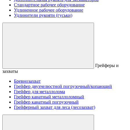
Стандартное рабочее оборудование
Удлиненное рабочее оборудование
Удлинители рукояти (гуськи)
Грейферы и
захваты
Бревнозахват
Грейфер двухчелюстной погрузочный/копающий
Грейфер для металлолома
Грейфер канатный металлоломный
Грейфер канатный погрузочный
Грейферный захват для леса (лесозахват)