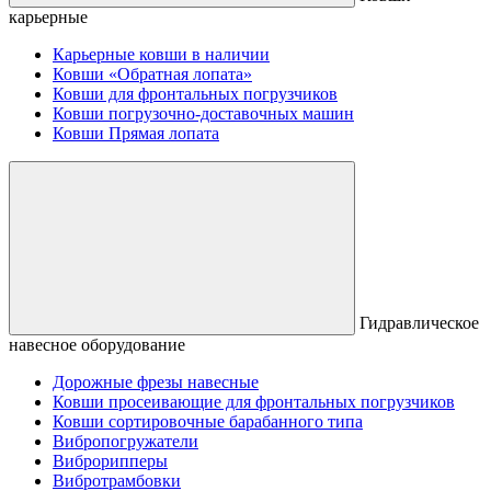
карьерные
Карьерные ковши в наличии
Ковши «Обратная лопата»
Ковши для фронтальных погрузчиков
Ковши погрузочно-доставочных машин
Ковши Прямая лопата
Гидравлическое
навесное оборудование
Дорожные фрезы навесные
Ковши просеивающие для фронтальных погрузчиков
Ковши сортировочные барабанного типа
Вибропогружатели
Виброрипперы
Вибротрамбовки