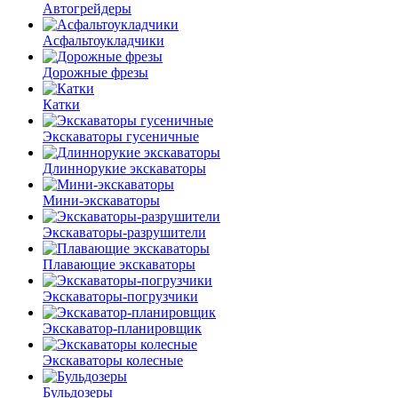
Автогрейдеры
Асфальто­укладчики
Дорожные фрезы
Катки
Экскаваторы гусеничные
Длиннорукие экскаваторы
Мини-экскаваторы
Экскаваторы-разрушители
Плавающие экскаваторы
Экскаваторы-погрузчики
Экскаватор-планировщик
Экскаваторы колесные
Бульдозеры