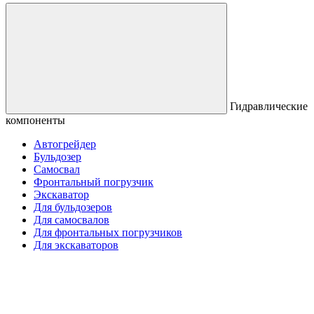
Гидравлические
компоненты
Автогрейдер
Бульдозер
Самосвал
Фронтальный погрузчик
Экскаватор
Для бульдозеров
Для самосвалов
Для фронтальных погрузчиков
Для экскаваторов