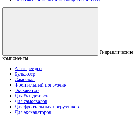
Гидравлические
компоненты
Автогрейдер
Бульдозер
Самосвал
Фронтальный погрузчик
Экскаватор
Для бульдозеров
Для самосвалов
Для фронтальных погрузчиков
Для экскаваторов