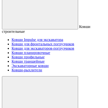
Ковши
строительные
Ковши Impulse для экскаватора
Ковши для фронтальных погрузчиков
Ковши для экскаваторов-погрузчиков
Ковши планировочные
Ковши профильные
Ковши траншейные
Экскаваторные ковши
Ковши-рыхлители