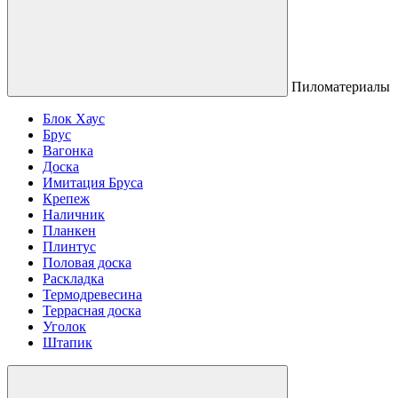
Пиломатериалы
Блок Хаус
Брус
Вагонка
Доска
Имитация Бруса
Крепеж
Наличник
Планкен
Плинтус
Половая доска
Раскладка
Термодревесина
Террасная доска
Уголок
Штапик