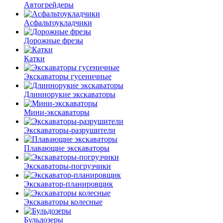
Автогрейдеры
Асфальто­укладчики
Дорожные фрезы
Катки
Экскаваторы гусеничные
Длиннорукие экскаваторы
Мини-экскаваторы
Экскаваторы-разрушители
Плавающие экскаваторы
Экскаваторы-погрузчики
Экскаватор-планировщик
Экскаваторы колесные
Бульдозеры