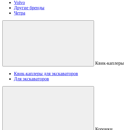
Volvo
Другие бренды
Четра
Квик-каплеры
Квик-каплеры для экскаваторов
Для экскаваторов
Коронки,