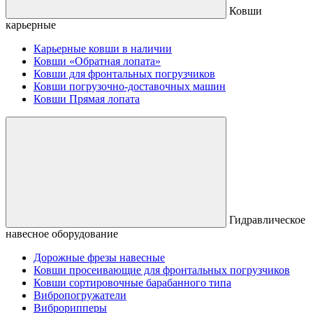
Ковши
карьерные
Карьерные ковши в наличии
Ковши «Обратная лопата»
Ковши для фронтальных погрузчиков
Ковши погрузочно-доставочных машин
Ковши Прямая лопата
Гидравлическое
навесное оборудование
Дорожные фрезы навесные
Ковши просеивающие для фронтальных погрузчиков
Ковши сортировочные барабанного типа
Вибропогружатели
Виброрипперы