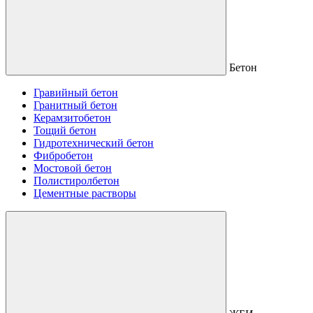
Бетон
Гравийный бетон
Гранитный бетон
Керамзитобетон
Тощий бетон
Гидротехнический бетон
Фибробетон
Мостовой бетон
Полистиролбетон
Цементные растворы