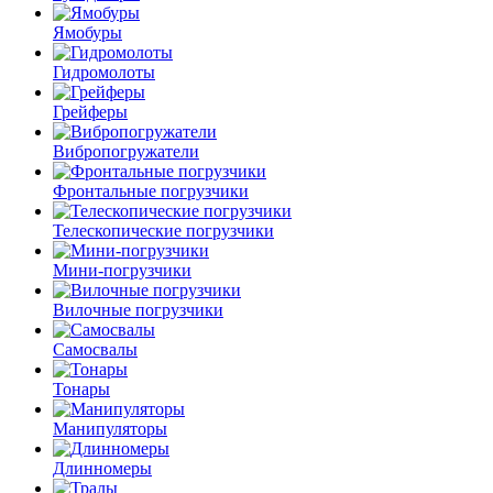
Ямобуры
Гидромолоты
Грейферы
Вибро­погружатели
Фронтальные погрузчики
Телескопические погрузчики
Мини-погрузчики
Вилочные погрузчики
Самосвалы
Тонары
Манипуляторы
Длинномеры