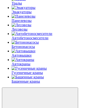
Тралы
Эвакуаторы
Панелевозы
Лесовозы
Автобетоно­смесители
Бетононасосы
Автовышки
Автокраны
Гусеничные краны
Башенные краны