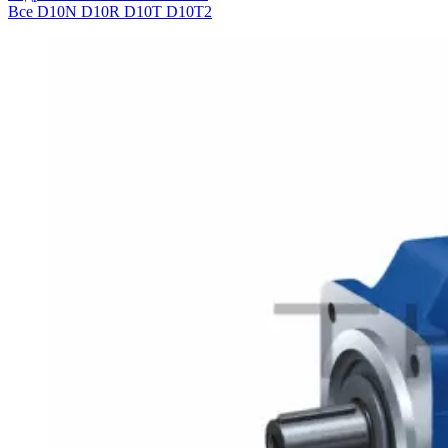
Все
D10N
D10R
D10T
D10T2