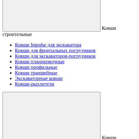
Ковши
строительные
Ковши Impulse для экскаватора
Ковши для фронтальных погрузчиков
Ковши для экскаваторов-погрузчиков
Ковши планировочные
Ковши профильные
Ковши траншейные
Экскаваторные ковши
Ковши-рыхлители
Ковши