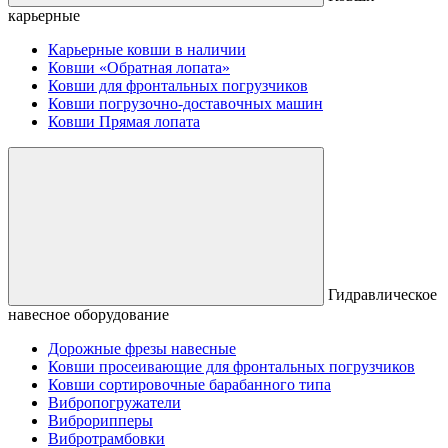
карьерные
Карьерные ковши в наличии
Ковши «Обратная лопата»
Ковши для фронтальных погрузчиков
Ковши погрузочно-доставочных машин
Ковши Прямая лопата
Гидравлическое
навесное оборудование
Дорожные фрезы навесные
Ковши просеивающие для фронтальных погрузчиков
Ковши сортировочные барабанного типа
Вибропогружатели
Виброрипперы
Вибротрамбовки