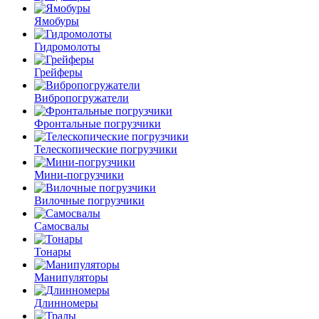
Ямобуры
Гидромолоты
Грейферы
Вибро­погружатели
Фронтальные погрузчики
Телескопические погрузчики
Мини-погрузчики
Вилочные погрузчики
Самосвалы
Тонары
Манипуляторы
Длинномеры