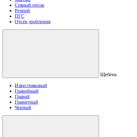
Сеяный песок
Речной
ПГС
Отсев дробления
Щебень
Известняковый
Гравийный
Гравий
Гранитный
Черный