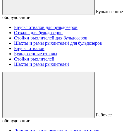
Бульдозерное
оборудование
Брусья отвалов для бульдозеров
Отвалы для бульдозеров
Стойки рыхлителей для бульдозеров
Шахты и рамы рыхлителей для бульдозеров
Брусья отвалов
Бульдозерные отвалы
Стойки рыхлителей
Шахты и рамы рыхлителей
Рабочее
оборудование
Дополнительная рукоять для экскаваторов