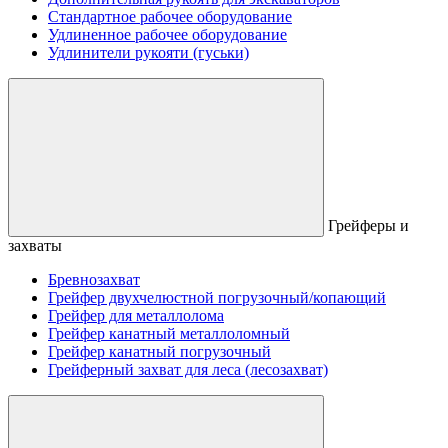
Стандартное рабочее оборудование
Удлиненное рабочее оборудование
Удлинители рукояти (гуськи)
Грейферы и
захваты
Бревнозахват
Грейфер двухчелюстной погрузочный/копающий
Грейфер для металлолома
Грейфер канатный металлоломный
Грейфер канатный погрузочный
Грейферный захват для леса (лесозахват)