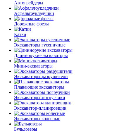
Автогрейдеры
Асфальто­укладчики
Дорожные фрезы
Катки
Экскаваторы гусеничные
Длиннорукие экскаваторы
Мини-экскаваторы
Экскаваторы-разрушители
Плавающие экскаваторы
Экскаваторы-погрузчики
Экскаватор-планировщик
Экскаваторы колесные
Бульдозеры