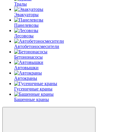
Тралы
Эвакуаторы
Панелевозы
Лесовозы
Автобетоно­смесители
Бетононасосы
Автовышки
Автокраны
Гусеничные краны
Башенные краны