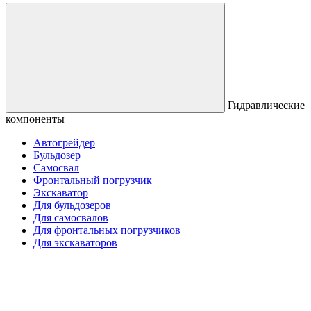
Гидравлические
компоненты
Автогрейдер
Бульдозер
Самосвал
Фронтальный погрузчик
Экскаватор
Для бульдозеров
Для самосвалов
Для фронтальных погрузчиков
Для экскаваторов