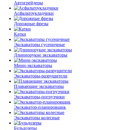
Автогрейдеры
Асфальто­укладчики
Дорожные фрезы
Катки
Экскаваторы гусеничные
Длиннорукие экскаваторы
Мини-экскаваторы
Экскаваторы-разрушители
Плавающие экскаваторы
Экскаваторы-погрузчики
Экскаватор-планировщик
Экскаваторы колесные
Бульдозеры