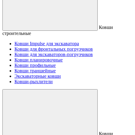
Ковши
строительные
Ковши Impulse для экскаватора
Ковши для фронтальных погрузчиков
Ковши для экскаваторов-погрузчиков
Ковши планировочные
Ковши профильные
Ковши траншейные
Экскаваторные ковши
Ковши-рыхлители
Ковши