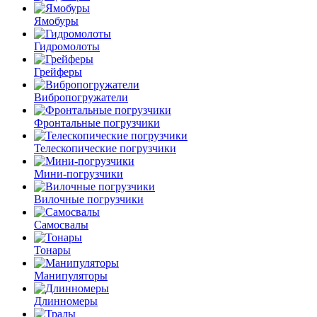
Ямобуры
Гидромолоты
Грейферы
Вибро­погружатели
Фронтальные погрузчики
Телескопические погрузчики
Мини-погрузчики
Вилочные погрузчики
Самосвалы
Тонары
Манипуляторы
Длинномеры