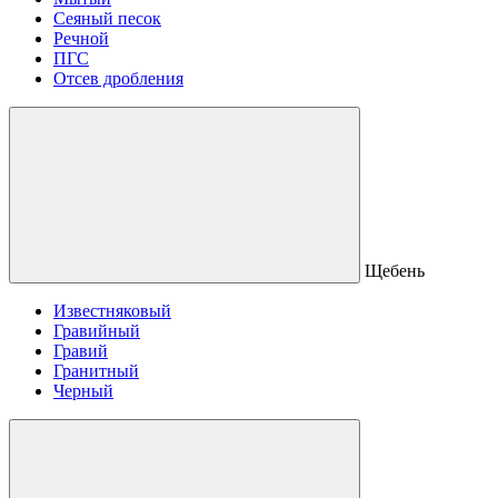
Сеяный песок
Речной
ПГС
Отсев дробления
Щебень
Известняковый
Гравийный
Гравий
Гранитный
Черный