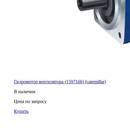
Гидромотор вентилятора (1597166) (caterpillar)
В наличии
Цена по запросу
Купить