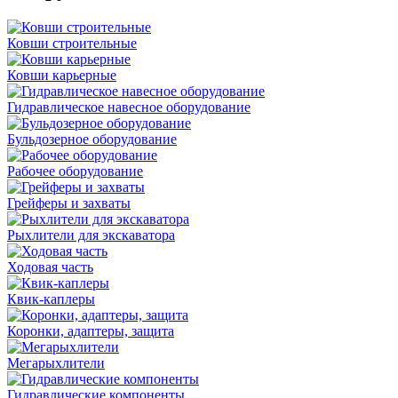
Ковши строительные
Ковши карьерные
Гидравлическое навесное оборудование
Бульдозерное оборудование
Рабочее оборудование
Грейферы и захваты
Рыхлители для экскаватора
Ходовая часть
Квик-каплеры
Коронки, адаптеры, защита
Мегарыхлители
Гидравлические компоненты