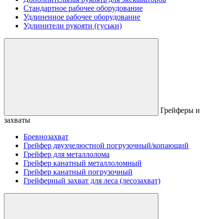
Стандартное рабочее оборудование
Удлиненное рабочее оборудование
Удлинители рукояти (гуськи)
Грейферы и
захваты
Бревнозахват
Грейфер двухчелюстной погрузочный/копающий
Грейфер для металлолома
Грейфер канатный металлоломный
Грейфер канатный погрузочный
Грейферный захват для леса (лесозахват)