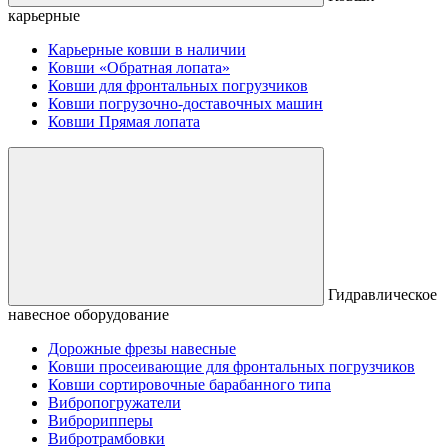
карьерные
Карьерные ковши в наличии
Ковши «Обратная лопата»
Ковши для фронтальных погрузчиков
Ковши погрузочно-доставочных машин
Ковши Прямая лопата
Гидравлическое
навесное оборудование
Дорожные фрезы навесные
Ковши просеивающие для фронтальных погрузчиков
Ковши сортировочные барабанного типа
Вибропогружатели
Виброрипперы
Вибротрамбовки