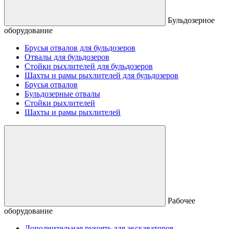
Бульдозерное
оборудование
Брусья отвалов для бульдозеров
Отвалы для бульдозеров
Стойки рыхлителей для бульдозеров
Шахты и рамы рыхлителей для бульдозеров
Брусья отвалов
Бульдозерные отвалы
Стойки рыхлителей
Шахты и рамы рыхлителей
Рабочее
оборудование
Дополнительная рукоять для экскаваторов