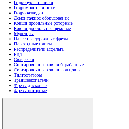
Гидробуры и шнеки
Гидромолоты и пики
Гидроразводка
Демонтажное оборудование
Ковши дробильные роторные
Ковши дробильные щековые
Мульчеры
Навесные дорожные фрезы
Переходные плиты
Распределители асфальта
РВД
Сваерезки
Сортировочные ковши барабанные
Сортировочные ковши вальцовые
Тилтротаторы
Траншеекопатели
Фрезы дисковые
Фрезы роторные