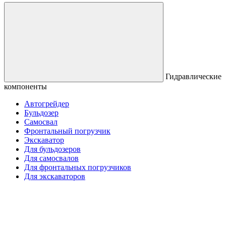
Гидравлические
компоненты
Автогрейдер
Бульдозер
Самосвал
Фронтальный погрузчик
Экскаватор
Для бульдозеров
Для самосвалов
Для фронтальных погрузчиков
Для экскаваторов