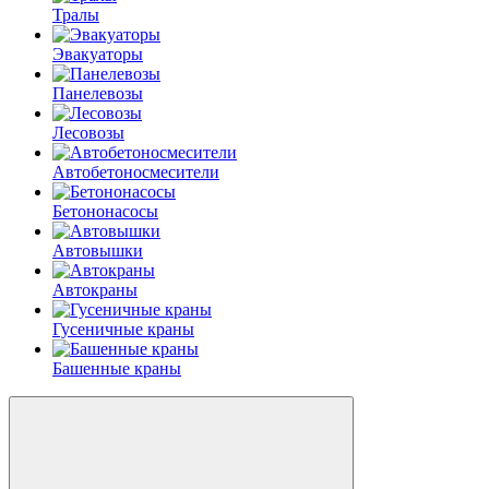
Тралы
Эвакуаторы
Панелевозы
Лесовозы
Автобетоно­смесители
Бетононасосы
Автовышки
Автокраны
Гусеничные краны
Башенные краны