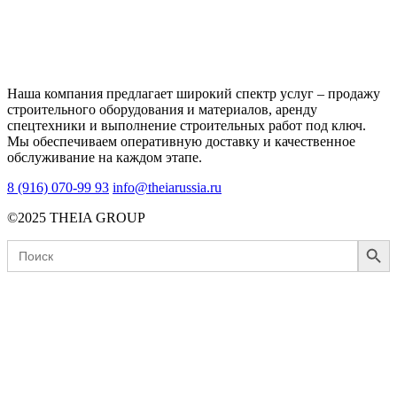
Наша компания предлагает широкий спектр услуг – продажу
строительного оборудования и материалов, аренду
спецтехники и выполнение строительных работ под ключ.
Мы обеспечиваем оперативную доставку и качественное
обслуживание на каждом этапе.
8 (916) 070-99 93
info@theiarussia.ru
©2025 THEIA GROUP
Search Button
Search
for: