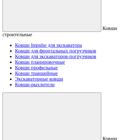
Ковши
строительные
Ковши Impulse для экскаватора
Ковши для фронтальных погрузчиков
Ковши для экскаваторов-погрузчиков
Ковши планировочные
Ковши профильные
Ковши траншейные
Экскаваторные ковши
Ковши-рыхлители
Ковши