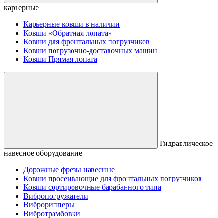
карьерные
Карьерные ковши в наличии
Ковши «Обратная лопата»
Ковши для фронтальных погрузчиков
Ковши погрузочно-доставочных машин
Ковши Прямая лопата
Гидравлическое
навесное оборудование
Дорожные фрезы навесные
Ковши просеивающие для фронтальных погрузчиков
Ковши сортировочные барабанного типа
Вибропогружатели
Виброрипперы
Вибротрамбовки