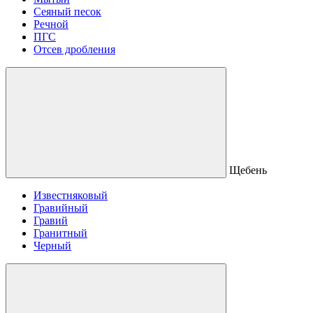
Сеяный песок
Речной
ПГС
Отсев дробления
Щебень
Известняковый
Гравийный
Гравий
Гранитный
Черный