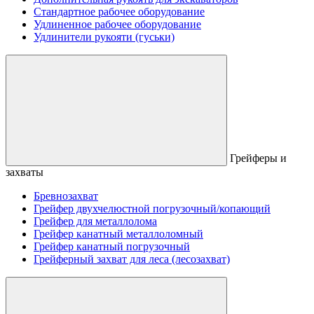
Стандартное рабочее оборудование
Удлиненное рабочее оборудование
Удлинители рукояти (гуськи)
Грейферы и
захваты
Бревнозахват
Грейфер двухчелюстной погрузочный/копающий
Грейфер для металлолома
Грейфер канатный металлоломный
Грейфер канатный погрузочный
Грейферный захват для леса (лесозахват)