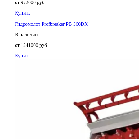
от
972000
руб
Купить
Гидромолот Profbreaker PB 360DX
В наличии
от
1241000
руб
Купить