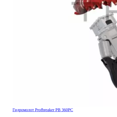
Гидромолот Profbreaker PB 360PC