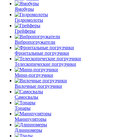
Ямобуры
Гидромолоты
Грейферы
Вибро­погружатели
Фронтальные погрузчики
Телескопические погрузчики
Мини-погрузчики
Вилочные погрузчики
Самосвалы
Тонары
Манипуляторы
Длинномеры