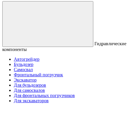
Гидравлические
компоненты
Автогрейдер
Бульдозер
Самосвал
Фронтальный погрузчик
Экскаватор
Для бульдозеров
Для самосвалов
Для фронтальных погрузчиков
Для экскаваторов