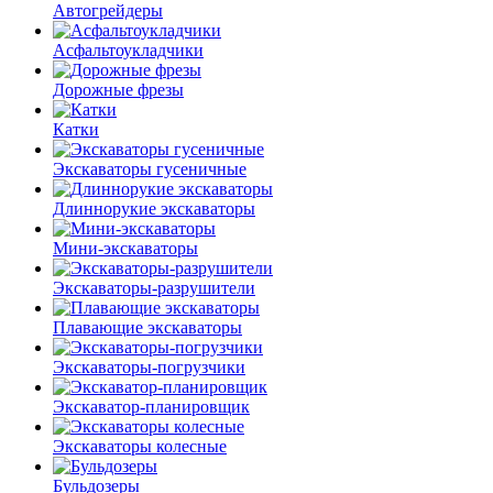
Автогрейдеры
Асфальто­укладчики
Дорожные фрезы
Катки
Экскаваторы гусеничные
Длиннорукие экскаваторы
Мини-экскаваторы
Экскаваторы-разрушители
Плавающие экскаваторы
Экскаваторы-погрузчики
Экскаватор-планировщик
Экскаваторы колесные
Бульдозеры