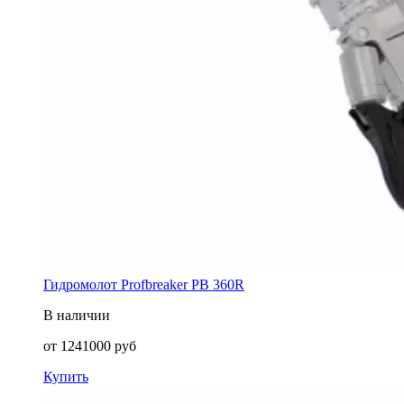
Гидромолот Profbreaker PB 360R
В наличии
от
1241000
руб
Купить