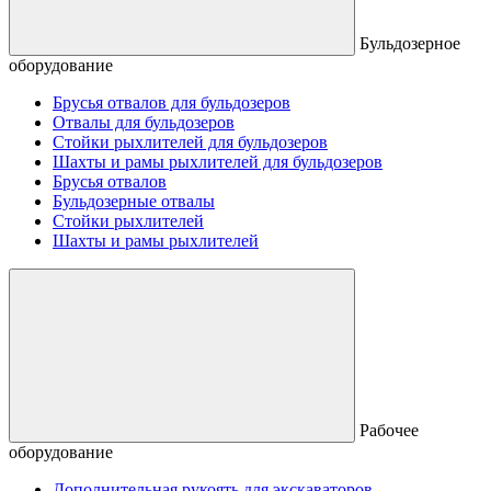
Бульдозерное
оборудование
Брусья отвалов для бульдозеров
Отвалы для бульдозеров
Стойки рыхлителей для бульдозеров
Шахты и рамы рыхлителей для бульдозеров
Брусья отвалов
Бульдозерные отвалы
Стойки рыхлителей
Шахты и рамы рыхлителей
Рабочее
оборудование
Дополнительная рукоять для экскаваторов