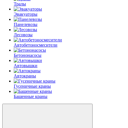
Тралы
Эвакуаторы
Панелевозы
Лесовозы
Автобетоно­смесители
Бетононасосы
Автовышки
Автокраны
Гусеничные краны
Башенные краны