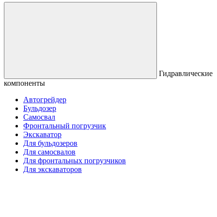
Гидравлические
компоненты
Автогрейдер
Бульдозер
Самосвал
Фронтальный погрузчик
Экскаватор
Для бульдозеров
Для самосвалов
Для фронтальных погрузчиков
Для экскаваторов