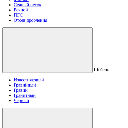
Сеяный песок
Речной
ПГС
Отсев дробления
Щебень
Известняковый
Гравийный
Гравий
Гранитный
Черный