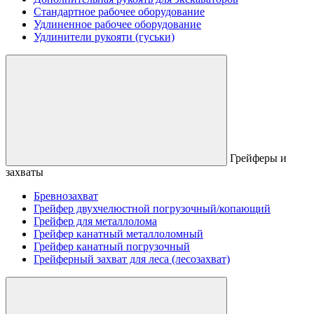
Стандартное рабочее оборудование
Удлиненное рабочее оборудование
Удлинители рукояти (гуськи)
Грейферы и
захваты
Бревнозахват
Грейфер двухчелюстной погрузочный/копающий
Грейфер для металлолома
Грейфер канатный металлоломный
Грейфер канатный погрузочный
Грейферный захват для леса (лесозахват)