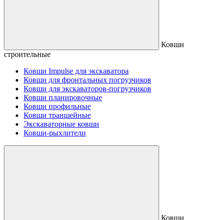
Ковши
строительные
Ковши Impulse для экскаватора
Ковши для фронтальных погрузчиков
Ковши для экскаваторов-погрузчиков
Ковши планировочные
Ковши профильные
Ковши траншейные
Экскаваторные ковши
Ковши-рыхлители
Ковши