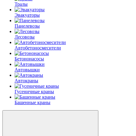
Тралы
Эвакуаторы
Панелевозы
Лесовозы
Автобетоно­смесители
Бетононасосы
Автовышки
Автокраны
Гусеничные краны
Башенные краны