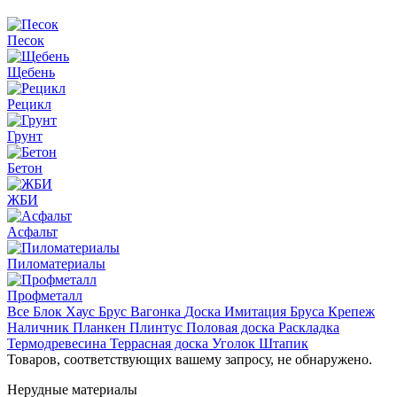
Песок
Щебень
Рецикл
Грунт
Бетон
ЖБИ
Асфальт
Пиломатериалы
Профметалл
Все
Блок Хаус
Брус
Вагонка
Доска
Имитация Бруса
Крепеж
Наличник
Планкен
Плинтус
Половая доска
Раскладка
Термодревесина
Террасная доска
Уголок
Штапик
Товаров, соответствующих вашему запросу, не обнаружено.
Нерудные материалы