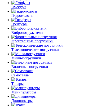
Ямобуры
Гидромолоты
Грейферы
Вибро­погружатели
Фронтальные погрузчики
Телескопические погрузчики
Мини-погрузчики
Вилочные погрузчики
Самосвалы
Тонары
Манипуляторы
Длинномеры