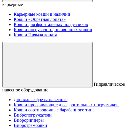
карьерные
Карьерные ковши в наличии
Ковши «Обратная лопата»
Ковши для фронтальных погрузчиков
Ковши погрузочно-доставочных машин
Ковши Прямая лопата
Гидравлическое
навесное оборудование
Дорожные фрезы навесные
Ковши просеивающие для фронтальных погрузчиков
Ковши сортировочные барабанного типа
Вибропогружатели
Виброрипперы
Вибротрамбовки