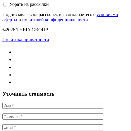
Убрать из рассылки
Подписываясь на рассылку, вы соглашаетесь с
условиями
оферты
и
политикой конфиденциальности
©2026 THEIA GROUP
Политика приватности
Уточнить стоимость