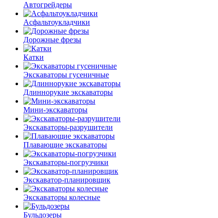
Автогрейдеры
Асфальто­укладчики
Дорожные фрезы
Катки
Экскаваторы гусеничные
Длиннорукие экскаваторы
Мини-экскаваторы
Экскаваторы-разрушители
Плавающие экскаваторы
Экскаваторы-погрузчики
Экскаватор-планировщик
Экскаваторы колесные
Бульдозеры