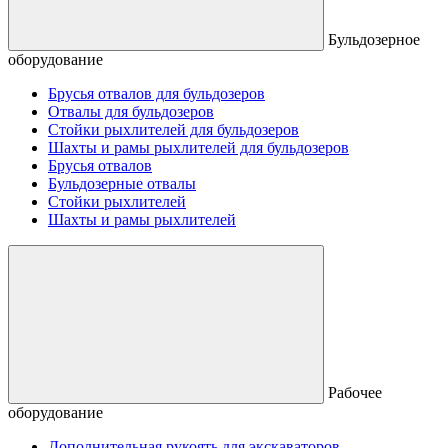
Бульдозерное
оборудование
Брусья отвалов для бульдозеров
Отвалы для бульдозеров
Стойки рыхлителей для бульдозеров
Шахты и рамы рыхлителей для бульдозеров
Брусья отвалов
Бульдозерные отвалы
Стойки рыхлителей
Шахты и рамы рыхлителей
Рабочее
оборудование
Дополнительная рукоять для экскаваторов